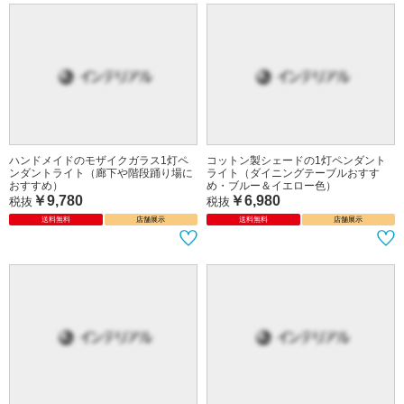
ハンドメイドのモザイクガラス1灯ペ
ハンドメイドのモザイクガラス1灯ペ
ンダントライト（正方形・四角形・ス
ンダントライト（トイレや玄関におす
クエア）
すめ）
￥9,780
￥9,780
税抜
税抜
送料無料
店舗展示
送料無料
店舗展示
ハンドメイドのモザイクガラス1灯ペ
コットン製シェードの1灯ペンダント