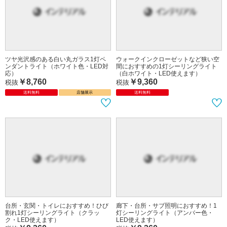
ツヤ光沢感のある白い丸ガラス1灯ペ
ウォークインクローゼットなど狭い空
ンダントライト（ホワイト色・LED対
間におすすめの1灯シーリングライト
応）
（白ホワイト・LED使えます）
￥8,760
￥9,360
税抜
税抜
送料無料
店舗展示
送料無料
台所・玄関・トイレにおすすめ！ひび
廊下・台所・サブ照明におすすめ！1
割れ1灯シーリングライト（クラッ
灯シーリングライト（アンバー色・
ク・LED使えます）
LED使えます）