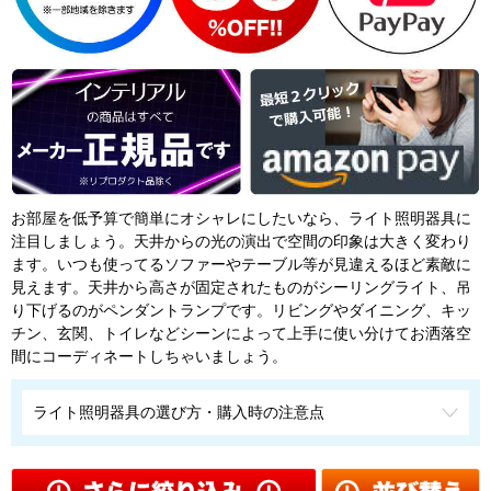
お部屋を低予算で簡単にオシャレにしたいなら、ライト照明器具に
注目しましょう。天井からの光の演出で空間の印象は大きく変わり
ます。いつも使ってるソファーやテーブル等が見違えるほど素敵に
見えます。天井から高さが固定されたものがシーリングライト、吊
り下げるのがペンダントランプです。リビングやダイニング、キッ
チン、玄関、トイレなどシーンによって上手に使い分けてお洒落空
間にコーディネートしちゃいましょう。
ライト照明器具の選び方・購入時の注意点