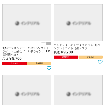
税抜
送料無料
店舗展示
ハンドメイドのモザイクガラス1灯ペ
丸いガラスシェードの1灯ペンダント
ンダントライト（星・スター）
ライト（上品なゴールドライン／LED
￥9,780
税抜
電球選べます）
送料無料
店舗展示
￥8,760
税抜
送料無料
店舗展示