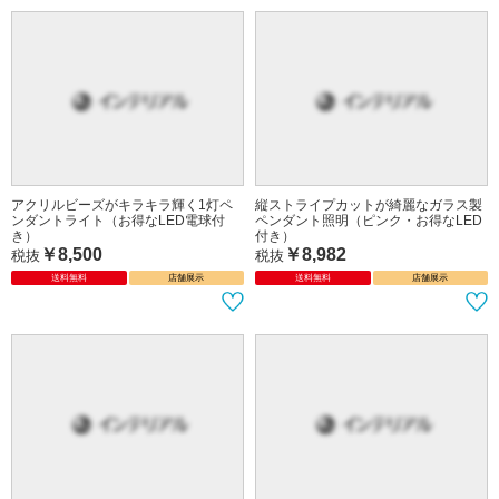
アクリルビーズがキラキラ輝く1灯ペ
縦ストライプカットが綺麗なガラス製
ンダントライト（お得なLED電球付
ペンダント照明（ピンク・お得なLED
き）
付き）
￥8,500
￥8,982
税抜
税抜
送料無料
店舗展示
送料無料
店舗展示