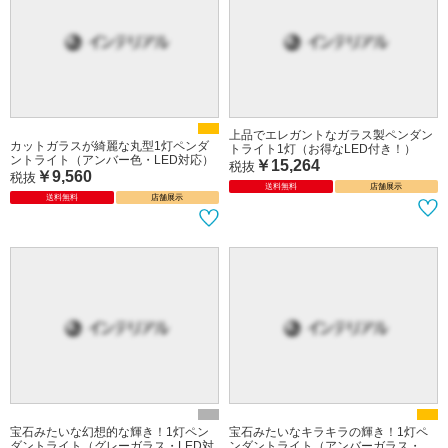
上品でエレガントなガラス製ペンダン
カットガラスが綺麗な丸型1灯ペンダ
トライト1灯（お得なLED付き！）
ントライト（アンバー色・LED対応）
￥15,264
税抜
￥9,560
税抜
送料無料
店舗展示
送料無料
店舗展示
宝石みたいな幻想的な輝き！1灯ペン
宝石みたいなキラキラの輝き！1灯ペ
ダントライト（グレーガラス・LED対
ンダントライト（アンバーガラス・