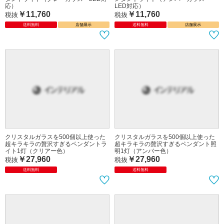
応）
LED対応）
￥11,760
￥11,760
税抜
税抜
送料無料
店舗展示
送料無料
店舗展示
クリスタルガラスを500個以上使った
クリスタルガラスを500個以上使った
超キラキラの贅沢すぎるペンダントラ
超キラキラの贅沢すぎるペンダント照
イト1灯（クリアー色）
明1灯（アンバー色）
￥27,960
￥27,960
税抜
税抜
送料無料
送料無料