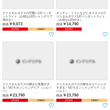
クリスタルガラスの可愛い1灯ペンダ
キッチン・トイレなどにオススメのク
ントライト（お得なLEDシャンデリア
リスタルガラス1灯ペンダントライト
球付き）
（お得なLED付き）
￥9,073
￥14,790
税抜
税抜
送料無料
店舗展示
送料無料
クリスタルガラスの輝きが美麗すぎ
クリスタルガラスの輝きがゴージャス
る！5灯モダンシャンデリア（シルバ
すぎる！5灯モダンシャンデリア（ゴ
ー）
ールド）
￥23,790
￥23,790
税抜
税抜
送料無料
店舗展示
送料無料
店舗展示