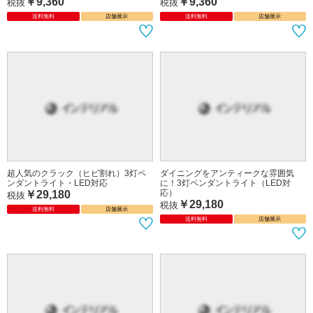
￥9,360
￥9,360
税抜
税抜
送料無料
店舗展示
送料無料
店舗展示
超人気のクラック（ヒビ割れ）3灯ペ
ダイニングをアンティークな雰囲気
ンダントライト・LED対応
に！3灯ペンダントライト（LED対
応）
￥29,180
税抜
￥29,180
税抜
送料無料
店舗展示
送料無料
店舗展示