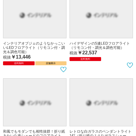
インテリアオブジェのようなかっこい
ハイデザインの5連LEDフロアライト
いLEDフロアライト（リモコン付・調
（リモコン付・調光＆調色可能）
光＆調色可能）
￥22,537
税抜
￥13,446
税抜
送料無料
送料無料
店舗展示
和風でもモダンでも相性抜群！折り紙
レトロな白ガラスのペンダントライト
みたいな布シェードのフロアライト
1灯（折り紙のようなガラスシェー