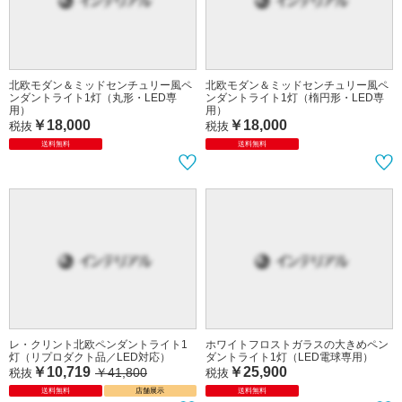
北欧モダン＆ミッドセンチュリー風ペ
北欧モダン＆ミッドセンチュリー風ペ
ンダントライト1灯（丸形・LED専
ンダントライト1灯（楕円形・LED専
用）
用）
￥18,000
￥18,000
税抜
税抜
送料無料
送料無料
レ・クリント北欧ペンダントライト1
ホワイトフロストガラスの大きめペン
灯（リプロダクト品／LED対応）
ダントライト1灯（LED電球専用）
￥10,719
￥25,900
￥41,800
税抜
税抜
送料無料
店舗展示
送料無料