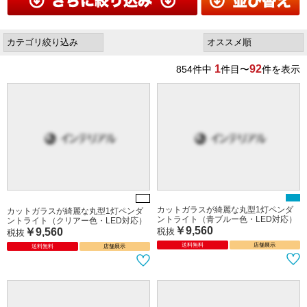
1
92
854
件中
件目〜
件を表示
カットガラスが綺麗な丸型1灯ペンダ
カットガラスが綺麗な丸型1灯ペンダ
ントライト（青ブルー色・LED対応）
ントライト（クリアー色・LED対応）
￥9,560
￥9,560
税抜
税抜
送料無料
店舗展示
送料無料
店舗展示