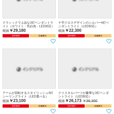
クラシックで上品な3灯ペンダントラ
十字クロスデザインのシルバー4灯ペ
イト（ホワイト・乳白色・LED対応）
ンダントライト（LED対応）
￥29,180
￥22,300
税抜
税抜
送料無料
店舗展示
送料無料
店舗展示
アームが回転するスタイリッシュ4灯
シーリングライト（LED選べる）
￥23,100
税抜
クリスタルパーツが豪華な3灯ペンダ
送料無料
店舗展示
ントライト（LED対応）
￥26,173
￥36,300