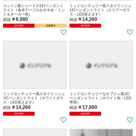
ンダントライト（廊下や階段踊り場に
ライト（ダイニングテーブルおすす
おすすめ）
め・ブルー＆イエロー色）
￥9,780
￥6,980
税抜
税抜
送料無料
店舗展示
送料無料
店舗展示
コットン製シェードの1灯ペンダント
ミッドセンチュリー風スタイリッシュ
ライト（食卓テーブルおすすめ・ミン
1灯ペンダントライト（クリアーガラ
ト＆オーカー色）
ス・LED使えます）
￥6,980
￥14,260
税抜
税抜
送料無料
店舗展示
送料無料