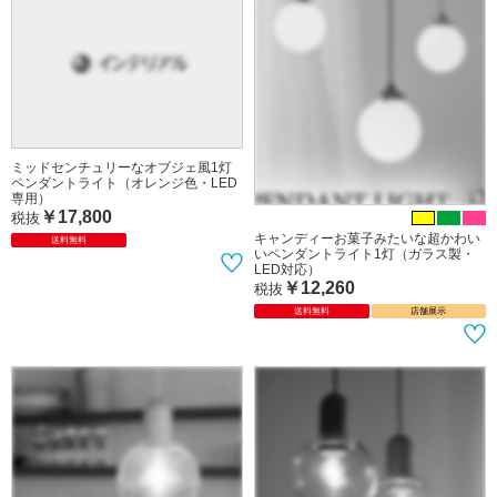
ミッドセンチュリー風スタイリッシュ
ミッドセンチュリーなオブジェ風1灯
1灯ペンダントライト（ホワイトガラ
ペンダントライト（ホワイト色・LED
ス・LED使えます）
専用）
￥14,260
￥17,800
税抜
税抜
送料無料
送料無料