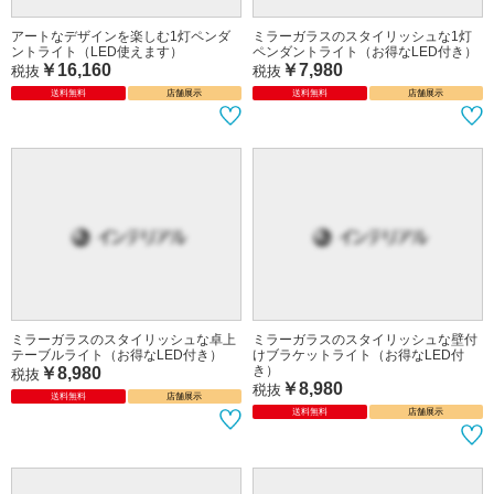
アートなデザインを楽しむ1灯ペンダ
ミラーガラスのスタイリッシュな1灯
ントライト（LED使えます）
ペンダントライト（お得なLED付き）
￥16,160
￥7,980
税抜
税抜
送料無料
店舗展示
送料無料
店舗展示
ミラーガラスのスタイリッシュな卓上
ミラーガラスのスタイリッシュな壁付
テーブルライト（お得なLED付き）
けブラケットライト（お得なLED付
き）
￥8,980
税抜
￥8,980
税抜
送料無料
店舗展示
送料無料
店舗展示