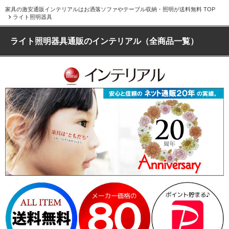
家具の激安通販インテリアルはお洒落ソファやテーブル収納・照明が送料無料 TOP
ライト照明器具
ライト照明器具通販のインテリアル（全商品一覧）