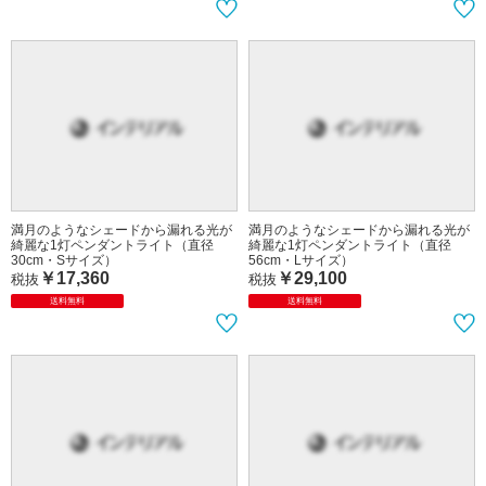
満月のようなシェードから漏れる光が
満月のようなシェードから漏れる光が
綺麗な1灯ペンダントライト（直径
綺麗な1灯ペンダントライト（直径
30cm・Sサイズ）
56cm・Lサイズ）
￥17,360
￥29,100
税抜
税抜
送料無料
送料無料