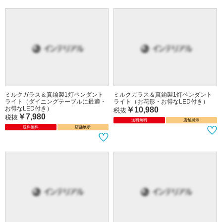
ミルクガラス＆真鍮製1灯ペンダント
ミルクガラス＆真鍮製1灯ペンダント
ライト（ダイニングテーブルに最適・
ライト（お花形・お得なLED付き）
お得なLED付き）
￥10,980
税抜
￥7,980
税抜
送料無料
店舗展示
送料無料
店舗展示