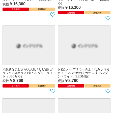
応）
￥16,300
税抜
￥16,300
税抜
送料無料
店舗展示
送料無料
店舗展示
幻想的な美しさが大人気！ヒビ割れク
お昼はハーフミラーのようなカッコ良
ラックの丸ガラス1灯ペンダントライ
さ！アンバー色の丸ガラス1灯ペンダ
ト（LED対応）
ントライト（LED対応）
￥8,760
￥8,760
税抜
税抜
送料無料
店舗展示
送料無料
店舗展示