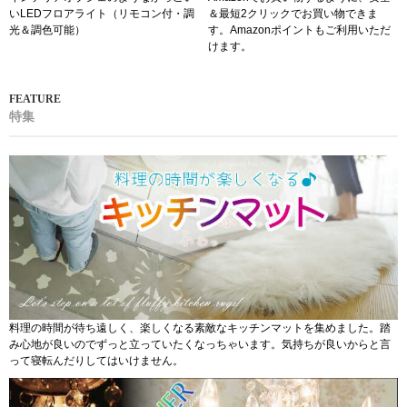
いLEDフロアライト（リモコン付・調
＆最短2クリックでお買い物できま
光＆調色可能）
す。Amazonポイントもご利用いただ
けます。
特集
料理の時間が待ち遠しく、楽しくなる素敵なキッチンマットを集めました。踏
み心地が良いのでずっと立っていたくなっちゃいます。気持ちが良いからと言
って寝転んだりしてはいけません。