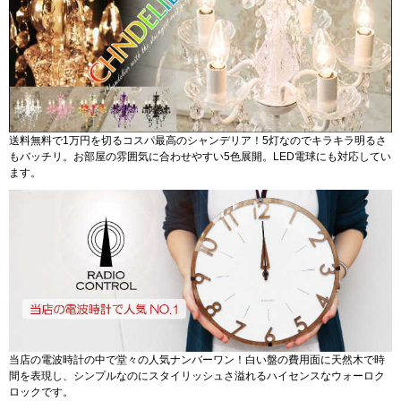
送料無料で1万円を切るコスパ最高のシャンデリア！5灯なのでキラキラ明るさ
もバッチリ。お部屋の雰囲気に合わせやすい5色展開。LED電球にも対応してい
ます。
当店の電波時計の中で堂々の人気ナンバーワン！白い盤の費用面に天然木で時
間を表現し、シンプルなのにスタイリッシュさ溢れるハイセンスなウォーロク
ロックです。