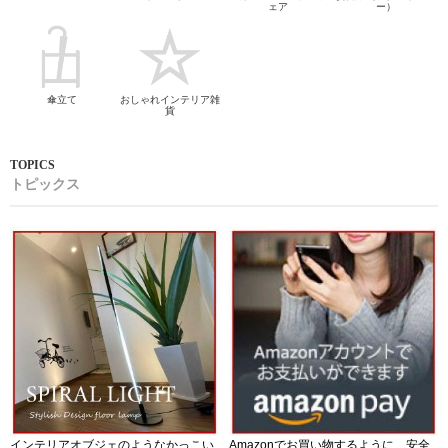
ェア
ー）
傘立て
おしゃれインテリア雑
貨
トピックス
インテリアオブジェのようなかっこい
Amazonでお買い物するように、安全