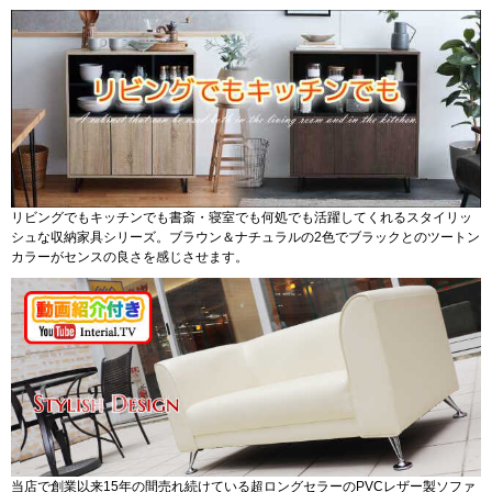
リビングでもキッチンでも書斎・寝室でも何処でも活躍してくれるスタイリッ
シュな収納家具シリーズ。ブラウン＆ナチュラルの2色でブラックとのツートン
カラーがセンスの良さを感じさせます。
当店で創業以来15年の間売れ続けている超ロングセラーのPVCレザー製ソファ