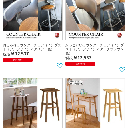
おしゃれカウンターチェア（インダス
かっこいいカウンターチェア（インダ
トリアルデザイン／クリアー色）
ストリアルデザイン／ダークブラウン
色）
￥12,537
税抜
￥12,537
税抜
送料無料
送料無料