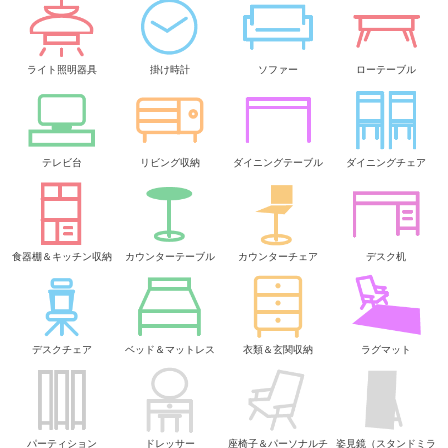
ライト照明器具
掛け時計
ソファー
ローテーブル
テレビ台
リビング収納
ダイニングテーブル
ダイニングチェア
食器棚＆キッチン収納
カウンターテーブル
カウンターチェア
デスク机
デスクチェア
ベッド＆マットレス
衣類＆玄関収納
ラグマット
パーティション
ドレッサー
座椅子＆パーソナルチ
姿見鏡（スタンドミラ