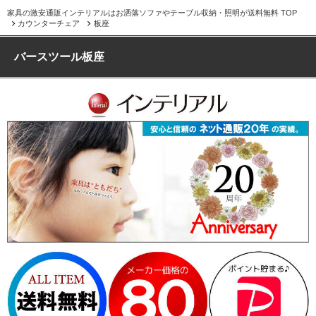
家具の激安通販インテリアルはお洒落ソファやテーブル収納・照明が送料無料 TOP
カウンターチェア
板座
バースツール板座