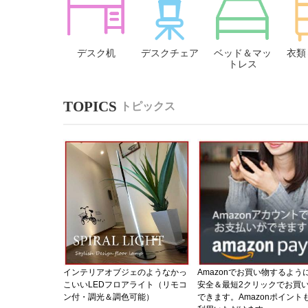
デスク机
デスクチェア
ベッド＆マッ
衣類
トレス
トピックス
インテリアオブジェのようなかっ
Amazonでお買い物するよう
こいいLEDフロアライト（リモコ
安全＆最短2クリックでお買
ン付・調光＆調色可能）
できます。Amazonポイント