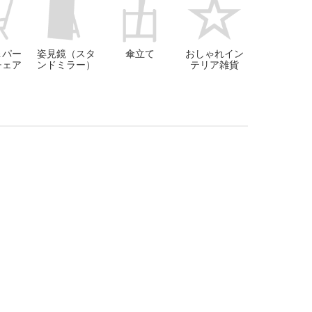
＆パー
姿見鏡（スタ
傘立て
おしゃれイン
チェア
ンドミラー）
テリア雑貨