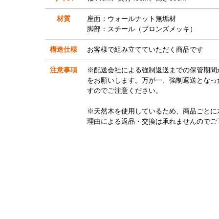
材質
座面：ウォールナット無垢材
脚部：スチール（ブロンズメッキ）
構造仕様
お客様で組み立てていただく商品です
注意事項
※配送会社による強制返送までの保管期間
をお願いします。万が一、強制返送となっ
すのでご注意ください。
※天然木を使用しているため、商品ごとに
理由による返品・交換は承れませんのでご