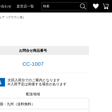
い合わせ
直営店一覧
ェア（ブラウン色）
お問合せ商品番号
CC-1007
次回入荷分でのご案内となります
※入荷予定は前後する場合があります
配送地域
国・九州（送料無料）