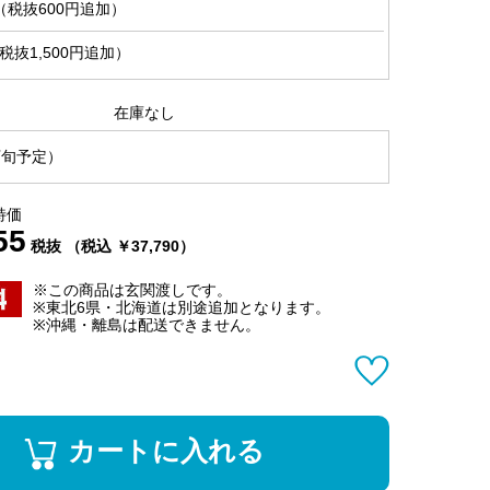
（税抜600円追加）
抜1,500円追加）
在庫なし
下旬予定）
特価
55
税抜 （税込 ￥37,790）
※この商品は玄関渡しです。
※東北6県・北海道は別途追加となります。
※沖縄・離島は配送できません。
カートに入れる