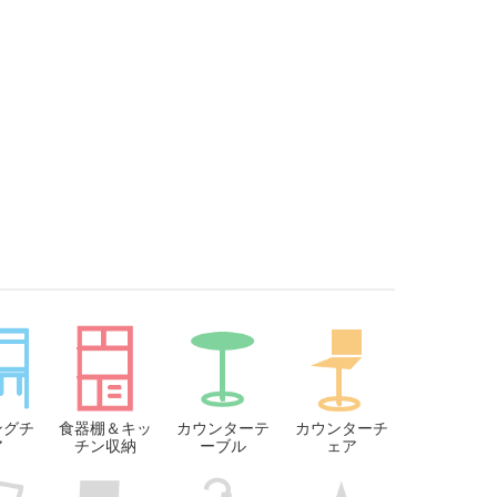
ングチ
食器棚＆キッ
カウンターテ
カウンターチ
ア
チン収納
ーブル
ェア