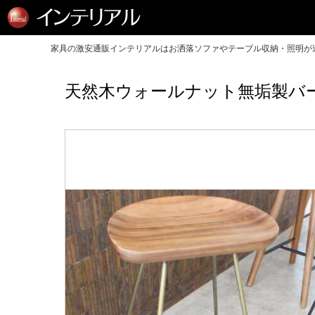
家具の激安通販インテリアルはお洒落ソファやテーブル収納・照明が送
天然木ウォールナット無垢製バ