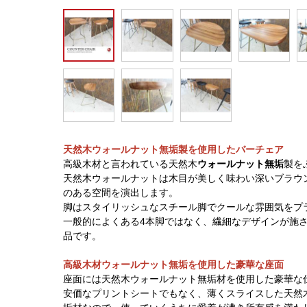
天然木ウォールナット無垢製を使用したバーチェア
高級木材と言われている天然木
ウォールナット無垢
製を
天然木ウォールナットは木目が美しく味わい深いブラウ
のある空間を演出します。
脚はスタイリッシュなスチール脚でクールな雰囲気をプ
一般的によくある4本脚ではなく、繊細なデザインが施
品です。
高級木材ウォールナット無垢を使用した豪華な座面
座面には天然木ウォールナット無垢材を使用した豪華な
安価なプリントシートでもなく、薄くスライスした天然