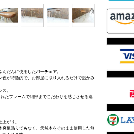
ふんだんに使用した
バーチェア
。
ン色が特徴的で、お部屋に取り入れるだけで温かみ
ラス。
されたフレームで細部までこだわりを感じさせる逸
仕上がり。
木突板貼りでもなく、天然木をそのまま使用した無