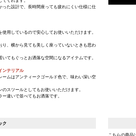
してくれます。
かった設計で、長時間座っても疲れにくい仕様に仕
を使用しているので安心してお使いいただけます。
おり、横から見ても美しく座っていないときも思わ
置いてもぐっとお洒落な空間になるアイテムです。
インテリアル
レームはアンティークゴールド色で、味わい深い空
ンのスツールとしてもお使いいただけます。
ラー違いで並べてもお洒落です。
ック
こちらの商品