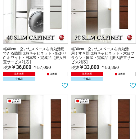
幅40cm・空いたスペースを有効活用
幅30cm・空いたスペースを有効活
できる隙間収納キャビネット・艶あり
用！すき間収納キャビネット・木目ブ
白ホワイト・日本製・完成品【搬入設
ラウン・国産・完成品【搬入設置サー
置サービス対応】
ビス対応】
￥36,800
￥33,800
￥57,090
￥53,350
税抜
税抜
送料無料
送料無料
日本製
日本製
完成品
完成品