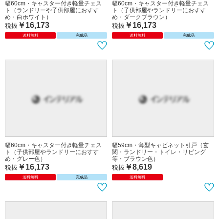
幅60cm・キャスター付き軽量チェス
幅60cm・キャスター付き軽量チェス
ト（ランドリーや子供部屋におすす
ト（子供部屋やランドリーにおすす
め・白ホワイト）
め・ダークブラウン）
￥16,173
￥16,173
税抜
税抜
送料無料
完成品
送料無料
完成品
幅60cm・キャスター付き軽量チェス
幅59cm・薄型キャビネット引戸（玄
ト（子供部屋やランドリーにおすす
関・ランドリー・トイレ・リビング
め・グレー色）
等・ブラウン色）
￥16,173
￥8,619
税抜
税抜
送料無料
完成品
送料無料