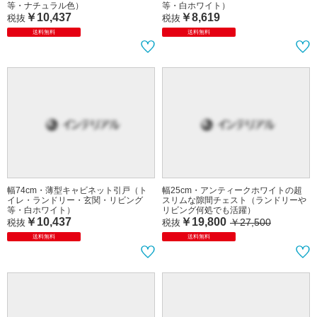
等・ナチュラル色）
￥10,437
税抜
幅59cm・薄型キャビネット引戸（ト
イレ・ランドリー・玄関・リビング
送料無料
等・白ホワイト）
￥8,619
税抜
送料無料
幅74cm・薄型キャビネット引戸（ト
幅25cm・アンティークホワイトの超
イレ・ランドリー・玄関・リビング
スリムな隙間チェスト（ランドリーや
等・白ホワイト）
リビング何処でも活躍）
￥10,437
￥19,800
￥27,500
税抜
税抜
送料無料
送料無料