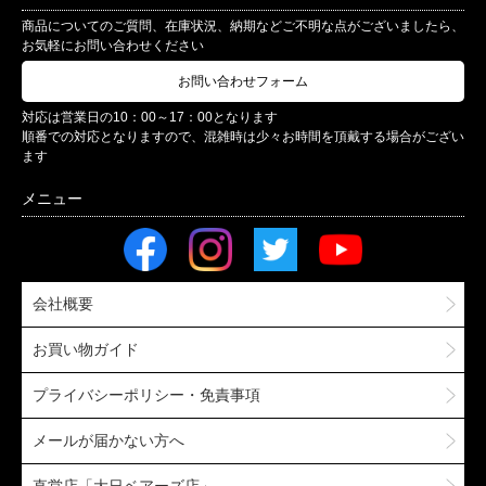
20
21
22
23
24
25
26
27
28
29
30
サポート
商品についてのご質問、在庫状況、納期などご不明な点がございましたら、
お気軽にお問い合わせください
お問い合わせフォーム
対応は営業日の10：00～17：00となります
順番での対応となりますので、混雑時は少々お時間を頂戴する場合がござい
ます
会社概要