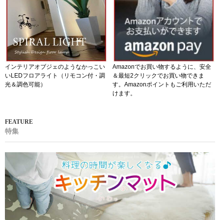
トピックス
インテリアオブジェのようなかっこい
Amazonでお買い物するように、安全
いLEDフロアライト（リモコン付・調
＆最短2クリックでお買い物できま
光＆調色可能）
す。Amazonポイントもご利用いただ
けます。
特集