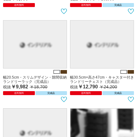
幅55cm×奥行16／21／26cm・スリム
幅15.5cm・スリムデザイン・隙間収納
デザインラック（キャスター付き）
ランドリーラック（完成品）
￥6,800
￥9,073
￥16,500
税抜
税抜
送料無料
送料無料
完成品
幅20.5cm・スリムデザイン・隙間収納
幅30.5cm×高さ47cm・キャスター付き
ランドリーラック（完成品）
ランドリーチェスト（完成品）
￥9,982
￥12,790
￥18,700
￥24,200
税抜
税抜