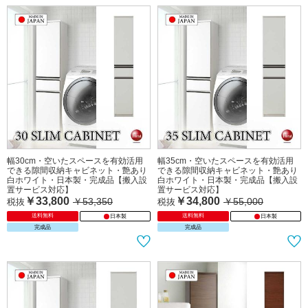
幅30cm・空いたスペースを有効活用
幅35cm・空いたスペースを有効活用
できる隙間収納キャビネット・艶あり
できる隙間収納キャビネット・艶あり
白ホワイト・日本製・完成品【搬入設
白ホワイト・日本製・完成品【搬入設
置サービス対応】
置サービス対応】
￥33,800
￥34,800
￥53,350
￥55,000
税抜
税抜
送料無料
送料無料
日本製
日本製
完成品
完成品