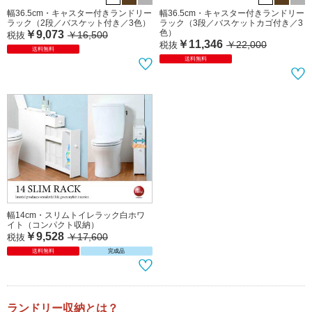
幅36.5cm・キャスター付きランドリー
幅36.5cm・キャスター付きランドリー
ラック（2段／バスケット付き／3色）
ラック（3段／バスケットカゴ付き／3
色）
￥9,073
￥16,500
税抜
￥11,346
￥22,000
税抜
送料無料
送料無料