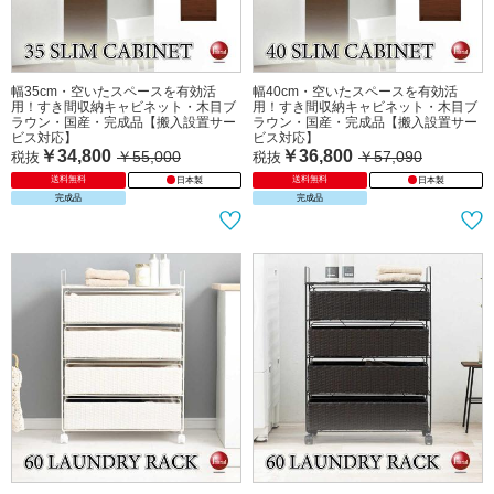
幅35cm・空いたスペースを有効活
幅40cm・空いたスペースを有効活
用！すき間収納キャビネット・木目ブ
用！すき間収納キャビネット・木目ブ
ラウン・国産・完成品【搬入設置サー
ラウン・国産・完成品【搬入設置サー
ビス対応】
ビス対応】
￥34,800
￥36,800
￥55,000
￥57,090
税抜
税抜
送料無料
送料無料
日本製
日本製
完成品
完成品