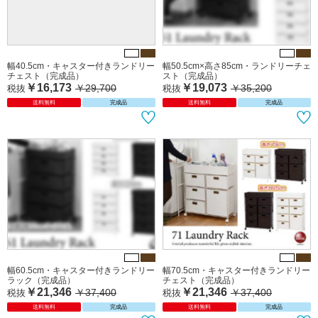
送料無料
完成品
送料無料
完成品
幅40.5cm・キャスター付きランドリー
幅50.5cm×高さ85cm・ランドリーチェ
チェスト（完成品）
スト（完成品）
￥16,173
￥19,073
￥29,700
￥35,200
税抜
税抜
送料無料
完成品
送料無料
完成品