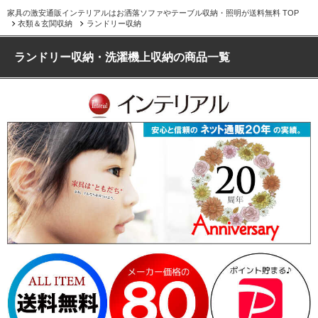
家具の激安通販インテリアルはお洒落ソファやテーブル収納・照明が送料無料 TOP
衣類＆玄関収納
ランドリー収納
ランドリー収納・洗濯機上収納の商品一覧