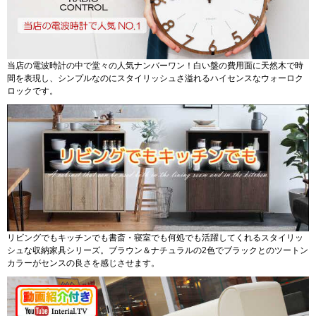
送料無料で1万円を切るコスパ最高のシャンデリア！5灯なのでキラキラ明るさ
もバッチリ。お部屋の雰囲気に合わせやすい5色展開。LED電球にも対応してい
ます。
当店の電波時計の中で堂々の人気ナンバーワン！白い盤の費用面に天然木で時
間を表現し、シンプルなのにスタイリッシュさ溢れるハイセンスなウォーロク
ロックです。