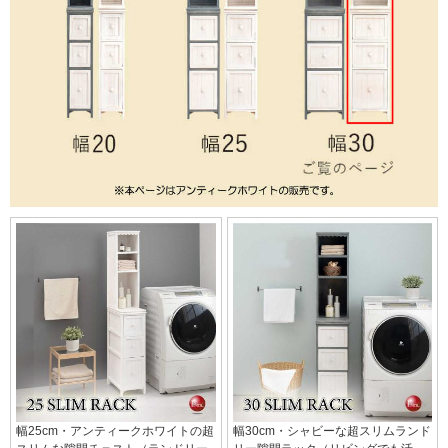
幅25cm・アンティークホワイトの超
幅30cm・シャビーな超スリムランド