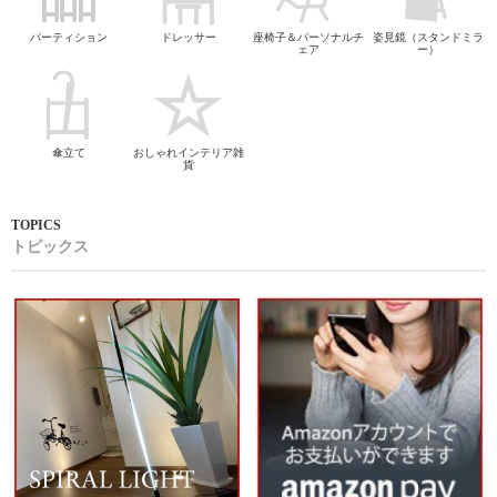
パーティション
ドレッサー
座椅子＆パーソナルチ
姿見鏡（スタンドミラ
ェア
ー）
傘立て
おしゃれインテリア雑
貨
トピックス