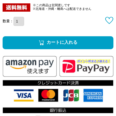
※この商品は玄関渡しです
※北海道・沖縄・離島へは配送できません
数量：
カートに入れる