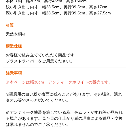
本体（約）幅30cm、奥行45cm、高さ160cm
浅い引き出し内寸：幅23.5cm、奥行39.5cm、高さ17cm
深い引き出し内寸：幅23.5cm、奥行39.5cm、高さ27.5cm
材質
天然木桐材
構造仕様
お客様で組み立てていただく商品です
プラスドライバーをご用意ください。
注意事項
※本ページは幅30cm・アンティークホワイトの販売です。
※研磨用の白い粉が表面に残ることがあります。その場合、濡れ
タオル等でさっと拭いてください。
※アンティーク塗装を施している為、色ムラ・かすれ等が見られ
る場合があります。見た目の仕上がり感の理由による返品・交換
は承れませんのでご了承ください。