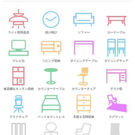
ライト照明器具
掛け時計
ソファー
ローテーブル
テレビ台
リビング収納
ダイニングテーブル
ダイニングチェア
食器棚＆キッチン収納
カウンターテーブル
カウンターチェア
デスク机
デスクチェア
ベッド＆マットレス
衣類＆玄関収納
ラグマット