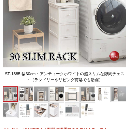
ST-1385 幅30cm・アンティークホワイトの超スリムな隙間チェス
ト（ランドリーやリビング何処でも活躍）