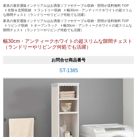
家具の激安通販インテリアルはお洒落ソファやテーブル収納・照明が送料無料 TOP
衣類＆玄関収納
ランドリー収納
幅30cm・アンティークホワイトの超スリム
な隙間チェスト（ランドリーやリビング何処でも活躍）
家具の激安通販インテリアルはお洒落ソファやテーブル収納・照明が送料無料 TOP
リビング収納
オープンラック
幅30cm・アンティークホワイトの超スリムな
隙間チェスト（ランドリーやリビング何処でも活躍）
幅30cm・アンティークホワイトの超スリムな隙間チェスト
（ランドリーやリビング何処でも活躍）
お問合せ商品番号
ST-1385