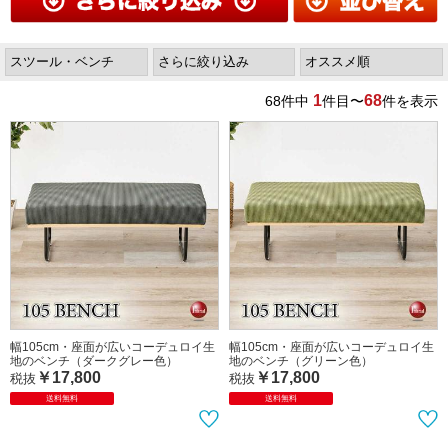
1
68
68
件中
件目〜
件を表示
幅105cm・座面が広いコーデュロイ生
幅105cm・座面が広いコーデュロイ生
地のベンチ（ダークグレー色）
地のベンチ（グリーン色）
￥17,800
￥17,800
税抜
税抜
送料無料
送料無料