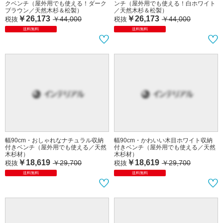
クベンチ（屋外用でも使える！ダーク
ンチ（屋外用でも使える！白ホワイト
ブラウン／天然木杉＆松製）
／天然木杉＆松製）
￥26,173
￥26,173
￥44,000
￥44,000
税抜
税抜
送料無料
送料無料
幅90cm・おしゃれなナチュラル収納
幅90cm・かわいい木目ホワイト収納
付きベンチ（屋外用でも使える／天然
付きベンチ（屋外用でも使える／天然
木杉材）
木杉材）
￥18,619
￥18,619
￥29,700
￥29,700
税抜
税抜
送料無料
送料無料