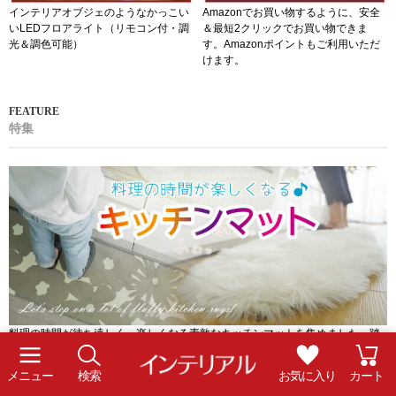
トピックス
インテリアオブジェのようなかっこい
Amazonでお買い物するように、安全
いLEDフロアライト（リモコン付・調
＆最短2クリックでお買い物できま
光＆調色可能）
す。Amazonポイントもご利用いただ
けます。
メニュー
検索
お気に入り
カート