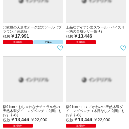
北欧風の天然木オーク製スツール（ブ
上品なアイアン製スツール（ペイズリ
ラウン／完成品）
ー柄の合成レザー張り）
￥17,991
￥13,446
税抜
税抜
送料無料
完成品
送料無料
幅91cm・おしゃれなナチュラル色の
幅91cm・白くてかわいい天然木製ダ
天然木製ダイニングベンチ（玄関にも
イニングベンチ（木目なし／玄関にも
おすすめ）
おすすめ）
￥13,446
￥13,446
￥22,000
￥22,000
税抜
税抜
送料無料
送料無料