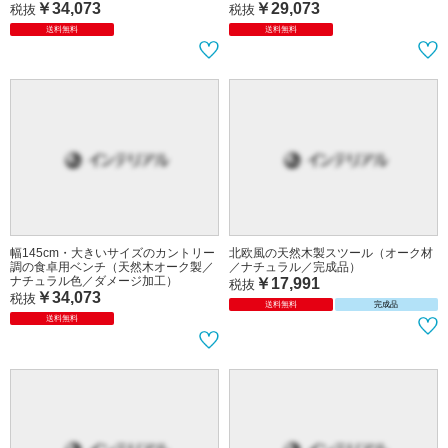
￥34,073
￥29,073
税抜
税抜
送料無料
送料無料
幅145cm・大きいサイズのカントリー
北欧風の天然木製スツール（オーク材
調の食卓用ベンチ（天然木オーク製／
／ナチュラル／完成品）
ナチュラル色／ダメージ加工）
￥17,991
税抜
￥34,073
税抜
送料無料
完成品
送料無料