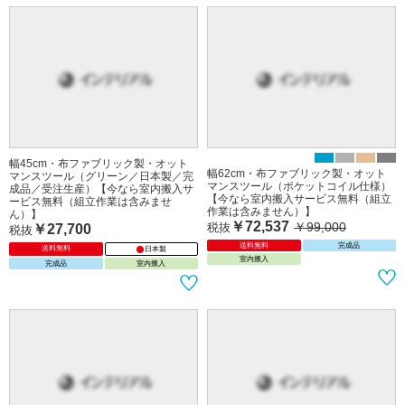
幅45cm・布ファブリック製・オット
幅62cm・布ファブリック製・オット
マンスツール（グリーン／日本製／完
マンスツール（ポケットコイル仕様）
成品／受注生産）【今なら室内搬入サ
【今なら室内搬入サービス無料（組立
ービス無料（組立作業は含みませ
作業は含みません）】
ん）】
￥72,537
￥99,000
税抜
￥27,700
税抜
送料無料
完成品
送料無料
日本製
室内搬入
完成品
室内搬入