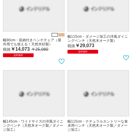
幅115cm・ダメージ加工の洋風ダイニ
幅90cm・収納付きベンチチェア（屋
ングベンチ（天然木オーク製）
外用でも使える！天然木杉製）
￥29,073
税抜
￥14,073
￥25,080
税抜
送料無料
送料無料
幅145cm・ワイドサイズの洋風ダイニ
幅115cm・ナチュラルカントリーな食
ングベンチ（天然木オーク製／ダメー
卓用ベンチ（天然木オーク製／ダメー
ジ加工）
ジ加工）