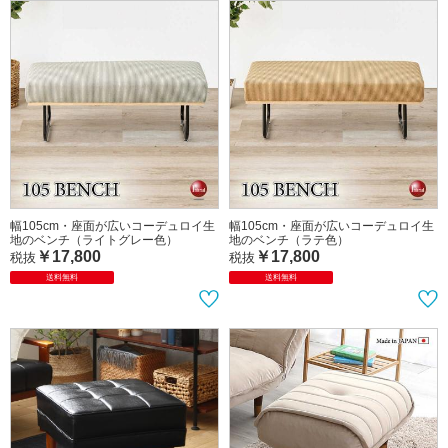
幅105cm・座面が広いコーデュロイ生
幅105cm・座面が広いコーデュロイ生
地のベンチ（ライトグレー色）
地のベンチ（ラテ色）
￥17,800
￥17,800
税抜
税抜
送料無料
送料無料