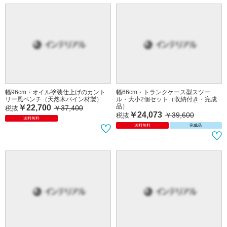
幅96cm・オイル塗装仕上げのカント
幅66cm・トランクケース型スツー
リー風ベンチ（天然木パイン材製）
ル・大小2個セット（収納付き・完成
品）
￥22,700
￥37,400
税抜
￥24,073
￥39,600
税抜
送料無料
送料無料
完成品