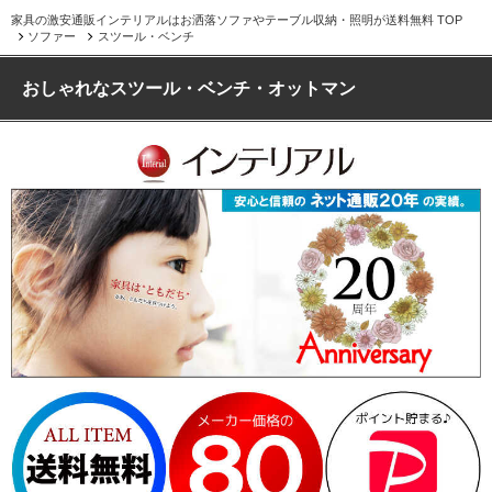
家具の激安通販インテリアルはお洒落ソファやテーブル収納・照明が送料無料 TOP
ソファー
スツール・ベンチ
おしゃれなスツール・ベンチ・オットマン