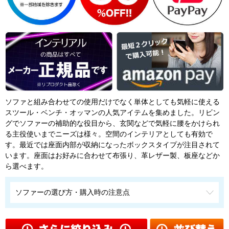
ソファと組み合わせての使用だけでなく単体としても気軽に使える
スツール・ベンチ・オッマンの人気アイテムを集めました。リビン
グでソファーの補助的な役目から、玄関などで気軽に腰をかけられ
る主役使いまでニーズは様々。空間のインテリアとしても有効で
す。最近では座面内部が収納になったボックスタイプが注目されて
います。座面はお好みに合わせて布張り、革レザー製、板座などか
ら選べます。
ソファーの選び方・購入時の注意点