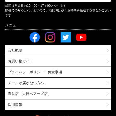
対応は営業日の10：00～17：00となります
順番での対応となりますので、混雑時は少々お時間を頂戴する場合がござい
ます
会社概要
お買い物ガイド
プライバシーポリシー・免責事項
メールが届かない方へ
直営店「大日ベアーズ店」
採用情報