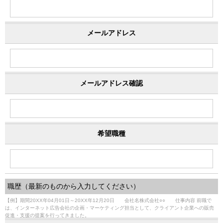
メールアドレス
メールアドレス確認
希望職種
職歴（最新のものから入力してください）
【例】期間20XX年04月01日～20XX年12月20日 会社名株式会社○○ 仕事内容 前職で
は、インターネット広告会社の企画・マーケティング担当として、クライアント企業への販売
促進・支援の提案を行ってきました。