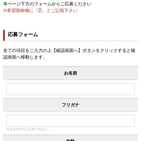
本ページ下方のフォームからご応募ください
※希望職種欄に「②」とご記載下さい
応募フォーム
全ての項目をご入力の上【確認画面へ】ボタンをクリックすると確
認画面へ移動します。
お名前
フリガナ
※カタカナでご入力ください。