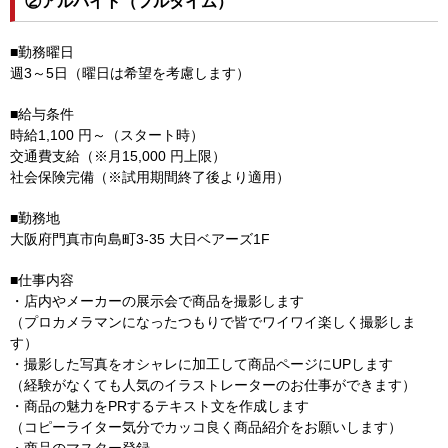
②アルバイト（フルタイム）
■勤務曜日
週3～5日（曜日は希望を考慮します）
■給与条件
時給1,100 円～（スタート時）
交通費支給（※月15,000 円上限）
社会保険完備（※試用期間終了後より適用）
■勤務地
大阪府門真市向島町3-35 大日ベアーズ1F
■仕事内容
・店内やメーカーの展示会で商品を撮影します
（プロカメラマンになったつもりで皆でワイワイ楽しく撮影しま
す）
・撮影した写真をオシャレに加工して商品ページにUPします
（経験がなくても人気のイラストレーターのお仕事ができます）
・商品の魅力をPRするテキスト文を作成します
（コピーライター気分でカッコ良く商品紹介をお願いします）
・商品のマスター登録