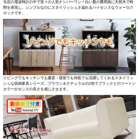
当店の電波時計の中で堂々の人気ナンバーワン！白い盤の費用面に天然木で時
間を表現し、シンプルなのにスタイリッシュさ溢れるハイセンスなウォーロク
ロックです。
リビングでもキッチンでも書斎・寝室でも何処でも活躍してくれるスタイリッ
シュな収納家具シリーズ。ブラウン＆ナチュラルの2色でブラックとのツートン
カラーがセンスの良さを感じさせます。