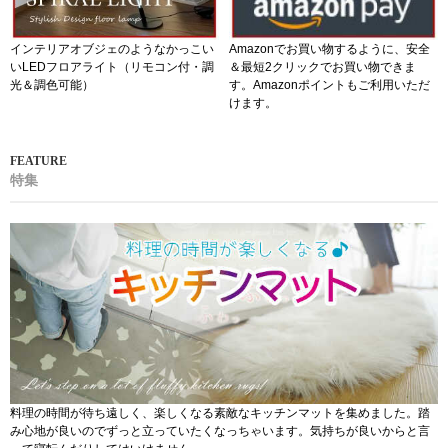
インテリアオブジェのようなかっこい
Amazonでお買い物するように、安全
いLEDフロアライト（リモコン付・調
＆最短2クリックでお買い物できま
光＆調色可能）
す。Amazonポイントもご利用いただ
けます。
特集
料理の時間が待ち遠しく、楽しくなる素敵なキッチンマットを集めました。踏
み心地が良いのでずっと立っていたくなっちゃいます。気持ちが良いからと言