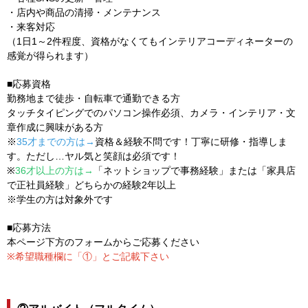
・店内や商品の清掃・メンテナンス
・来客対応
（1日1～2件程度、資格がなくてもインテリアコーディネーターの
感覚が得られます）
■応募資格
勤務地まで徒歩・自転車で通勤できる方
タッチタイピングでのパソコン操作必須、カメラ・インテリア・文
章作成に興味がある方
※
35才までの方は→
資格＆経験不問です！丁寧に研修・指導しま
す。ただし…ヤル気と笑顔は必須です！
※
36才以上の方は→
「ネットショップで事務経験」または「家具店
で正社員経験」どちらかの経験2年以上
※学生の方は対象外です
■応募方法
本ページ下方のフォームからご応募ください
※希望職種欄に「①」とご記載下さい