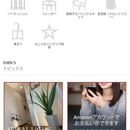
パーティション
ドレッサー
座椅子＆パーソナルチ
姿見鏡（スタンドミラ
ェア
ー）
傘立て
おしゃれインテリア雑
貨
トピックス