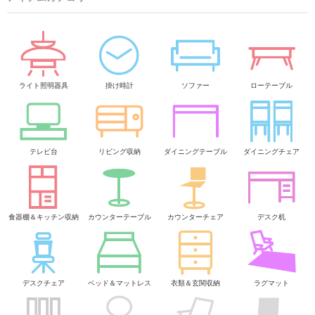
ライト照明器具
掛け時計
ソファー
ローテーブル
テレビ台
リビング収納
ダイニングテーブル
ダイニングチェア
食器棚＆キッチン収納
カウンターテーブル
カウンターチェア
デスク机
デスクチェア
ベッド＆マットレス
衣類＆玄関収納
ラグマット