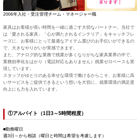
2006年入社・受注管理チーム・マネージャー職
家具はお客様が長い時間を
一緒に
過ごす大切なパートナー。当社で
は「愛される家具」「心が満たされるインテリア」をキャッチフレ
ーズに、お客様にとって最適なアイテム選び
のお手伝いができるの
で、大きなやりがいが実感できます。
また、アナログ的な業務で残業が多くなりがちな家具業界の中で、
業務効率化をはかり（電話対応もありません）残業ゼロベースも実
現しています。
スタッフがゆとりのある幸せな環境で働けるからこそ、お客様に高
いサービスをご提供できるという想いを大切に、就業環境の満足度
向上にも力を入れています。
①アルバイト（1日3～5時間程度）
■勤務曜日
週3日～から相談（曜日と時間は希望を考慮します）