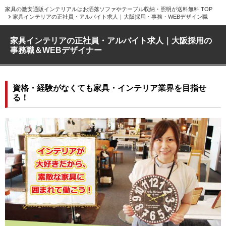
家具の激安通販インテリアルはお洒落ソファやテーブル収納・照明が送料無料 TOP
家具インテリアの正社員・アルバイト求人｜大阪採用・事務・WEBデザイン職
家具インテリアの正社員・アルバイト求人｜大阪採用の
事務職＆WEBデザイナー
資格・経験がなくても家具・インテリア業界を目指せ
る！