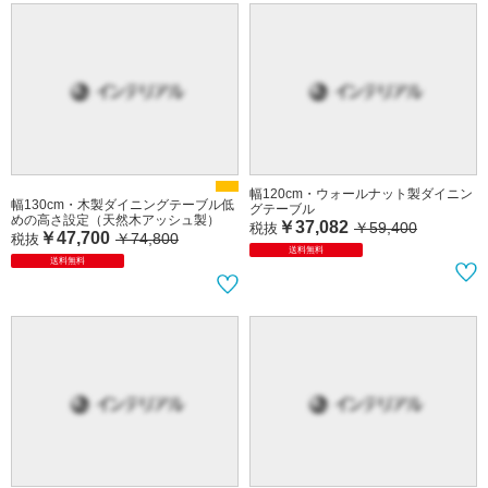
幅120cm・ウォールナット製ダイニン
幅130cm・木製ダイニングテーブル低
グテーブル
めの高さ設定（天然木アッシュ製）
￥37,082
￥59,400
税抜
￥47,700
￥74,800
税抜
送料無料
送料無料