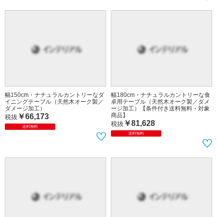
幅150cm・ナチュラルカントリーなダ
幅180cm・ナチュラルカントリーな食
イニングテーブル（天然木オーク製／
卓用テーブル（天然木オーク製／ダメ
ダメージ加工）
ージ加工）【条件付き送料無料・対象
商品】
￥66,173
税抜
￥81,628
税抜
送料無料
送料無料