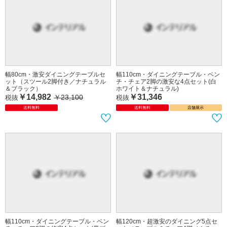
幅80cm・激安ダイニングテーブルセ
幅110cm・ダイニングテーブル・ベン
ット（スツール2脚付き／ナチュラル
チ・チェア2脚の激安な4点セット(白
＆ブラック）
ホワイト＆ナチュラル)
￥14,982
￥31,346
￥23,100
税抜
税抜
送料無料
送料無料
店舗展示
幅110cm・ダイニングテーブル・ベン
幅120cm・超激安のダイニング5点セ