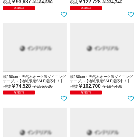
￥93,637
￥122,728
￥184,580
￥234,740
税抜
税抜
送料無料
送料無料
幅150cm・天然木オーク製ダイニング
幅180cm・天然木オーク製ダイニング
テーブル【地域限定SALE適応中！】
テーブル【地域限定SALE適応中！】
￥74,528
￥102,700
￥136,620
￥194,480
税抜
税抜
送料無料
送料無料