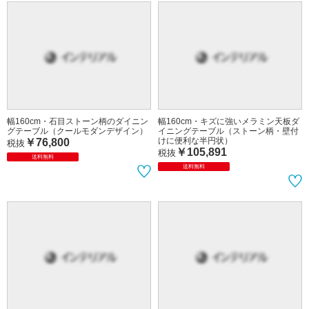
幅160cm・石目ストーン柄のダイニン
幅160cm・キズに強いメラミン天板ダ
グテーブル（クールモダンデザイン）
イニングテーブル（ストーン柄・壁付
けに便利な半円状）
￥76,800
税抜
￥105,891
税抜
送料無料
送料無料