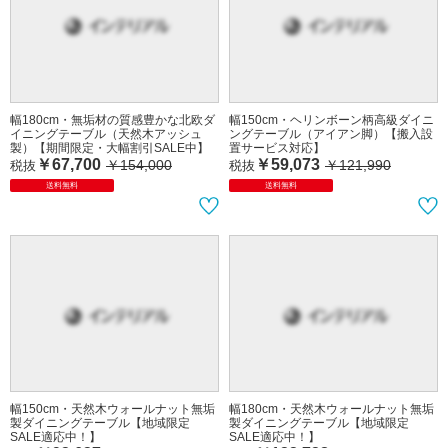
幅180cm・無垢材の質感豊かな北欧ダ
幅150cm・ヘリンボーン柄高級ダイニ
イニングテーブル（天然木アッシュ
ングテーブル（アイアン脚）【搬入設
製）【期間限定・大幅割引SALE中】
置サービス対応】
￥67,700
￥59,073
￥154,000
￥121,990
税抜
税抜
送料無料
送料無料
幅150cm・天然木ウォールナット無垢
幅180cm・天然木ウォールナット無垢
製ダイニングテーブル【地域限定
製ダイニングテーブル【地域限定
SALE適応中！】
SALE適応中！】