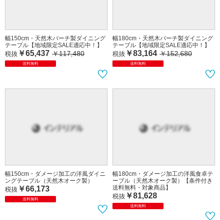
幅150cm・天然木バーチ製ダイニング
幅180cm・天然木バーチ製ダイニング
テーブル【地域限定SALE適応中！】
テーブル【地域限定SALE適応中！】
￥65,437
￥83,164
￥117,480
￥152,680
税抜
税抜
送料無料
送料無料
幅150cm・ダメージ加工の洋風ダイニ
幅180cm・ダメージ加工の洋風食卓テ
ングテーブル（天然木オーク製）
ーブル（天然木オーク製）【条件付き
送料無料・対象商品】
￥66,173
税抜
￥81,628
税抜
送料無料
送料無料