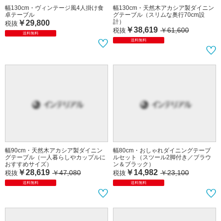
幅130cm・ヴィンテージ風4人掛け食
幅130cm・天然木アカシア製ダイニン
卓テーブル
グテーブル（スリムな奥行70cm設
計）
￥29,800
税抜
￥38,619
￥61,600
税抜
送料無料
送料無料
幅90cm・天然木アカシア製ダイニン
幅80cm・おしゃれダイニングテーブ
グテーブル（一人暮らしやカップルに
ルセット（スツール2脚付き／ブラウ
おすすめサイズ）
ン＆ブラック）
￥28,619
￥14,982
￥47,080
￥23,100
税抜
税抜
送料無料
送料無料