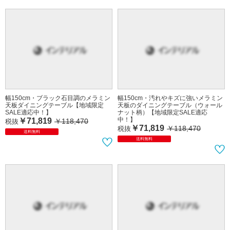
幅150cm・ブラック石目調のメラミン
幅150cm・汚れやキズに強いメラミン
天板ダイニングテーブル【地域限定
天板のダイニングテーブル（ウォール
SALE適応中！】
ナット柄）【地域限定SALE適応
中！】
￥71,819
￥118,470
税抜
￥71,819
￥118,470
税抜
送料無料
送料無料