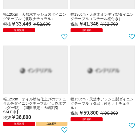
幅120cm・天然木アッシュ製ダイニン
幅130cm・天然木ミンディ製ダイニン
グテーブル（北欧ナチュラル）
グテーブル（スチール棚付き）
￥33,446
￥41,346
￥52,800
￥62,700
税抜
税抜
送料無料
送料無料
幅125cm・オイル塗装仕上げのナチュ
幅150cm・天然木アッシュ製ダイニン
ラル色ダイニングテーブル（天然木ア
グテーブル（引出し付き／ナチュラ
ルダー製）【期間限定・大幅割引
ル）
SALE中】
￥59,800
￥96,800
税抜
￥36,800
税抜
送料無料
送料無料
店舗展示