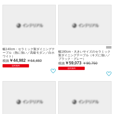
幅140cm・セラミック製ダイニングテ
幅180cm・大きいサイズのセラミック
ーブル（熱に強い／高級モダン／白ホ
製ダイニングテーブル（キズに強い／
ワイト）
ブラック・グレー）
￥44,982
￥64,460
税抜
￥59,073
￥90,750
税抜
送料無料
送料無料