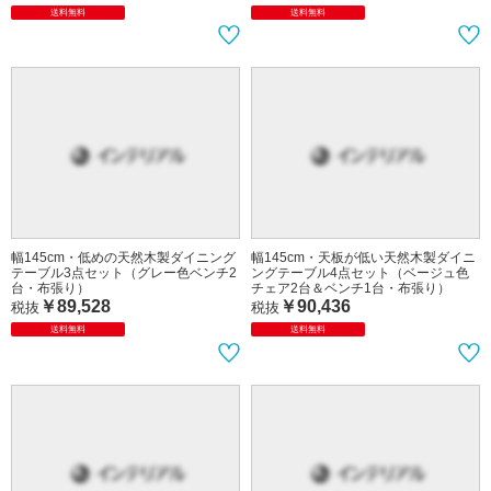
幅145cm・ソファーと合わせやすい天
幅145cm・低めの天然木製ダイニング
板が低いダイニングテーブル（天然木
テーブル3点セット（ベージュ色ベン
バーチ製・ナチュラル色）
チ2台・布張り）
￥40,719
￥89,528
￥66,000
税抜
税抜
送料無料
送料無料
幅145cm・低めの天然木製ダイニング
幅145cm・天板が低い天然木製ダイニ
テーブル3点セット（グレー色ベンチ2
ングテーブル4点セット（ベージュ色
台・布張り）
チェア2台＆ベンチ1台・布張り）
￥89,528
￥90,436
税抜
税抜