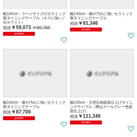
幅180cm・ラージサイズのセラミック
幅140cm・傷や汚れに強いセラミック
製ダイニングテーブル（キズに強い／
製ダイニングテーブル
白ホワイト）
￥81,346
税抜
￥59,073
￥90,750
税抜
送料無料
送料無料
幅160cm・傷や汚れに強いセラミック
幅150cm・大理石柄鏡面仕上げダイニ
製ダイニングテーブル
ングテーブル（脚はクールグレー色鏡
面仕上げ）
￥87,700
税抜
￥111,346
税抜
送料無料
送料無料