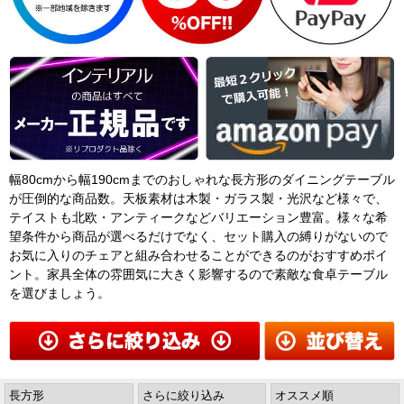
幅80cmから幅190cmまでのおしゃれな長方形のダイニングテーブル
が圧倒的な商品数。天板素材は木製・ガラス製・光沢など様々で、
テイストも北欧・アンティークなどバリエーション豊富。様々な希
望条件から商品が選べるだけでなく、セット購入の縛りがないので
お気に入りのチェアと組み合わせることができるのがおすすめポイ
ント。家具全体の雰囲気に大きく影響するので素敵な食卓テーブル
を選びましょう。