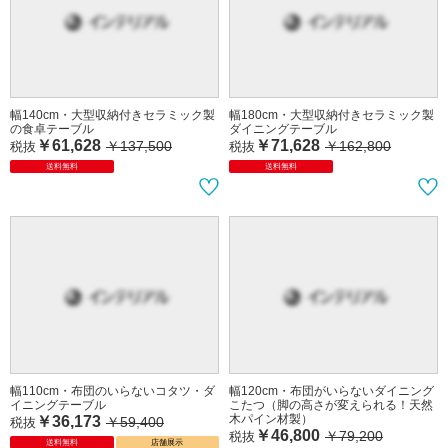
幅140cm・大型収納付きセラミック製
幅180cm・大型収納付きセラミック製
の食卓テーブル
ダイニングテーブル
￥61,628
￥71,628
￥137,500
￥162,800
税抜
税抜
送料無料
送料無料
幅110cm・布団のいらないコタツ・ダ
幅120cm・布団がいらないダイニング
イニングテーブル
こたつ（脚の高さが変えられる！天然
木パイン材製）
￥36,173
￥59,400
税抜
￥46,800
￥79,200
税抜
送料無料
店舗展示