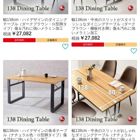
幅138cm・ハイデザインのダイニング
幅138cm・中央のスリットがスタイリ
テーブル（ダークブラウン・ロ型脚タ
ッシュなダイニングテーブル（ダーク
イプ）傷＆汚れに強いメラミン加工
ブラウン・棚板付き脚）傷＆汚れに強
いメラミン加工
￥27,082
税抜
￥27,082
税抜
送料無料
店舗展示
送料無料
店舗展示
幅138cm・ハイデザインの食卓テーブ
幅138cm・中央のスリットがおしゃれ
ル（ナチュラル色・ロ型脚タイプ）傷
なダイニングテーブル（ナチュラル
＆汚れに強いメラミン加工
色・棚板付き脚）傷＆汚れに強いメラ