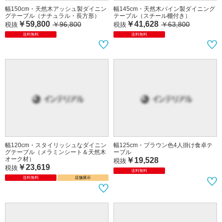
幅150cm・天然木アッシュ製ダイニン
幅145cm・天然木パイン製ダイニング
グテーブル（ナチュラル・長方形）
テーブル（スチール棚付き）
￥59,800
￥41,628
￥96,800
￥63,800
税抜
税抜
送料無料
送料無料
幅120cm・スタイリッシュなダイニン
幅125cm・ブラウン色4人掛け食卓テ
グテーブル（メラミンシート＆天然木
ーブル
オーク材）
￥19,528
税抜
￥23,619
税抜
送料無料
送料無料
店舗展示