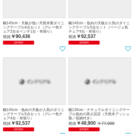
送料無料
送料無料
幅145cm・天板が低い天然木製ダイニ
幅145cm・低めの天板が人気のダイニ
ングテーブル4点セット（グレー色チ
ングテーブル5点セット（ベージュ色
ェア2台＆ベンチ1台・布張り）
チェア4台・布張り）
￥90,436
￥92,537
税抜
税抜
送料無料
送料無料