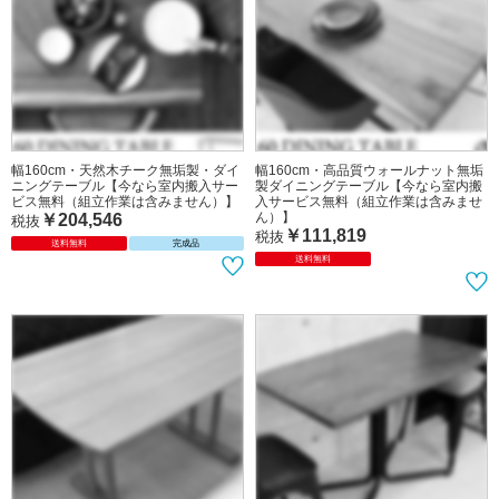
幅120cm・ウォールナット無垢材の高
幅160cm・天然木チーク無垢製・ダイ
級食卓テーブル
ニングテーブル【今なら室内搬入サー
ビス無料（組立作業は含みません）】
￥61,628
税抜
￥174,091
税抜
送料無料
送料無料
幅160cm・天然木チーク無垢製・ダイ
幅160cm・高品質ウォールナット無垢
ニングテーブル【今なら室内搬入サー
製ダイニングテーブル【今なら室内搬
ビス無料（組立作業は含みません）】
入サービス無料（組立作業は含みませ