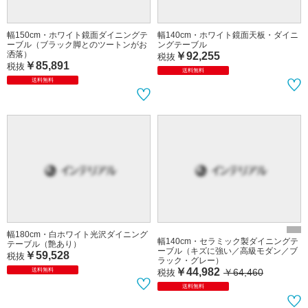
幅150cm・ホワイト鏡面ダイニングテ
幅140cm・ホワイト鏡面天板・ダイニ
ーブル（ブラック脚とのツートンがお
ングテーブル
洒落）
￥92,255
税抜
￥85,891
税抜
送料無料
送料無料
幅180cm・白ホワイト光沢ダイニング
幅140cm・セラミック製ダイニングテ
テーブル（艶あり）
ーブル（キズに強い／高級モダン／ブ
￥59,528
税抜
ラック・グレー）
￥44,982
送料無料
￥64,460
税抜
送料無料