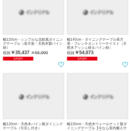
幅120cm・シンプルな北欧風ダイニン
幅145cm・ダイニングテーブル長方
グテーブル（長方形・天然木製パイン
形・フレンチカントリーテイスト（天
材）
然木アッシュ材＆パイン材）
￥35,437
￥54,073
￥55,000
税抜
税抜
送料無料
送料無料
幅120cm・天然木パイン製ダイニング
幅150cm・天然木ウォールナット製ダ
テーブル（引出し付き）
イニングテーブル【今なら室内搬入サ