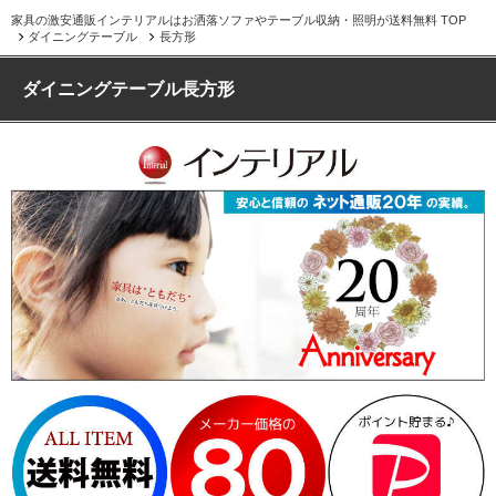
家具の激安通販インテリアルはお洒落ソファやテーブル収納・照明が送料無料 TOP
ダイニングテーブル
長方形
ダイニングテーブル長方形