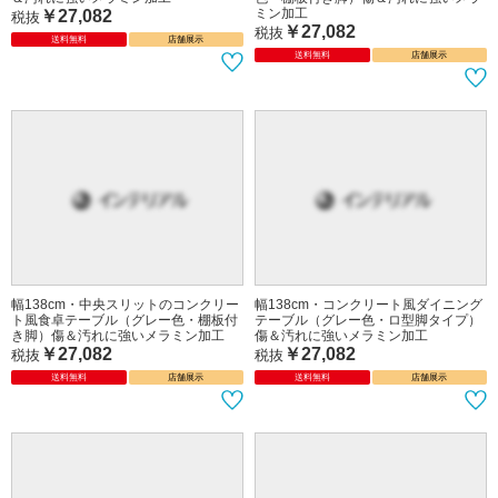
ミン加工
￥27,082
税抜
￥27,082
税抜
送料無料
店舗展示
送料無料
店舗展示
幅138cm・中央スリットのコンクリー
幅138cm・コンクリート風ダイニング
ト風食卓テーブル（グレー色・棚板付
テーブル（グレー色・ロ型脚タイプ）
き脚）傷＆汚れに強いメラミン加工
傷＆汚れに強いメラミン加工
￥27,082
￥27,082
税抜
税抜
送料無料
店舗展示
送料無料
店舗展示