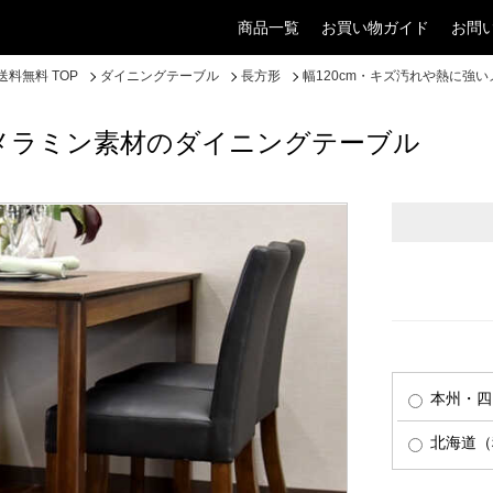
商品一覧
お買い物ガイド
お問
料無料 TOP
ダイニングテーブル
長方形
幅120cm・キズ汚れや熱に強
いメラミン素材のダイニングテーブル
本州・四
北海道（税