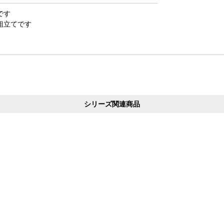
です
組立てです
シリーズ関連商品