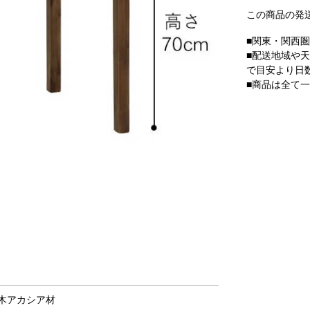
この商品の発
■関東・関西
■配送地域や
で目安より日
■商品は全て
木アカシア材