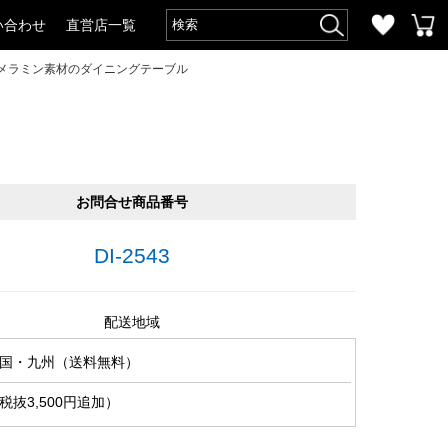
い合わせ
直営店一覧
いメラミン素材のダイニングテーブル
お問合せ商品番号
DI-2543
配送地域
国・九州（送料無料）
抜3,500円追加）