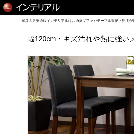
家具の激安通販インテリアルはお洒落ソファやテーブル収納・照明が送
幅120cm・キズ汚れや熱に強