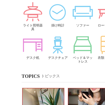
ライト照明器
掛け時計
ソファー
ロー
具
デスク机
デスクチェア
ベッド＆マッ
衣類
トレス
トピックス