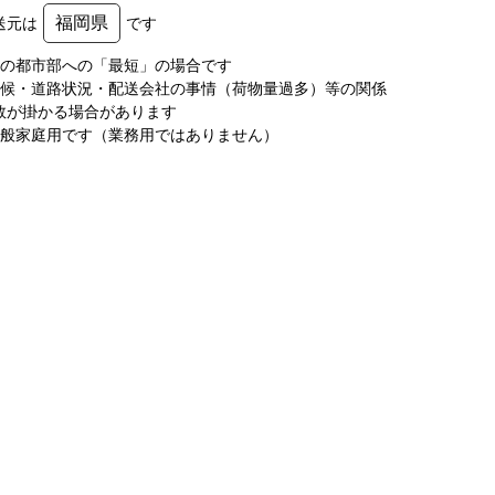
福岡県
送元は
です
圏の都市部への「最短」の場合です
天候・道路状況・配送会社の事情（荷物量過多）等の関係
数が掛かる場合があります
一般家庭用です（業務用ではありません）