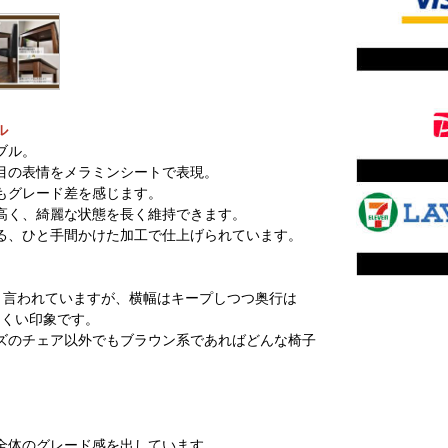
ル
ブル。
目の表情をメラミンシートで表現。
もグレード差を感じます。
高く、綺麗な状態を長く維持できます。
る、ひと手間かけた加工で仕上げられています。
mと言われていますが、横幅はキープしつつ奥行は
にくい印象です。
ズのチェア以外でもブラウン系であればどんな椅子
全体のグレード感を出しています。