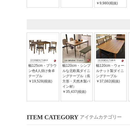
￥9,980(税抜)
幅125cm・ブラウ
幅120cm・シンプ
幅120cm・ウォー
ン色4人掛け食卓
ルな北欧風ダイニ
ルナット製ダイニ
テーブル
ングテーブル（長
ングテーブル
￥19,528(税抜)
方形・天然木製パ
￥37,082(税抜)
イン材）
￥35,437(税抜)
アイテムカテゴリー