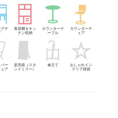
ングチ
食器棚＆キッ
カウンターテ
カウンターチ
ア
チン収納
ーブル
ェア
＆パー
姿見鏡（スタ
傘立て
おしゃれイン
チェア
ンドミラー）
テリア雑貨