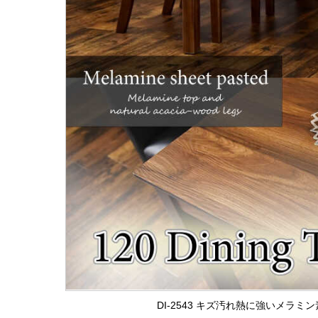
DI-2543 キズ汚れ熱に強いメラミ