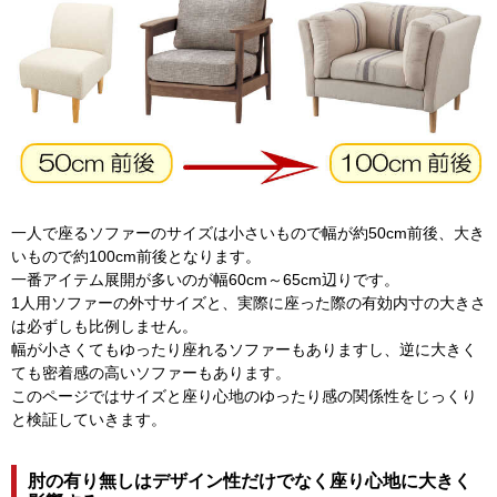
一人で座るソファーのサイズは小さいもので幅が約50cm前後、大き
いもので約100cm前後となります。
一番アイテム展開が多いのが幅60cm～65cm辺りです。
1人用ソファーの外寸サイズと、実際に座った際の有効内寸の大きさ
は必ずしも比例しません。
幅が小さくてもゆったり座れるソファーもありますし、逆に大きく
ても密着感の高いソファーもあります。
このページではサイズと座り心地のゆったり感の関係性をじっくり
と検証していきます。
肘の有り無しはデザイン性だけでなく座り心地に大きく