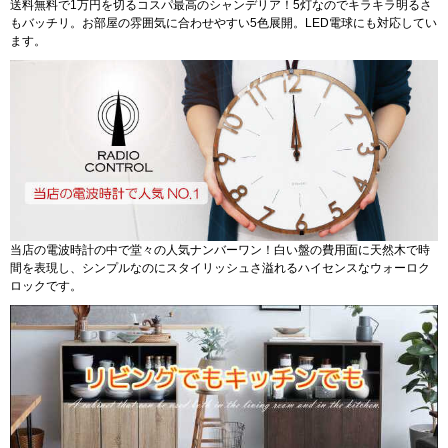
送料無料で1万円を切るコスパ最高のシャンデリア！5灯なのでキラキラ明るさ
もバッチリ。お部屋の雰囲気に合わせやすい5色展開。LED電球にも対応してい
ます。
当店の電波時計の中で堂々の人気ナンバーワン！白い盤の費用面に天然木で時
間を表現し、シンプルなのにスタイリッシュさ溢れるハイセンスなウォーロク
ロックです。