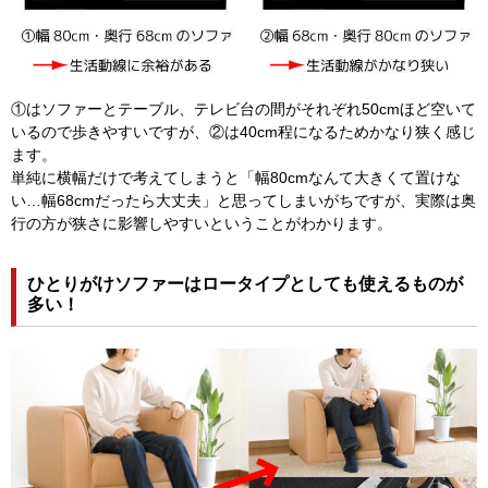
①はソファーとテーブル、テレビ台の間がそれぞれ50cmほど空いて
いるので歩きやすいですが、②は40cm程になるためかなり狭く感じ
ます。
単純に横幅だけで考えてしまうと「幅80cmなんて大きくて置けな
い…幅68cmだったら大丈夫」と思ってしまいがちですが、実際は奥
行の方が狭さに影響しやすいということがわかります。
ひとりがけソファーはロータイプとしても使えるものが
多い！