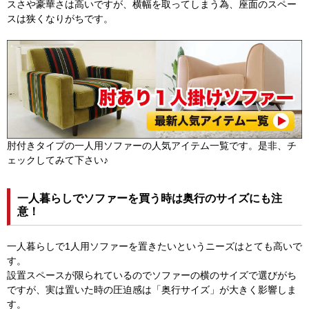
スさや豪華さは高いですが、横幅を取ってしまう為、座面のスペー
スは狭くなりがちです。
肘付きタイプの一人用ソファーの人気アイテム一覧です。是非、チ
ェックしてみて下さい♪
一人暮らしでソファーを買う時は奥行のサイズにも注
意！
一人暮らしで1人用ソファーを置きたいというニーズはとても高いで
す。
設置スペースが限られているのでソファーの横のサイズで選びがち
ですが、実は置いた時の圧迫感は「奥行サイズ」が大きく影響しま
す。