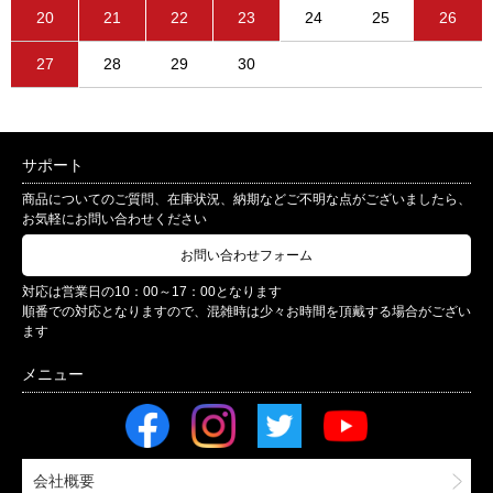
20
21
22
23
24
25
26
27
28
29
30
サポート
商品についてのご質問、在庫状況、納期などご不明な点がございましたら、
お気軽にお問い合わせください
お問い合わせフォーム
対応は営業日の10：00～17：00となります
順番での対応となりますので、混雑時は少々お時間を頂戴する場合がござい
ます
会社概要