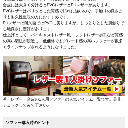
合皮には大きく分けるとPVCレザーとPUレザーがあります。
PVCレザーはパリッとした質感で汚れに強いので、手触りの良さよ
りも耐久性重視の方におすすめです。
PUレザーは耐久面ではPVCに劣りますが、しっとりとした肌触りで
心地良さに定評があります。
仕上げとして、バイキャストレザー風・ソフトレザー加工など質感
の高い製法が浸透し、低価格でもグレード感の高いソファーが数多
くラインナップされるようになりました。
革・レザー・合皮の1人用ソファーの人気アイテム一覧です。是非、
チェックしてみて下さい♪
ソファー購入時のヒント