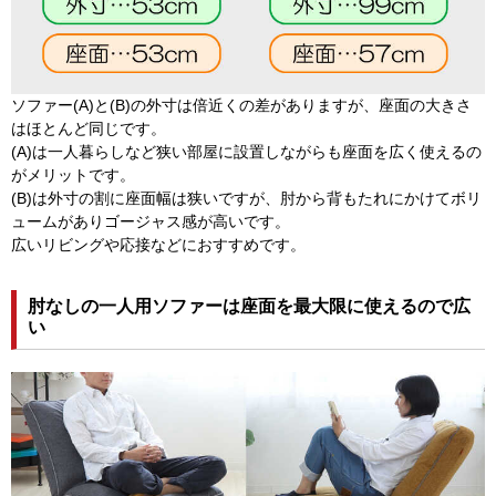
ソファー(A)と(B)の外寸は倍近くの差がありますが、座面の大きさ
はほとんど同じです。
(A)は一人暮らしなど狭い部屋に設置しながらも座面を広く使えるの
がメリットです。
(B)は外寸の割に座面幅は狭いですが、肘から背もたれにかけてボリ
ュームがありゴージャス感が高いです。
広いリビングや応接などにおすすめです。
肘なしの一人用ソファーは座面を最大限に使えるので広
い