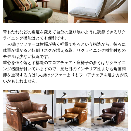
背もたれなどの角度を変えて自分の座り易いように調節できるリク
ライニング機能はとても便利です。
一人掛けソファーは横幅が狭く軽量であるという構造から、後ろに
体重が掛かると転倒リスクが増える為、リクライニング機能付きの
モデルは少ない状況です。
重心を低く落とす構造のフロアチェア・座椅子の多くはリクライニ
ング機能が付いていますので、見た目のインテリア性よりも角度調
節を重視する方は1人掛けソファーよりもフロアチェアを選ぶ方が良
いかもしれません。