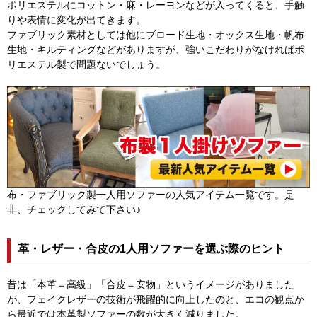
ポリエステルにコットン・麻・レーヨンなどが入ってくると、手触
りや表情に変化が出てきます。
ファブリック素材としては他にブロード生地・オックス生地・帆布
生地・キルティングなどがありますが、強いこだわりがなければポ
リエステル製で問題ないでしょう。
布・ファブリック製一人用ソファーの人気アイテム一覧です。是
非、チェックしてみて下さい♪
革・レザー・合皮の1人用ソファーを選ぶ際のヒント
昔は「本革＝高級」「合皮＝安物」というイメージがありました
が、フェイクレザーの技術が飛躍的に向上したのと、エコの観点か
ら最近では本革製ソファーの数が大きく減りました。