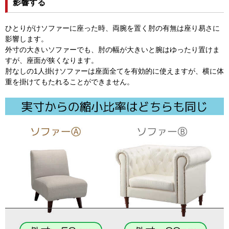
影響する
ひとりがけソファーに座った時、両腕を置く肘の有無は座り易さに
影響します。
外寸の大きいソファーでも、肘の幅が大きいと腕はゆったり置けま
すが、座面が狭くなります。
肘なしの1人掛けソファーは座面全てを有効的に使えますが、横に体
重を掛けてもたれることができません。