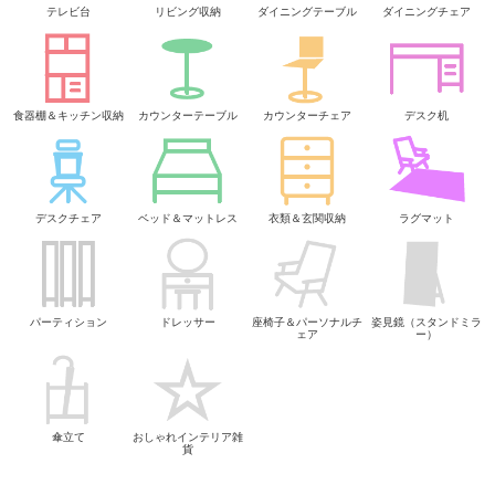
テレビ台
リビング収納
ダイニングテーブル
ダイニングチェア
食器棚＆キッチン収納
カウンターテーブル
カウンターチェア
デスク机
デスクチェア
ベッド＆マットレス
衣類＆玄関収納
ラグマット
パーティション
ドレッサー
座椅子＆パーソナルチ
姿見鏡（スタンドミラ
ェア
ー）
傘立て
おしゃれインテリア雑
貨