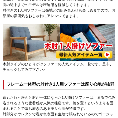
面の途中までのモデルは圧迫感を軽減してくれます。
肘付きの1人用ソファーは張地との組み合わせも楽しめますので、お
部屋の雰囲気もおしゃれにアレンジできます。
木肘タイプのひとりがけソファーの人気アイテム一覧です。是非、
チェックしてみて下さい♪
フレーム一体型の肘付き1人用ソファーは座り心地が抜群
背もたれ～座面と肘が一体になった1人掛けソファーは、まるで包み
込まれるような密着感が人気の秘密です。腕を置くというよりも囲
まれることで落ち着きのある座り心地が特徴です。
肘部分がウレタンで巻かれ表面も生地で張られているのでゴージャ