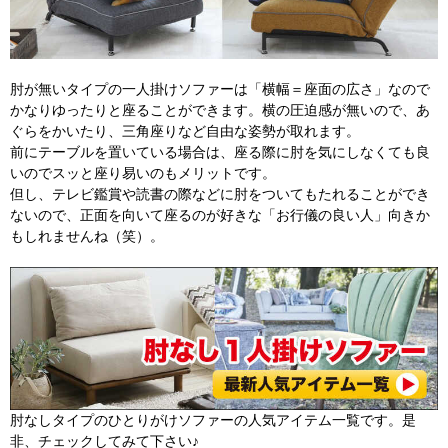
肘が無いタイプの一人掛けソファーは「横幅＝座面の広さ」なので
かなりゆったりと座ることができます。横の圧迫感が無いので、あ
ぐらをかいたり、三角座りなど自由な姿勢が取れます。
前にテーブルを置いている場合は、座る際に肘を気にしなくても良
いのでスッと座り易いのもメリットです。
但し、テレビ鑑賞や読書の際などに肘をついてもたれることができ
ないので、正面を向いて座るのが好きな「お行儀の良い人」向きか
もしれませんね（笑）。
肘なしタイプのひとりがけソファーの人気アイテム一覧です。是
非、チェックしてみて下さい♪