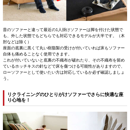
昔のソファーと違って最近の1人掛けソファーは脚を付けた状態で
も、外した状態でもどちらでも対応できるモデルが大半です。（木
肘などは除く）
座面の底裏に黒くて丸い樹脂製の受けが付いていれば床もソファー
自体も痛めることなく使用できます。
これが付いていないと底裏の不織布が破れたり、その不織布を留め
ているホッチキスの針などで床を傷つける可能性がありますので、
ローソファーとして使いたい方は対応しているか必ず確認しましょ
う。
リクライニングのひとりがけソファーでさらに快適な座
り心地を！