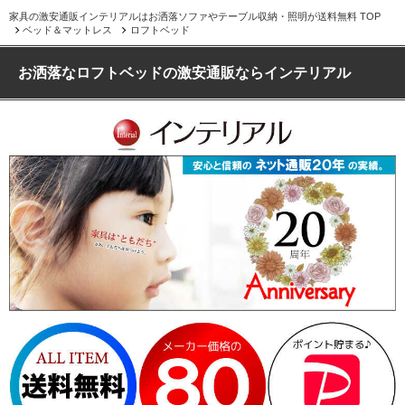
家具の激安通販インテリアルはお洒落ソファやテーブル収納・照明が送料無料 TOP
ベッド＆マットレス
ロフトベッド
お洒落なロフトベッドの激安通販ならインテリアル