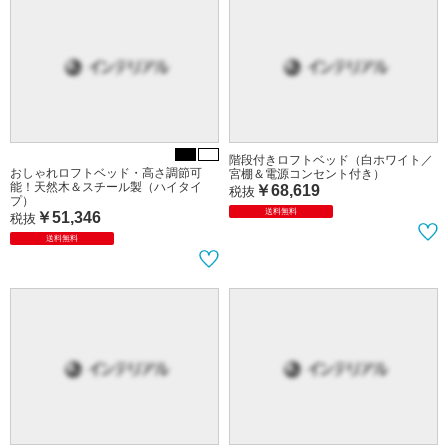
コンセント付）
節・電源コンセント付）
￥51,346
￥51,346
税抜
税抜
送料無料
送料無料
階段付きロフトベッド（白ホワイト／
おしゃれロフトベッド・高さ調節可
宮棚＆電源コンセント付き）
能！天然木＆スチール製（ハイタイ
￥68,619
税抜
プ）
送料無料
￥51,346
税抜
送料無料