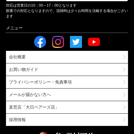
対応は営業日の10：00～17：00となります
順番での対応となりますので、混雑時は少々お時間を頂戴する場合がござい
ます
会社概要
お買い物ガイド
プライバシーポリシー・免責事項
メールが届かない方へ
直営店「大日ベアーズ店」
採用情報