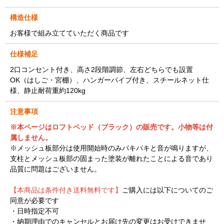
構造仕様
お客様で組み立てていただく商品です
仕様補足
2口コンセント付き、高さ2段階調節、左右どちらでも設置
OK（はしご・宮棚）、ハンガーパイプ付き、スチールネット仕
様、静止耐荷重約120kg
注意事項
※本ページはロフトベッド（ブラック）の販売です。小物等は付
属しません。
※メッシュ板部分は使用開始時のみパキパキと音が鳴りますが、
支柱とメッシュ板部の固まった塗装が離れたことによる音であり
品質に問題はございません。
【本商品は条件付き送料無料です】
ご購入には以下についてのご
同意が必要です
・日時指定不可
・納期理由でのキャンセルとお届け先の変更はお受けできませ