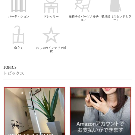
パーティション
ドレッサー
座椅子＆パーソナルチ
姿見鏡（スタンドミラ
ェア
ー）
傘立て
おしゃれインテリア雑
貨
トピックス