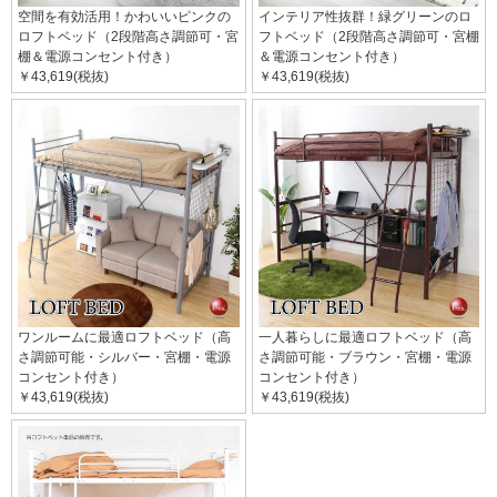
空間を有効活用！かわいいピンクの
インテリア性抜群！緑グリーンのロ
ロフトベッド（2段階高さ調節可・宮
フトベッド（2段階高さ調節可・宮棚
棚＆電源コンセント付き）
＆電源コンセント付き）
￥43,619(税抜)
￥43,619(税抜)
ワンルームに最適ロフトベッド（高
一人暮らしに最適ロフトベッド（高
さ調節可能・シルバー・宮棚・電源
さ調節可能・ブラウン・宮棚・電源
コンセント付き）
コンセント付き）
￥43,619(税抜)
￥43,619(税抜)