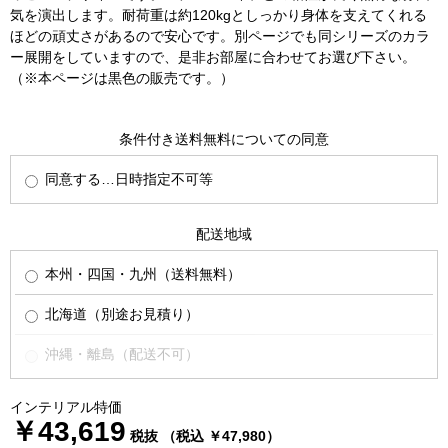
気を演出します。耐荷重は約120kgとしっかり身体を支えてくれる
ほどの頑丈さがあるので安心です。別ページでも同シリーズのカラ
ー展開をしていますので、是非お部屋に合わせてお選び下さい。
（※本ページは黒色の販売です。）
条件付き送料無料についての同意
同意する…日時指定不可等
配送地域
本州・四国・九州（送料無料）
北海道（別途お見積り）
沖縄・離島（配送不可）
インテリアル特価
￥43,619
税抜 （税込 ￥47,980）