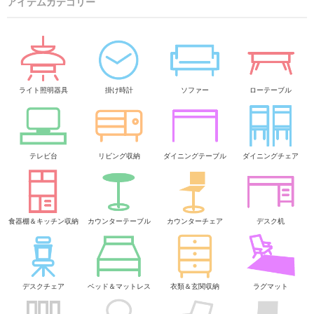
アイテムカテゴリー
ライト照明器具
掛け時計
ソファー
ローテーブル
テレビ台
リビング収納
ダイニングテーブル
ダイニングチェア
食器棚＆キッチン収納
カウンターテーブル
カウンターチェア
デスク机
デスクチェア
ベッド＆マットレス
衣類＆玄関収納
ラグマット