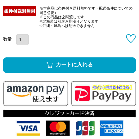
※本商品は条件付き送料無料です（配送条件についての
同意必要）
※この商品は玄関渡しです
※北海道は別途お見積りとなります
※沖縄・離島へは配送できません
数量：
カートに入れる