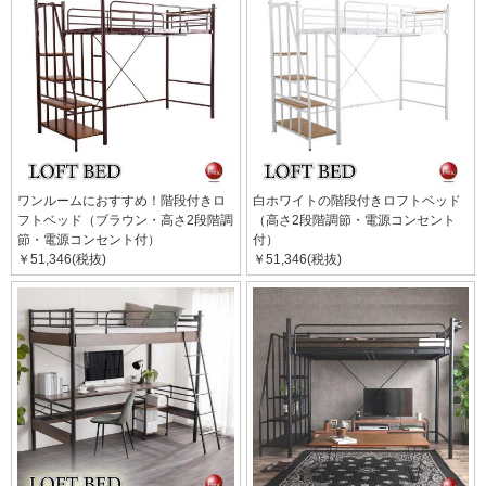
ワンルームにおすすめ！階段付きロ
白ホワイトの階段付きロフトベッド
フトベッド（ブラウン・高さ2段階調
（高さ2段階調節・電源コンセント
節・電源コンセント付）
付）
￥51,346(税抜)
￥51,346(税抜)