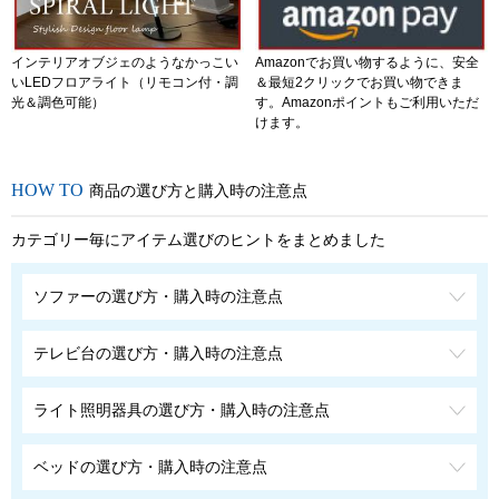
インテリアオブジェのようなかっこい
Amazonでお買い物するように、安全
いLEDフロアライト（リモコン付・調
＆最短2クリックでお買い物できま
光＆調色可能）
す。Amazonポイントもご利用いただ
けます。
商品の選び方と購入時の注意点
カテゴリー毎にアイテム選びのヒントをまとめました
ソファーの選び方・購入時の注意点
テレビ台の選び方・購入時の注意点
ライト照明器具の選び方・購入時の注意点
ベッドの選び方・購入時の注意点