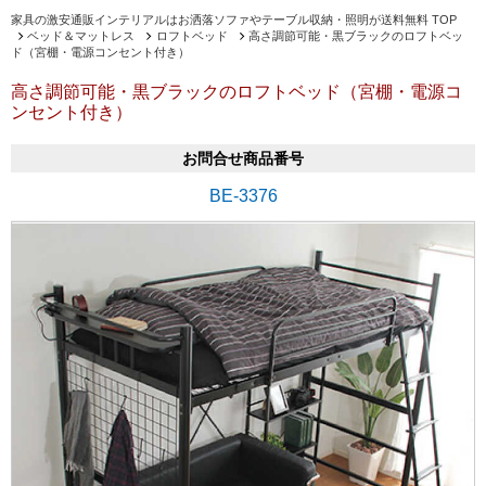
家具の激安通販インテリアルはお洒落ソファやテーブル収納・照明が送料無料 TOP
ベッド＆マットレス
ロフトベッド
高さ調節可能・黒ブラックのロフトベッ
ド（宮棚・電源コンセント付き）
高さ調節可能・黒ブラックのロフトベッド（宮棚・電源コ
ンセント付き）
お問合せ商品番号
BE-3376