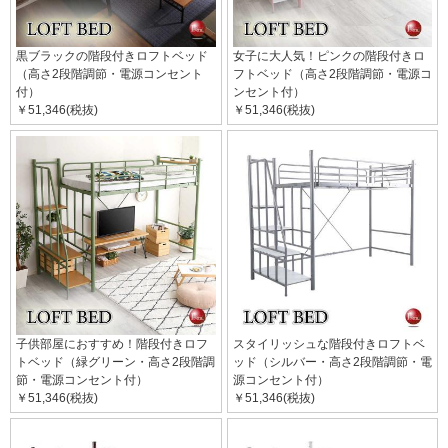
黒ブラックの階段付きロフトベッド
女子に大人気！ピンクの階段付きロ
（高さ2段階調節・電源コンセント
フトベッド（高さ2段階調節・電源コ
付）
ンセント付）
￥51,346(税抜)
￥51,346(税抜)
子供部屋におすすめ！階段付きロフ
スタイリッシュな階段付きロフトベ
トベッド（緑グリーン・高さ2段階調
ッド（シルバー・高さ2段階調節・電
節・電源コンセント付）
源コンセント付）
￥51,346(税抜)
￥51,346(税抜)