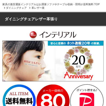
家具の激安通販インテリアルはお洒落ソファやテーブル収納・照明が送料無料 TOP
ダイニングチェア
革レザー座
ダイニングチェアレザー革張り