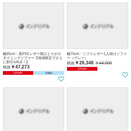
幅85cm・黒PVCレザー製ひとりがけ
幅70cm・ソフトレザー1人掛けソファ
ダイニングソファー【地域限定でさら
ー（グレー）
に割引SALE！】
￥26,346
￥44,000
税抜
￥47,273
税抜
送料無料
送料無料
完成品