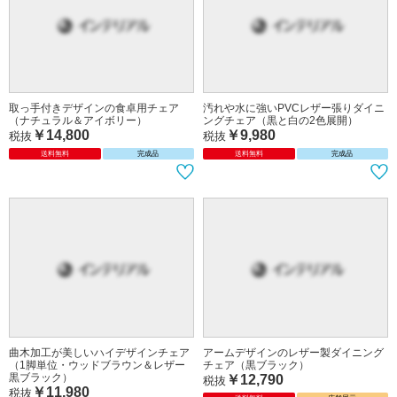
取っ手付きデザインのダイニングチェ
PVCレザー＆天然木製ハイバックのダ
ア（ブラック＆ブラウン）
イニングチェア
￥14,800
税抜
￥13,619
￥26,400
税抜
送料無料
完成品
送料無料
完成品
取っ手付きデザインの食卓用チェア
汚れや水に強いPVCレザー張りダイニ
（ナチュラル＆アイボリー）
ングチェア（黒と白の2色展開）
￥14,800
￥9,980
税抜
税抜
送料無料
完成品
送料無料
完成品