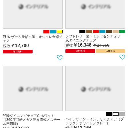
ソフトレザー製・ミッドセンチュリー
PUレザー＆天然木製・オシャレ食卓チ
風ダイニングチェア
ェア
￥16,346
￥24,750
￥12,700
税抜
税抜
送料無料
店舗展示
送料無料
昇降ダイニングチェア白ホワイト
ハイデザイン・インテリアチェア（ブ
（360度回転／ガス圧昇降式／スチー
ラック／ホワイト／グレー）
ル円形脚）
￥13,164