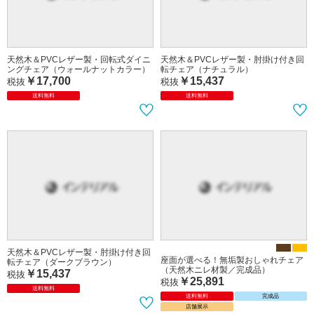
天然木＆PVCレザー製・回転式ダイニ
天然木＆PVCレザー製・肘掛け付き回
ングチェア（ウォールナットカラー）
転チェア（ナチュラル）
￥17,700
￥15,437
税抜
税抜
送料無料
送料無料
天然木＆PVCレザー製・肘掛け付き回
座面が選べる！無垢製おしゃれチェア
転チェア（ダークブラウン）
（天然木ニレ材製／完成品）
￥15,437
税抜
￥25,891
税抜
送料無料
送料無料
完成品
店舗展示