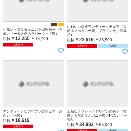
かわいい高級アンティークチェア（天
和風レトロなダイニング回転椅子（合
然木マホガニー製／ブラウン色／完成
成レザー＆天然木ラバーウッド製）
品）
￥12,255
￥18,700
税抜
￥23,619
￥38,500
税抜
送料無料
送料無料
完成品
アンティークなアイアン製チェア（座
上品なクラシックデザインの椅子（猫
面レザー製）
脚／天然木マホガニー製／PVCレザー
張り）
￥18,619
税抜
￥34,982
￥55,000
税抜
送料無料
送料無料
完成品