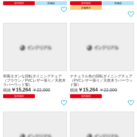
送料無料
完成品
送料無料
完成品
店舗展示
和風モダンな回転ダイニングチェア
ナチュラル色の回転ダイニングチェア
（ブラウン／PVCレザー張り／天然木
（PVCレザー張り／天然木ラバーウッ
ラバーウッド製）
ド製）
￥15,264
￥15,264
￥22,000
￥22,000
税抜
税抜
送料無料
送料無料