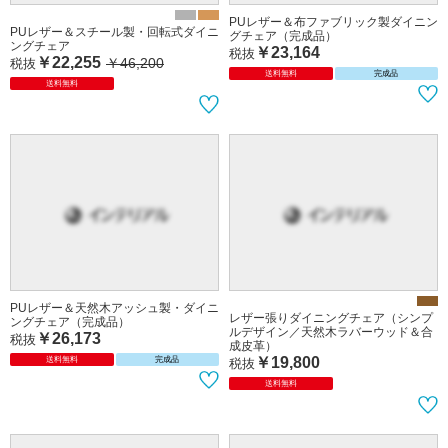
PUレザー＆布ファブリック製ダイニン
PUレザー＆スチール製・回転式ダイニ
グチェア（完成品）
ングチェア
￥23,164
税抜
￥22,255
￥46,200
税抜
送料無料
完成品
送料無料
PUレザー＆天然木アッシュ製・ダイニ
レザー張りダイニングチェア（シンプ
ングチェア（完成品）
ルデザイン／天然木ラバーウッド＆合
￥26,173
税抜
成皮革）
￥19,800
送料無料
完成品
税抜
送料無料