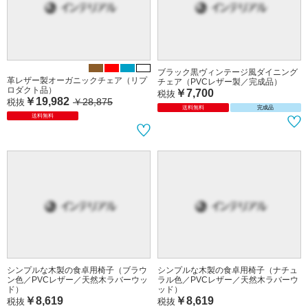
ブラック黒ヴィンテージ風ダイニング
革レザー製オーガニックチェア（リプ
チェア（PVCレザー製／完成品）
ロダクト品）
￥7,700
税抜
￥19,982
￥28,875
税抜
送料無料
完成品
送料無料
シンプルな木製の食卓用椅子（ブラウ
シンプルな木製の食卓用椅子（ナチュ
ン色／PVCレザー／天然木ラバーウッ
ラル色／PVCレザー／天然木ラバーウ
ド）
ッド）
￥8,619
￥8,619
税抜
税抜