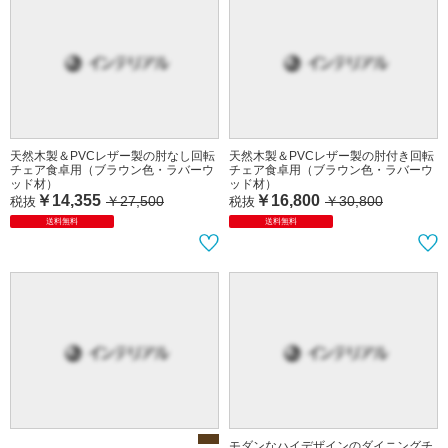
天然木製＆PVCレザー製の肘なし回転
天然木製＆PVCレザー製の肘付き回転
チェア食卓用（ブラウン色・ラバーウ
チェア食卓用（ブラウン色・ラバーウ
ッド材）
ッド材）
￥14,355
￥16,800
￥27,500
￥30,800
税抜
税抜
送料無料
送料無料