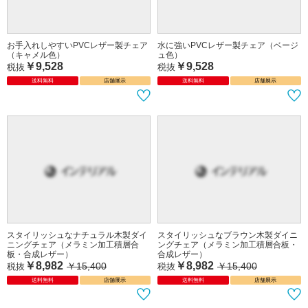
お手入れしやすいPVCレザー製チェア
水に強いPVCレザー製チェア（ベージ
（キャメル色）
ュ色）
￥9,528
￥9,528
税抜
税抜
送料無料
店舗展示
送料無料
店舗展示
スタイリッシュなナチュラル木製ダイ
スタイリッシュなブラウン木製ダイニ
ニングチェア（メラミン加工積層合
ングチェア（メラミン加工積層合板・
板・合成レザー）
合成レザー）
￥8,982
￥8,982
￥15,400
￥15,400
税抜
税抜
送料無料
店舗展示
送料無料
店舗展示