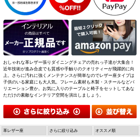
おしゃれな革レザー張りダイニングチェアの売れっ子達が大集合！
近年技術が進み合皮でも質感や手触りのクオリティーが飛躍的に向
上。さらに汚れに強くメンテナンスが簡単なのでレザー座タイプは
子供のいる家庭にも大人気。フレーム素材も木製・スチールなどバ
リエーション豊か。お気に入りのテーブルと椅子をセットしてあな
ただけの素敵なインテリア空間を演出しましょう。