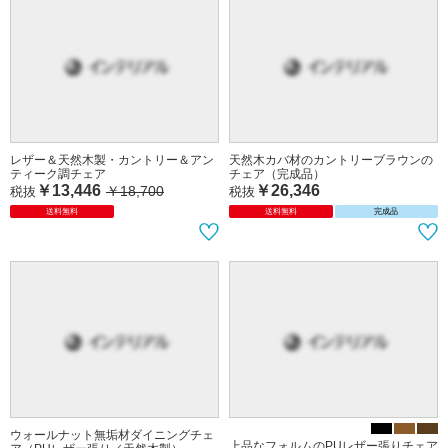
レザー＆天然木製・カントリー＆アン
天然木カバ材のカントリーブラウンの
ティーク調チェア
チェア（完成品）
￥13,446
￥26,346
￥18,700
税抜
税抜
送料無料
送料無料
完成品
ウォールナット無垢材ダイニングチェ
上品なフォルムのPUレザー張りチェア