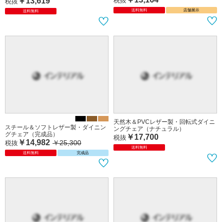
￥13,619
税抜
税抜
送料無料
店舗展示
送料無料
天然木＆PVCレザー製・回転式ダイニ
スチール＆ソフトレザー製・ダイニン
ングチェア（ナチュラル）
グチェア（完成品）
￥17,700
税抜
￥14,982
￥25,300
税抜
送料無料
送料無料
完成品