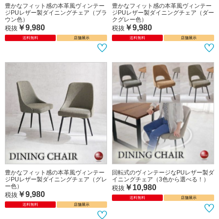
ヴィンテージ風エイジング加工レザー
ヴィンテージ風エイジング加工レザー
製ダイニングチェア（ダークグレー）
製ダイニングチェア（ライトグレー）
￥9,980
￥9,980
税抜
税抜
送料無料
店舗展示
送料無料
店舗展示
豊かなフィット感の本革風ヴィンテー
豊かなフィット感の本革風ヴィンテー
ジPUレザー製ダイニングチェア（ブラ
ジPUレザー製ダイニングチェア（ダー
ウン色）
クグレー色）
￥9,980
￥9,980
税抜
税抜
送料無料
店舗展示
送料無料
店舗展示