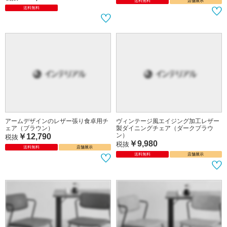
曲木加工が美しいハイデザインチェア
アームデザインのレザー製ダイニング
（1脚単位・ウッドブラウン＆レザー
チェア（黒ブラック）
黒ブラック）
￥12,790
税抜
￥11,980
税抜
送料無料
店舗展示
送料無料