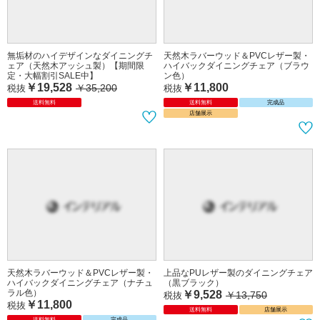
無垢材のハイデザインなダイニングチ
天然木ラバーウッド＆PVCレザー製・
ェア（天然木アッシュ製）【期間限
ハイバックダイニングチェア（ブラウ
定・大幅割引SALE中】
ン色）
￥19,528
￥11,800
￥35,200
税抜
税抜
送料無料
送料無料
完成品
店舗展示
天然木ラバーウッド＆PVCレザー製・
上品なPUレザー製のダイニングチェア
ハイバックダイニングチェア（ナチュ
（黒ブラック）
ラル色）
￥9,528
￥13,750
税抜
￥11,800
税抜
送料無料
店舗展示
送料無料
完成品