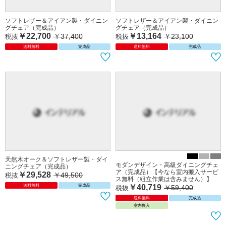
ソフトレザー＆アイアン製・ダイニン
ソフトレザー＆アイアン製・ダイニン
グチェア（完成品）
グチェア（完成品）
￥22,700
￥13,164
￥37,400
￥23,100
税抜
税抜
送料無料
完成品
送料無料
完成品
天然木オーク＆ソフトレザー製・ダイ
モダンデザイン・高級ダイニングチェ
ニングチェア（完成品）
ア（完成品）【今なら室内搬入サービ
￥29,528
￥49,500
税抜
ス無料（組立作業は含みません）】
￥40,719
送料無料
完成品
￥59,400
税抜
送料無料
完成品
室内搬入