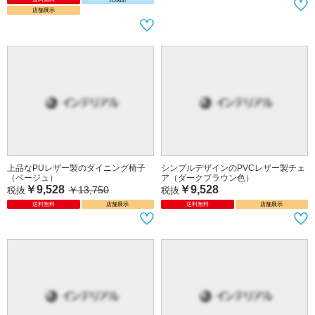
店舗展示
上品なPUレザー製のダイニング椅子
シンプルデザインのPVCレザー製チェ
（ベージュ）
ア（ダークブラウン色）
￥9,528
￥9,528
￥13,750
税抜
税抜
送料無料
店舗展示
送料無料
店舗展示