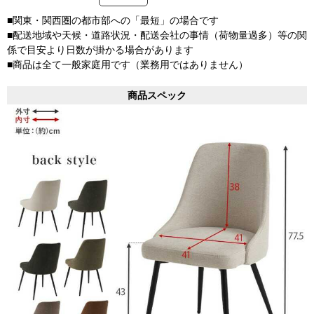
■関東・関西圏の都市部への「最短」の場合です
■配送地域や天候・道路状況・配送会社の事情（荷物量過多）等の関
係で目安より日数が掛かる場合があります
■商品は全て一般家庭用です（業務用ではありません）
商品スペック