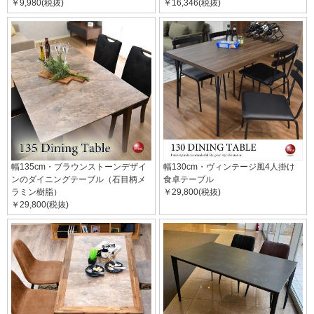
￥9,980(税抜)
￥16,346(税抜)
幅135cm・ブラウンストーンデザイ
幅130cm・ヴィンテージ風4人掛け
ンのダイニングテーブル（石目柄メ
食卓テーブル
ラミン樹脂）
￥29,800(税抜)
￥29,800(税抜)