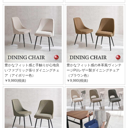
豊かなフィット感と手触りが心地良
豊かなフィット感の本革風ヴィンテ
いファブリック張りダイニングチェ
ージPUレザー製ダイニングチェア
ア（アイボリー色）
（ブラウン色）
￥9,980(税抜)
￥9,980(税抜)