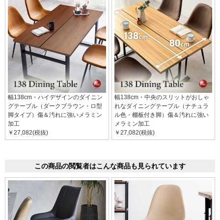
幅138cm・ハイデザインのダイニン
幅138cm・中央のスリットがおしゃ
グテーブル（ダークブラウン・ロ型
れなダイニングテーブル（ナチュラ
脚タイプ）傷＆汚れに強いメラミン
ル色・棚板付き脚）傷＆汚れに強い
加工
メラミン加工
￥27,082(税抜)
￥27,082(税抜)
この商品の閲覧者はこんな商品も見られています