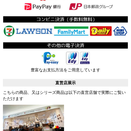
豊富なお支払方法をご用意しています
直営店展示
こちらの商品、又はシリーズ商品は以下の直営店舗で実際にご覧い
ただけます