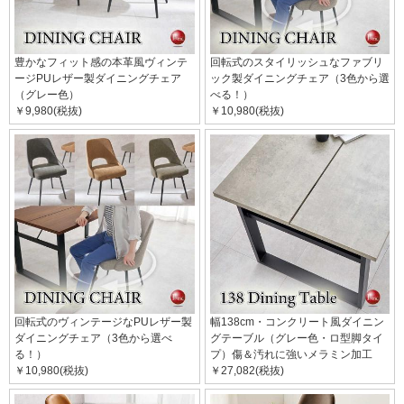
豊かなフィット感の本革風ヴィンテ
回転式のスタイリッシュなファブリ
ージPUレザー製ダイニングチェア
ック製ダイニングチェア（3色から選
（グレー色）
べる！）
￥9,980(税抜)
￥10,980(税抜)
回転式のヴィンテージなPUレザー製
幅138cm・コンクリート風ダイニン
ダイニングチェア（3色から選べ
グテーブル（グレー色・ロ型脚タイ
る！）
プ）傷＆汚れに強いメラミン加工
￥10,980(税抜)
￥27,082(税抜)