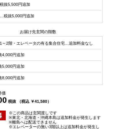
抜5,500円追加
税抜5,000円追加
お届け先玄関の階数
1～2階・エレベータの有る集合住宅…追加料金なし
4,000円追加
5,000円追加
8,000円追加
特価
00
税抜 （税込 ￥41,580）
※この商品は玄関渡しです
※東北・北海道・沖縄本島は追加料金が発生します
※離島へは配送できません
※エレベーターの無い3階以上は追加料金が発生し