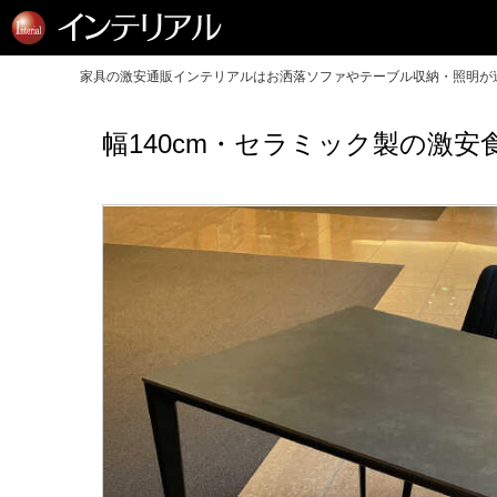
家具の激安通販インテリアルはお洒落ソファやテーブル収納・照明が送
幅140cm・セラミック製の激