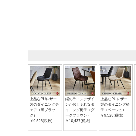
上品なPUレザー
縦のラインデザイ
上品なPUレザー
製のダイニングチ
ンがおしゃれなダ
製のダイニング椅
ェア（黒ブラッ
イニング椅子（ダ
子（ベージュ）
ク）
ークブラウン）
￥9,528(税抜)
￥9,528(税抜)
￥10,437(税抜)