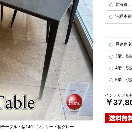
北海道…税
沖縄本島…
戸建住宅
3階…税抜
4階…税抜
5階…税抜
インテリアル
￥37,8
卓用テーブル・幅140コンクリート柄グレー