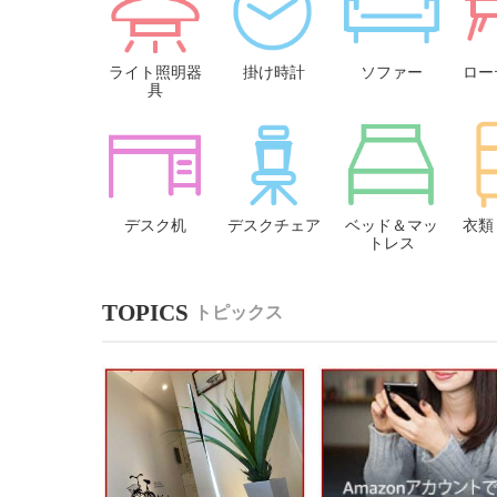
ライト照明器
掛け時計
ソファー
ロー
具
デスク机
デスクチェア
ベッド＆マッ
衣類
トレス
トピックス