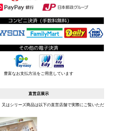
豊富なお支払方法をご用意しています
直営店展示
、又はシリーズ商品は以下の直営店舗で実際にご覧いただ