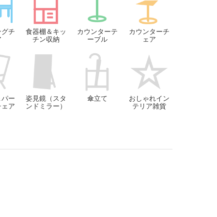
ングチ
食器棚＆キッ
カウンターテ
カウンターチ
ア
チン収納
ーブル
ェア
＆パー
姿見鏡（スタ
傘立て
おしゃれイン
チェア
ンドミラー）
テリア雑貨