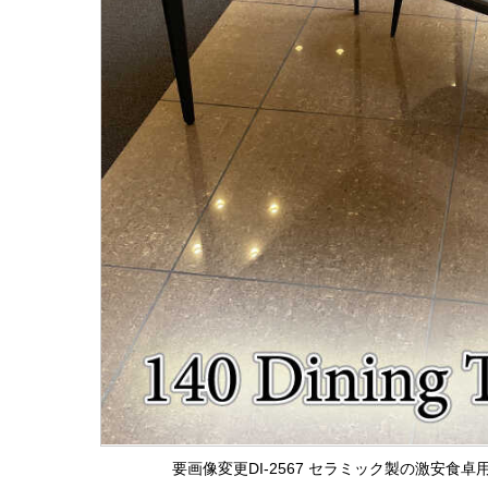
要画像変更DI-2567 セラミック製の激安食