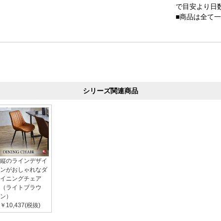
で目安より日
■商品は全て
シリーズ関連商品
縦のラインデザイ
ンがおしゃれなダ
イニングチェア
（ライトブラウ
ン）
￥10,437(税抜)