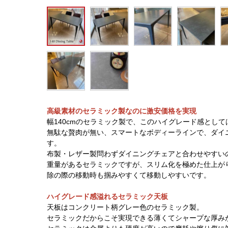
高級素材のセラミック製なのに激安価格を実現
幅140cmのセラミック製で、このハイグレード感とし
無駄な贅肉が無い、スマートなボディーラインで、ダイ
す。
布製・レザー製問わずダイニングチェアと合わせやすい
重量があるセラミックですが、スリム化を極めた仕上が
除の際の移動時も掴みやすくて移動しやすいです。
ハイグレード感溢れるセラミック天板
天板はコンクリート柄グレー色のセラミック製。
セラミックだからこそ実現できる薄くてシャープな厚み