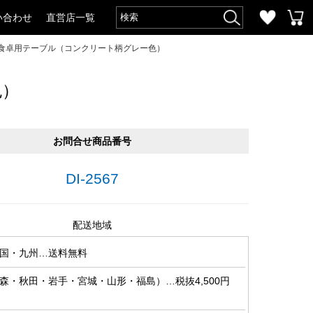
い合わせ
直営店一覧
安食卓用テーブル（コンクリート柄グレー色）
色）
お問合せ商品番号
DI-2567
配送地域
国・九州…送料無料
森・秋田・岩手・宮城・山形・福島）…税抜4,500円