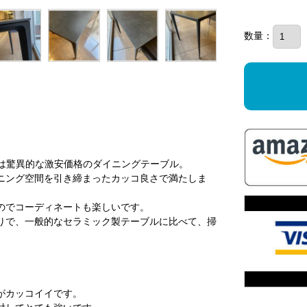
数量：
ては驚異的な激安価格のダイニングテーブル。
ニング空間を引き締まったカッコ良さで満たしま
のでコーディネートも楽しいです。
りで、一般的なセラミック製テーブルに比べて、掃
がカッコイイです。