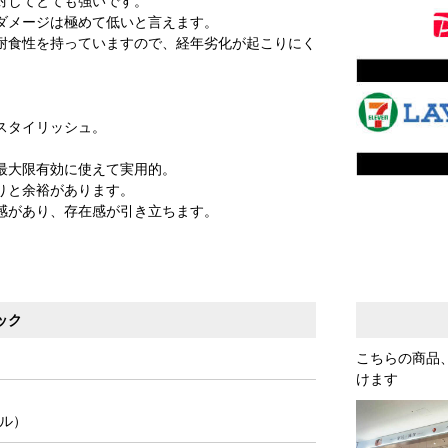
対してとても強いです。
ダメージは極めて低いと言えます。
耐食性を持っていますので、経年劣化が起こりにく
スタイリッシュ。
最大限有効に使えて実用的。
りと余裕があります。
感があり、存在感が引き立ちます。
ック
こちらの商品
けます
ル）