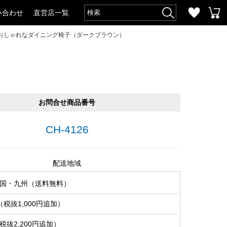
い合わせ
直営店一覧
おしゃれなダイニング椅子（ダークブラウン）
お問合せ商品番号
CH-4126
配送地域
国・九州（送料無料）
税抜1,000円追加）
抜2,200円追加）