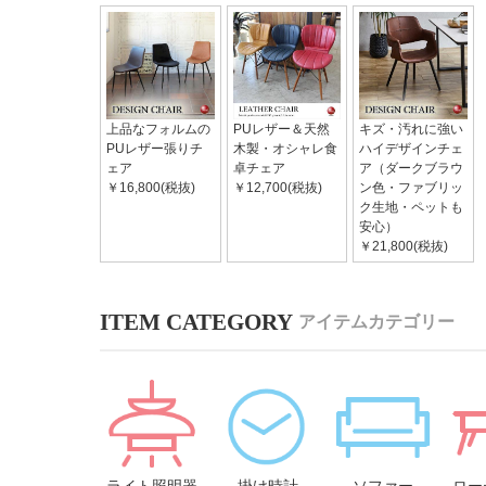
上品なフォルムの
PUレザー＆天然
キズ・汚れに強い
PUレザー張りチ
木製・オシャレ食
ハイデザインチェ
ェア
卓チェア
ア（ダークブラウ
￥16,800(税抜)
￥12,700(税抜)
ン色・ファブリッ
ク生地・ペットも
安心）
￥21,800(税抜)
アイテムカテゴリー