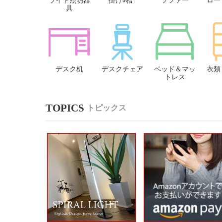
ライト照明器
掛け時計
ソファー
ロー
具
デスク机
デスクチェア
ベッド＆マッ
衣類
トレス
トピックス