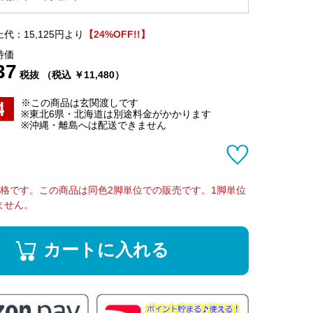
代：15,125円より
【24%OFF!!】
特価
37
税抜 （税込 ￥11,480）
※この商品は玄関渡しです
※東北6県・北海道は別途料金がかかります
※沖縄・離島へは配送できません
価格です。この商品は同色2脚単位での販売です。1脚単位
ません。
カートに入れる