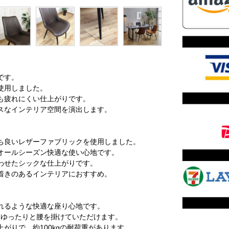
です。
使用しました。
も疲れにくい仕上がりです。
スなインテリア空間を演出します。
ち良いレザーファブリックを使用しました。
オールシーズン快適な使い心地です。
わせたシックな仕上がりです。
着きのあるインテリアにおすすめ。
れるような快適な座り心地です。
、ゆったりと腰を掛けていただけます。
がりで、約100kgの耐荷重があります。