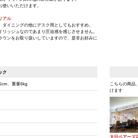
お使いいただけます。
リアル
、ダイニングの他にデスク用としてもおすすめ。
イリッシュなのであまり圧迫感を感じさせません。
ラウンをお取り扱いしていますので、是非お好みに
ック
5cm、重量6kg
こちらの商品
けます
大日ベアーズ