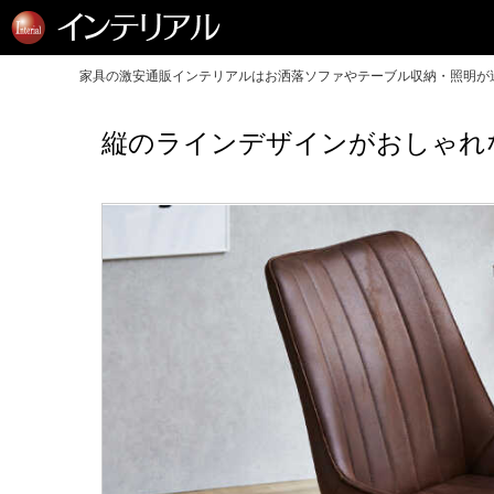
家具の激安通販インテリアルはお洒落ソファやテーブル収納・照明が送
縦のラインデザインがおしゃれ