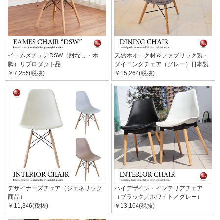
イームズチェアDSW（肘なし・木
天然木オーク材＆ファブリック製・
脚）リプロダクト品
ダイニングチェア（グレー）日本製
￥7,255(税抜)
￥15,264(税抜)
デザイナーズチェア（ジェネリック
ハイデザイン・インテリアチェア
商品）
（ブラック／ホワイト／グレー）
￥11,346(税抜)
￥13,164(税抜)