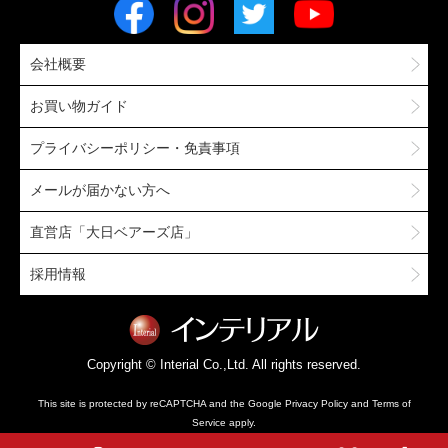
会社概要
お買い物ガイド
プライバシーポリシー・免責事項
メールが届かない方へ
直営店「大日ベアーズ店」
採用情報
Copyright © Interial Co.,Ltd. All rights reserved.
This site is protected by reCAPTCHA and the Google
Privacy Policy
and
Terms of
Service
apply.