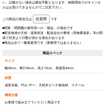
い。記載がない場合は最短手配となります。納期理由でのキャンセ
ルはお受けできませんのでご注意下さい。
佐賀県
この商品の発送元は
です
■関東・関西圏の都市部への「最短」の場合です
■配送地域や天候・道路状況・配送会社の事情（荷物量過多）等の関
係で目安より日数が掛かる場合があります
■商品は全て一般家庭用です（業務用ではありません）
商品スペック
サイズ
幅46cm、奥行45cm、高さ74cm、座面高44cm
材質
成形合板、PUレザー、天然木ビーチ無垢材、スチール
構造仕様
お客様で組み立てていただく商品です