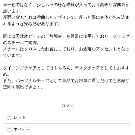
単一色ではなく、少しムラの様な模様が入っており高級な雰囲気が
漂います。
座面と背もたれは湾曲したデザインで、座った際に身体が包み込ま
れるような安心感があります。
脚には天然木ビーチの「無垢材」を贅沢に使用しており、ブラック
のスチールで補強。
スチールはクロスした配置にしており、お洒落なアクセントとなっ
ています。
ダイニングチェアとしてはもちろん、デスクチェアとしてもおすす
め。
また、パーソナルチェアとして単品でお部屋に置くだけでも素敵な
空間を演出できます。
カラー
レッド
ネイビー