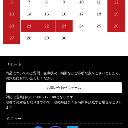
6
7
8
9
10
11
12
13
14
15
16
17
18
19
20
21
22
23
24
25
26
27
28
29
30
サポート
商品についてのご質問、在庫状況、納期などご不明な点がございましたら、
お気軽にお問い合わせください
お問い合わせフォーム
対応は営業日の10：00～17：00となります
順番での対応となりますので、混雑時は少々お時間を頂戴する場合がござい
ます