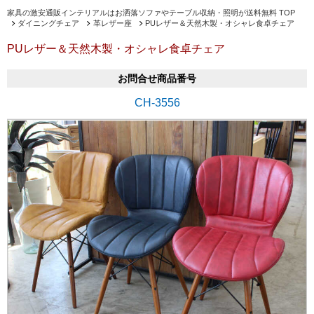
家具の激安通販インテリアルはお洒落ソファやテーブル収納・照明が送料無料 TOP
ダイニングチェア
革レザー座
PUレザー＆天然木製・オシャレ食卓チェア
PUレザー＆天然木製・オシャレ食卓チェア
お問合せ商品番号
CH-3556