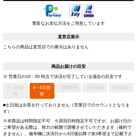
豊富なお支払方法をご用意しています
直営店展示
こちらの商品は直営店での展示はありません
商品お届けの目安
※ 営業日の10：00 時点で決済が完了している場合の目安です
2～4日前
4～6日前
1週間前後
10日前後
日時指定×
後
後
■土日祝は出荷を行っておりません（営業日でのカウントとなりま
す）
※本商品は時間指定不可 ※原則日時指定不可ですが、お届け日の
ご希望がある際は、努力の範囲で調整させていただきます（確約で
きません）。備考欄に決済日から6日後以降で第3希望まで記載下さ