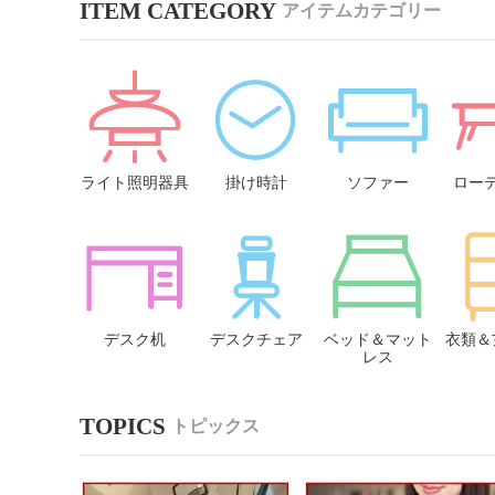
アイテムカテゴリー
ライト照明器具
掛け時計
ソファー
ロー
デスク机
デスクチェア
ベッド＆マット
衣類＆
レス
トピックス