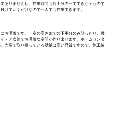
必要ありませんし、作業時間も何十分の一でできちゃうので
に付けていくだけなので一人でも作業できます。
分にお洒落です。一定の高さまでの下半分のみ貼ったり、腰
アイデア次第でお洒落な空間が作り出せます。ホームセンタ
が、当店で取り扱っている壁紙は高い品質ですので、施工後