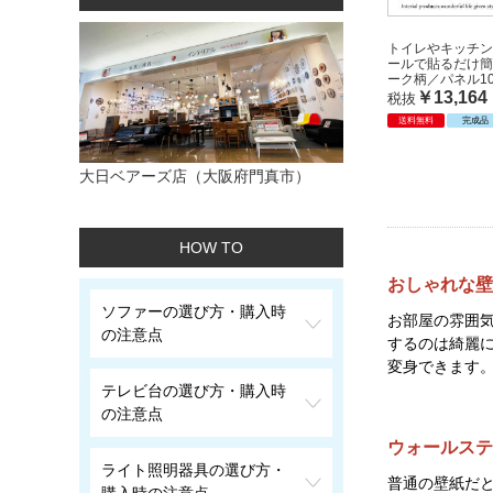
トイレやキッチン
ールで貼るだけ簡
ーク柄／パネル10
￥13,164
税抜
送料無料
完成品
大日ベアーズ店（大阪府門真市）
HOW TO
おしゃれな壁
ソファーの選び方・購入時
お部屋の雰囲
の注意点
するのは綺麗
変身できます
テレビ台の選び方・購入時
の注意点
ウォールステ
ライト照明器具の選び方・
普通の壁紙だ