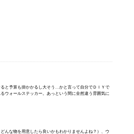
なると予算も掛かかるし大そう…かと言って自分でＤＩＹで
れるウォールステッカー。あっという間に全然違う雰囲気に
もどんな物を用意したら良いかもわかりませんよね？）、ウ