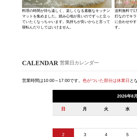
料理の時間が待ち遠しく、楽しくなる素敵なキッチン
送料無料で1
マットを集めました。踏み心地が良いのでずっと立っ
灯なのでキラ
ていたくなっちゃいます。気持ちが良いからと言って
に合わせやす
寝転んだりしてはいけません。
す。
営業日カレンダー
営業時間は10:00～17:00です。
色がついた部分は休業日
と
2026年8
日
月
火
水
2
3
4
5