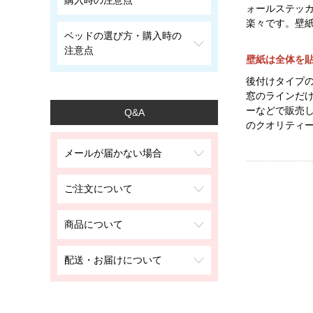
購入時の注意点
ォールステッ
楽々です。壁
ベッドの選び方・購入時の
注意点
壁紙は全体を
後付けタイプ
窓のラインだ
ーなどで販売
Q&A
のクオリティ
メールが届かない場合
ご注文について
商品について
配送・お届けについて