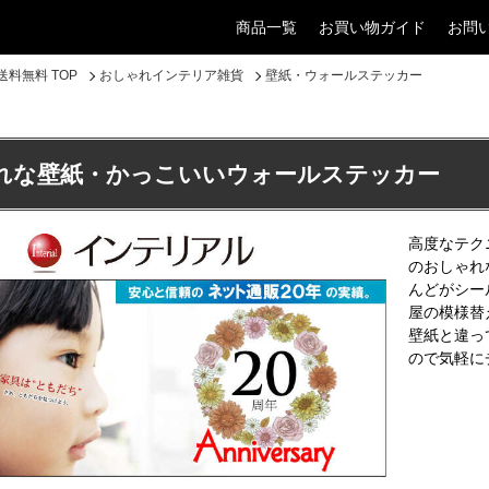
商品一覧
お買い物ガイド
お問
料無料 TOP
おしゃれインテリア雑貨
壁紙・ウォールステッカー
れな壁紙・かっこいいウォールステッカー
高度なテク
のおしゃれ
んどがシー
屋の模様替
壁紙と違っ
ので気軽に