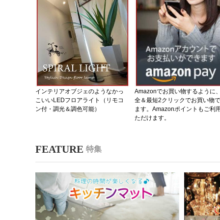
インテリアオブジェのようなかっ
Amazonでお買い物するように
こいいLEDフロアライト（リモコ
全＆最短2クリックでお買い物
ン付・調光＆調色可能）
ます。Amazonポイントもご利
ただけます。
特集