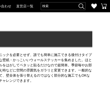
い合わせ
直営店一覧
ニックを必要とせず、誰でも簡単に施工できる後付けタイプ
な壁紙・かっこいいウォールステッカーを集めました。ほと
ルをはがしてペタッと貼るだけなので超簡単。季節毎やお部
え時などに空間の雰囲気をガラリと変更できます。一般的な
て、壁全体を張り替えるのではなく部分的な施工でもOKな
チャレンジできます。