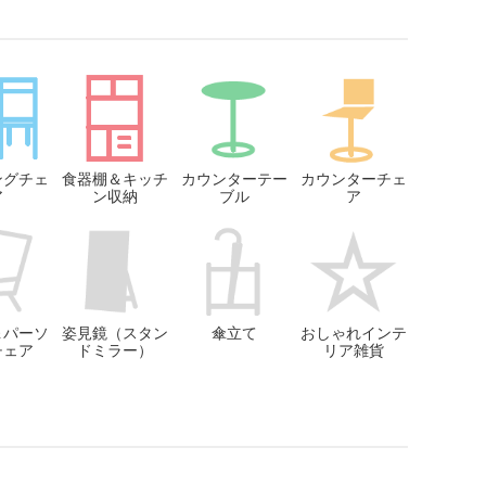
ングチェ
食器棚＆キッチ
カウンターテー
カウンターチェ
ア
ン収納
ブル
ア
＆パーソ
姿見鏡（スタン
傘立て
おしゃれインテ
チェア
ドミラー）
リア雑貨