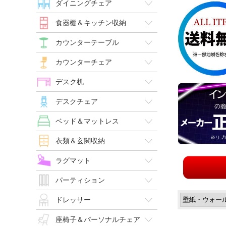
ダイニングチェア
食器棚＆キッチン収納
カウンターテーブル
カウンターチェア
デスク机
デスクチェア
ベッド＆マットレス
衣類＆玄関収納
ラグマット
パーティション
ドレッサー
座椅子＆パーソナルチェア