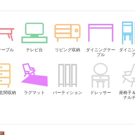
テーブル
テレビ台
リビング収納
ダイニングテー
ダイニ
ブル
玄関収納
ラグマット
パーティション
ドレッサー
座椅子
ナル