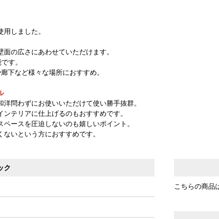
使用しました。
。
壁面の広さにあわせていただけます。
能です。
関や廊下など様々な場所におすすめ。
ル
和洋問わずにお使いいただけて使い勝手抜群。
インテリアに仕上げるのもおすすめです。
スペースを圧迫しないのも嬉しいポイント。
くないという方におすすめです。
ック
こちらの商品