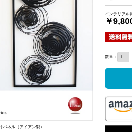
インテリアル
￥9,80
数量：
壁掛けパネル（アイアン製）