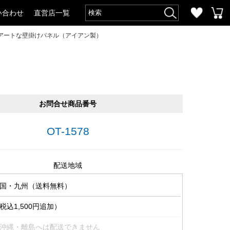
い合わせ
直営店一覧
アートな壁掛けパネル（アイアン製）
お問合せ商品番号
OT-1578
配送地域
国・九州（送料無料）
込1,500円追加）
沖縄・離島へは配送できません