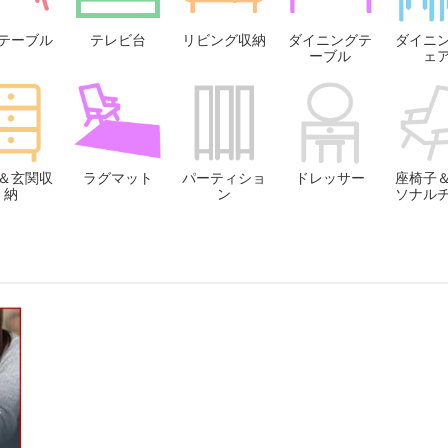
テーブル
テレビ台
リビング収納
ダイニングテ
ダイニ
ーブル
ェ
＆玄関収
ラグマット
パーティショ
ドレッサー
座椅子
納
ン
ソナル