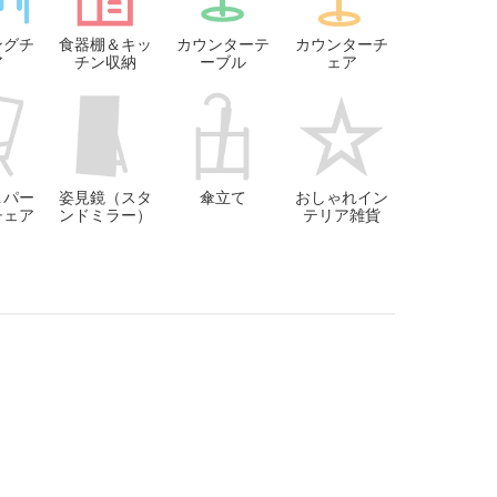
ングチ
食器棚＆キッ
カウンターテ
カウンターチ
ア
チン収納
ーブル
ェア
＆パー
姿見鏡（スタ
傘立て
おしゃれイン
チェア
ンドミラー）
テリア雑貨