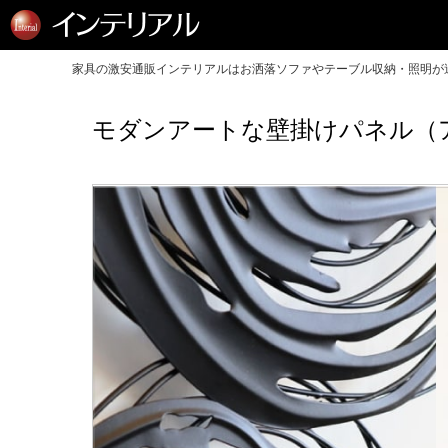
家具の激安通販インテリアルはお洒落ソファやテーブル収納・照明が送
モダンアートな壁掛けパネル（