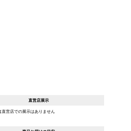
直営店展示
は直営店での展示はありません