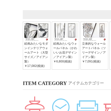
絵画みたいなモダ
絵画みたいなウォ
立体的なウォール
ンインテリアウォ
ールパネル（かわ
アートパネル（ツ
ールアート（大型
いいお花デザイン
リーデザイン／ア
サイズ／アイアン
／アイアン製）
イアン製）
製）
￥6,800(税抜)
￥7,091(税抜)
￥17,082(税抜)
アイテムカテゴリー