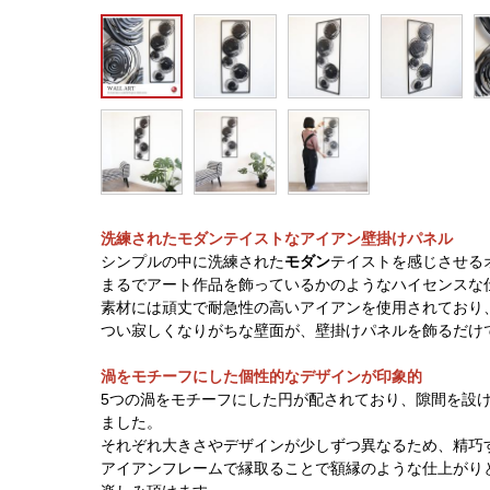
洗練されたモダンテイストなアイアン壁掛けパネル
シンプルの中に洗練された
モダン
テイストを感じさせる
まるでアート作品を飾っているかのようなハイセンスな
素材には頑丈で耐急性の高いアイアンを使用されており
つい寂しくなりがちな壁面が、壁掛けパネルを飾るだけ
渦をモチーフにした個性的なデザインが印象的
5つの渦をモチーフにした円が配されており、隙間を設
ました。
それぞれ大きさやデザインが少しずつ異なるため、精巧
アイアンフレームで縁取ることで額縁のような仕上がり