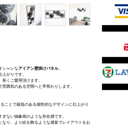
オシャレな
アイアン壁掛けパネル
。
仕上がりです。
、長くご愛用頂けます。
で雰囲気のある空間へと早替わりします。
けることで緩急のある個性的なデザインに仕上がり
すぎない抽象画のような存在感です。
となり、より絵を飾るような感覚でレイアウトをお