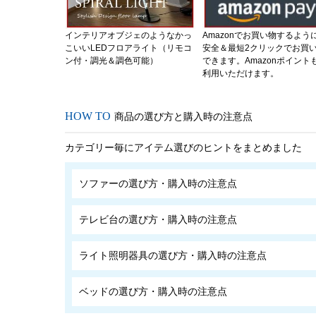
インテリアオブジェのようなかっ
Amazonでお買い物するよう
こいいLEDフロアライト（リモコ
安全＆最短2クリックでお買
ン付・調光＆調色可能）
できます。Amazonポイント
利用いただけます。
商品の選び方と購入時の注意点
カテゴリー毎にアイテム選びのヒントをまとめました
ソファーの選び方・購入時の注意点
テレビ台の選び方・購入時の注意点
ライト照明器具の選び方・購入時の注意点
ベッドの選び方・購入時の注意点