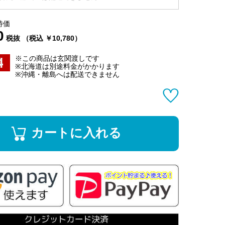
特価
0
税抜 （税込 ￥10,780）
※この商品は玄関渡しです
※北海道は別途料金がかかります
※沖縄・離島へは配送できません
カートに入れる