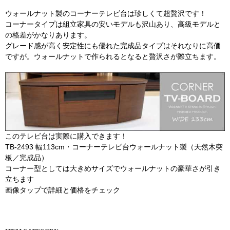
ウォールナット製のコーナーテレビ台は珍しくて超贅沢です！
コーナータイプは組立家具の安いモデルも沢山あり、高級モデルと
の格差がかなりあります。
グレード感が高く安定性にも優れた完成品タイプはそれなりに高価
ですが。ウォールナットで作られるとなると贅沢さが際立ちます。
このテレビ台は実際に購入できます！
TB-2493 幅113cm・コーナーテレビ台ウォールナット製（天然木突
板／完成品）
コーナー型としては大きめサイズでウォールナットの豪華さが引き
立ちます
画像タップで詳細と価格をチェック