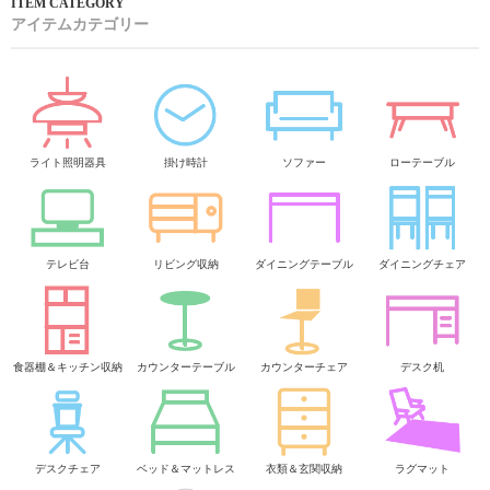
アイテムカテゴリー
ライト照明器具
掛け時計
ソファー
ローテーブル
テレビ台
リビング収納
ダイニングテーブル
ダイニングチェア
食器棚＆キッチン収納
カウンターテーブル
カウンターチェア
デスク机
デスクチェア
ベッド＆マットレス
衣類＆玄関収納
ラグマット