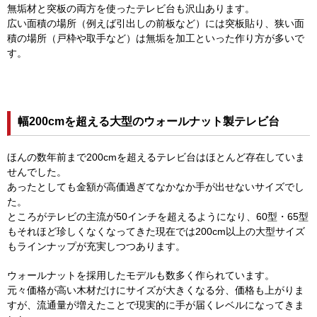
無垢材と突板の両方を使ったテレビ台も沢山あります。
広い面積の場所（例えば引出しの前板など）には突板貼り、狭い面
積の場所（戸枠や取手など）は無垢を加工といった作り方が多いで
す。
幅200cmを超える大型のウォールナット製テレビ台
ほんの数年前まで200cmを超えるテレビ台はほとんど存在していま
せんでした。
あったとしても金額が高価過ぎてなかなか手が出せないサイズでし
た。
ところがテレビの主流が50インチを超えるようになり、60型・65型
もそれほど珍しくなくなってきた現在では200cm以上の大型サイズ
もラインナップが充実しつつあります。
ウォールナットを採用したモデルも数多く作られています。
元々価格が高い木材だけにサイズが大きくなる分、価格も上がりま
すが、流通量が増えたことで現実的に手が届くレベルになってきま