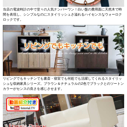
当店の電波時計の中で堂々の人気ナンバーワン！白い盤の費用面に天然木で時
間を表現し、シンプルなのにスタイリッシュさ溢れるハイセンスなウォーロク
ロックです。
リビングでもキッチンでも書斎・寝室でも何処でも活躍してくれるスタイリッ
シュな収納家具シリーズ。ブラウン＆ナチュラルの2色でブラックとのツートン
カラーがセンスの良さを感じさせます。