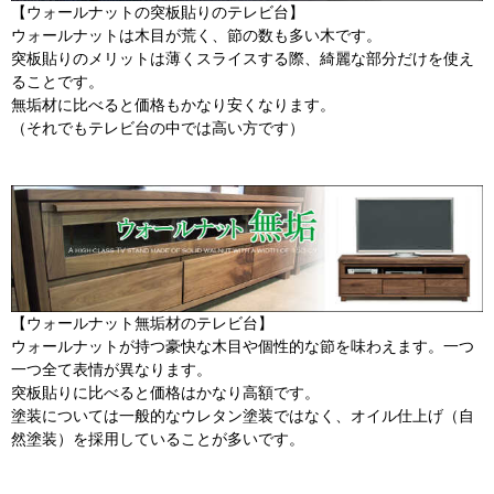
【ウォールナットの突板貼りのテレビ台】
ウォールナットは木目が荒く、節の数も多い木です。
突板貼りのメリットは薄くスライスする際、綺麗な部分だけを使え
ることです。
無垢材に比べると価格もかなり安くなります。
（それでもテレビ台の中では高い方です）
【ウォールナット無垢材のテレビ台】
ウォールナットが持つ豪快な木目や個性的な節を味わえます。一つ
一つ全て表情が異なります。
突板貼りに比べると価格はかなり高額です。
塗装については一般的なウレタン塗装ではなく、オイル仕上げ（自
然塗装）を採用していることが多いです。