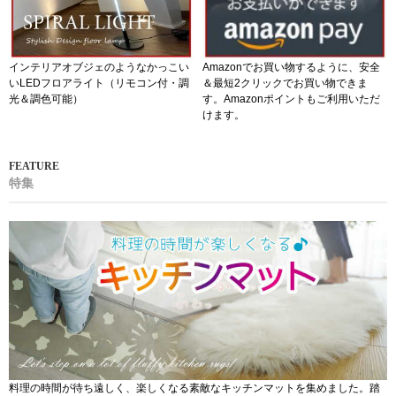
インテリアオブジェのようなかっこい
Amazonでお買い物するように、安全
いLEDフロアライト（リモコン付・調
＆最短2クリックでお買い物できま
光＆調色可能）
す。Amazonポイントもご利用いただ
けます。
特集
料理の時間が待ち遠しく、楽しくなる素敵なキッチンマットを集めました。踏