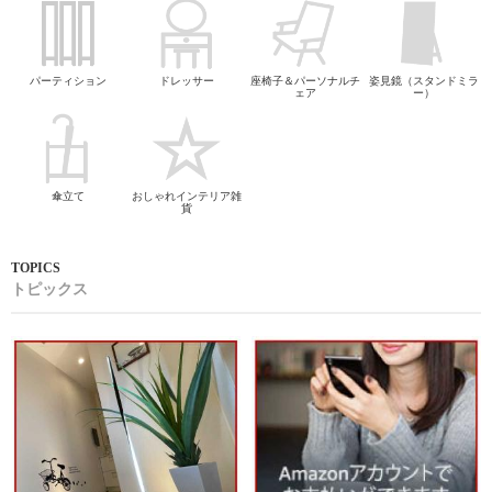
パーティション
ドレッサー
座椅子＆パーソナルチ
姿見鏡（スタンドミラ
ェア
ー）
傘立て
おしゃれインテリア雑
貨
トピックス