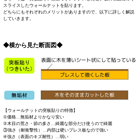
スライスしたウォールナットを貼ります。
どちらにもそれぞれのメリットがありますので、以下に詳しく解説
していきます。
◆横から見た断面図◆
【ウォールナットの突板貼りの特徴】
①価格…無垢材よりかなり安い
②木目の荒さ・節の多さ…綺麗な部分だけ使うので綺麗
③強さ（耐衝撃性）…内部は硬いプレス板なので強い
④強さ（表面のキズ耐性）…弱い