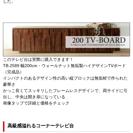
した。
このテレビ台は実際に購入できます！
TB-2589 幅200cm・ウォールナット無垢製ハイデザインTVボード
（完成品）
インパクトのあるデザイン性の高い縦ブロックは無垢材で作られた
豪華さ
かっこ良くてスッキリしたフレームレスデザインで、両サイドに引
出し、中央は開き扉になっている
画像タップで詳細と価格をチェック
高級感溢れるコーナーテレビ台