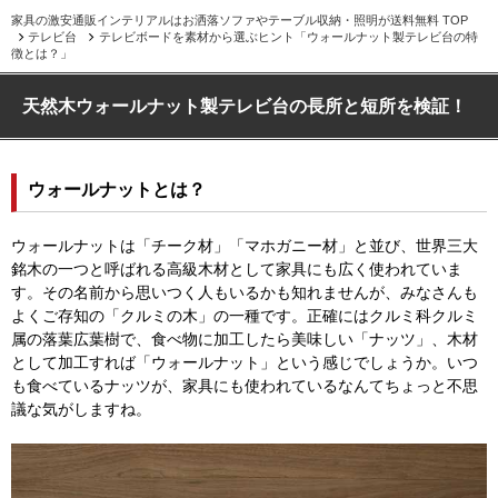
家具の激安通販インテリアルはお洒落ソファやテーブル収納・照明が送料無料 TOP
テレビ台
テレビボードを素材から選ぶヒント「ウォールナット製テレビ台の特
徴とは？」
天然木ウォールナット製テレビ台の長所と短所を検証！
ウォールナットとは？
ウォールナットは「チーク材」「マホガニー材」と並び、世界三大
銘木の一つと呼ばれる高級木材として家具にも広く使われていま
す。その名前から思いつく人もいるかも知れませんが、みなさんも
よくご存知の「クルミの木」の一種です。正確にはクルミ科クルミ
属の落葉広葉樹で、食べ物に加工したら美味しい「ナッツ」、木材
として加工すれば「ウォールナット」という感じでしょうか。いつ
も食べているナッツが、家具にも使われているなんてちょっと不思
議な気がしますね。