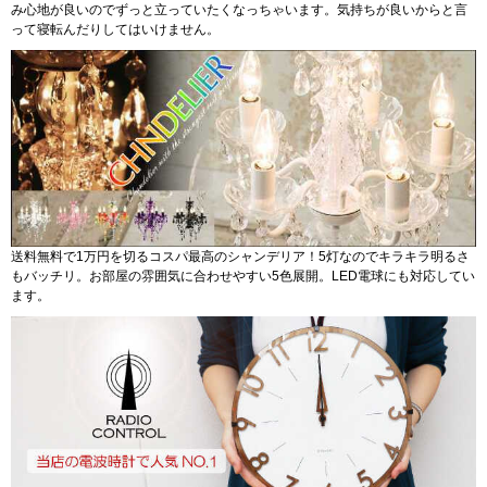
み心地が良いのでずっと立っていたくなっちゃいます。気持ちが良いからと言
って寝転んだりしてはいけません。
送料無料で1万円を切るコスパ最高のシャンデリア！5灯なのでキラキラ明るさ
もバッチリ。お部屋の雰囲気に合わせやすい5色展開。LED電球にも対応してい
ます。