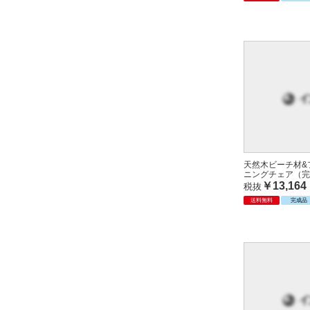
天然木ビーチ材&
ニングチェア（完
￥13,164
税抜
送料無料
完成品