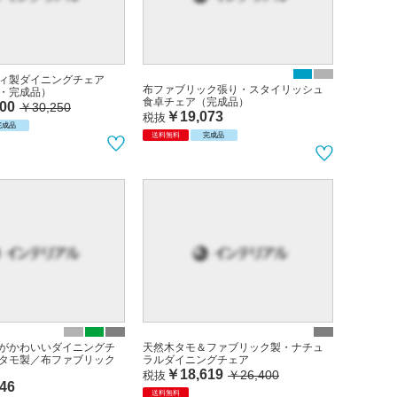
ィ製ダイニングチェア
布ファブリック張り・スタイリッシュ
・完成品）
食卓チェア（完成品）
00
￥30,250
￥19,073
税抜
完成品
送料無料
完成品
がかわいいダイニングチ
天然木タモ＆ファブリック製・ナチュ
タモ製／布ファブリック
ラルダイニングチェア
￥18,619
￥26,400
税抜
46
送料無料