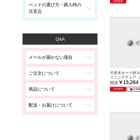
送料無料
ベッドの選び方・購入時の
注意点
Q&A
メールが届かない場合
天然木オーク材＆
ご注文について
イニングチェア（
￥15,264
税抜
商品について
送料無料
日本
配送・お届けについて