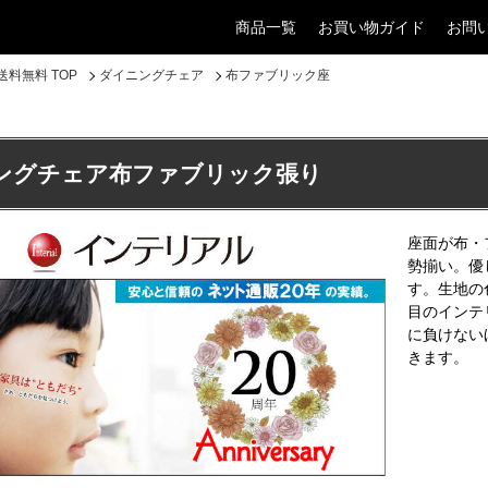
商品一覧
お買い物ガイド
お問
料無料 TOP
ダイニングチェア
布ファブリック座
ングチェア布ファブリック張り
座面が布・
勢揃い。優
す。生地の
目のインテ
に負けない
きます。