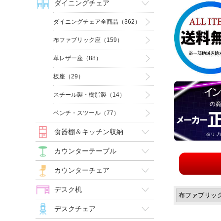
ダイニングチェア
ダイニングチェア全商品（362）
布ファブリック座（159）
革レザー座（88）
板座（29）
スチール製・樹脂製（14）
ベンチ・スツール（77）
食器棚＆キッチン収納
カウンターテーブル
カウンターチェア
デスク机
デスクチェア