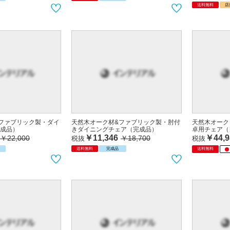
送料無料
店
ファブリック製・ダイ
天然木オーク材&ファブリック製・肘付
天然木オーク
成品）
きダイニングチェア（完成品）
卓用チェア（
￥11,346
￥44,9
￥22,000
￥18,700
税抜
税抜
送料無料
完成品
送料無料