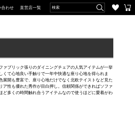
い合わせ
直営店一覧
ファブリック張りのダイニングチェアの人気アイテムが一挙
しくて心地良い手触りで一年中快適な座り心地を得られま
色展開も豊富で、座り心地だけでなく北欧テイストなど見た
リア性も優れた秀作が目白押し。信頼関係ができればソファ
ほど多くの時間触れ合うアイテムなので使うほどに愛着がわ