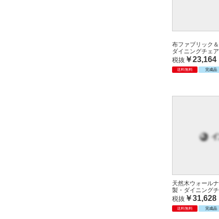
布ファブリック＆
ダイニングチェア
￥23,164
税抜
送料無料
完成品
天然木ウォールナ
製・ダイニングチ
￥31,628
税抜
送料無料
完成品