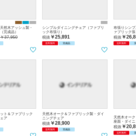
天然木アッシュ製・
シンプルダイニングチェア（ファブリ
布張りシンプ
（完成品）
ック布張り）
ァブリック張
￥25,891
￥26,8
￥37,950
税抜
税抜
送料無料
完成品
送料無料
ット＆ファブリック
天然木オーク＆ファブリック製・ダイ
天然木オーク
ェア
ニングチェア
座面・ダイニ
￥28,900
税抜
￥20,8
税抜
送料無料
完成品
送料無料