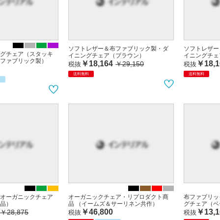
ソフトレザー＆布ファブリック製・ダ
ソフトレザー
グチェア（スタッキ
イニングチェア（ブラウン）
イニングチェ
ファブリック製）
￥18,164
￥18,1
￥29,150
税抜
税抜
送料無料
送料無料
オーガニックチェア
オーガニックチェア・リプロダクト商
布ファブリッ
品）
品 （イームズ＆サーリネン共作）
グチェア（ベ
￥46,800
￥13,1
￥28,875
税抜
税抜