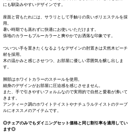
にも馴染みやすいデザインです。
座面と背もたれには、サラリとして手触りの良いポリエステルを採
用。
暑い時期でも蒸れずに快適にお使いいただけます。
張地のカラーもブルーカラーと爽やかでお洒落な印象です。
ついつい手を置きたくなるようなデザインの肘置きは天然木ビーチ
材を採用。
木の温かみと感じさせつつ、お部屋に優しい雰囲気を醸し出しま
す。
脚部はホワイトカラーのスチールを使用。
細身のデザインがお部屋に圧迫感を感じさせません。
また、手で引きやすいフォルムなので実用的で自然と愛着が沸いて
きます。
アンティーク調のホワイトテイストやナチュラルテイストのテーブ
ルにオススメのアイテムです。
◎チェアのみでもダイニングセット価格と同じ割引率を適用してい
ます◎