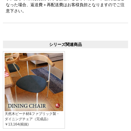
なった場合、返送費＋再配送費はお客様負担となりますのでご注
意下さい。
シリーズ関連商品
天然木ビーチ材&ファブリック製・
ダイニングチェア（完成品）
￥13,164(税抜)