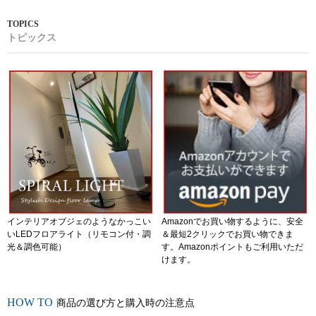
トピックス
インテリアオブジェのようなかっこい
Amazonでお買い物するように、安全
いLEDフロアライト（リモコン付・調
＆最短2クリックでお買い物できま
光＆調色可能）
す。Amazonポイントもご利用いただ
けます。
商品の選び方と購入時の注意点