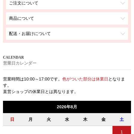
ご注文について
商品について
配送・お届けについて
営業日カレンダー
営業時間は10:00～17:00です。
色がついた部分は休業日
となりま
す。
直営ショップの休業日とは異なります。
2026年8月
日
月
火
水
木
金
土
1