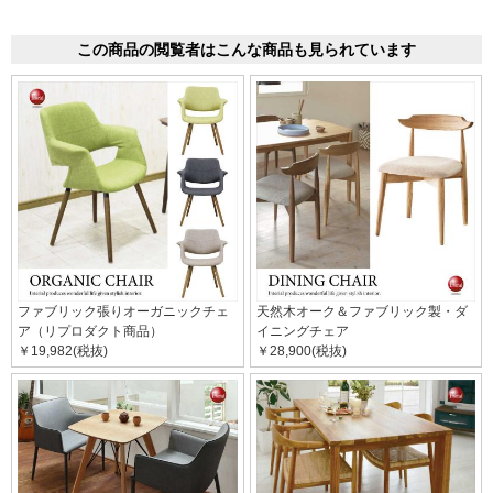
この商品の閲覧者はこんな商品も見られています
ファブリック張りオーガニックチェ
天然木オーク＆ファブリック製・ダ
ア（リプロダクト商品）
イニングチェア
￥19,982(税抜)
￥28,900(税抜)