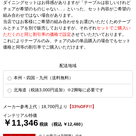
ダイニングセットはお得感がありますが「テーブルは欲しいけれど
チェアが希望のものじゃない…」といった、セット内容がご希望の
組み合わせではない場合があります。
当店ではお客様にご希望の組み合わせをお選びいただくためテーブ
ルとチェアを別で販売しておりますが、それぞれ
セットでご購入い
ただくのと同じ割引率の価格で設定
させていただいております。
これによりテーブルのみ、チェアのみの単品購入の場合でもセット
価格と同等の割引率でご購入いただけます。
配送地域
本州・四国・九州（送料無料）
北海道（税抜3,000円追加）※2脚毎に必要です
メーカー参考上代：18,700円より
【33%OFF!!】
インテリアル特価
￥11,346
税抜 （税込 ￥12,480）
※この商品は玄関渡しです