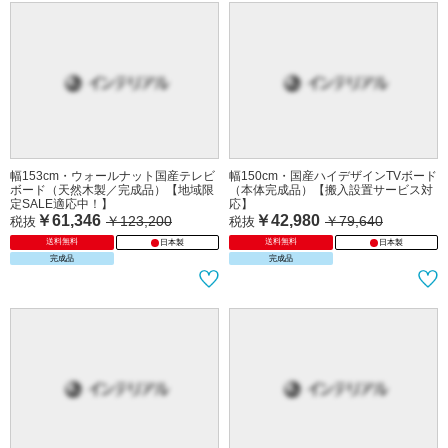
幅153cm・ウォールナット国産テレビ
幅150cm・国産ハイデザインTVボード
ボード（天然木製／完成品）【地域限
（本体完成品）【搬入設置サービス対
定SALE適応中！】
応】
￥61,346
￥42,980
￥123,200
￥79,640
税抜
税抜
送料無料
送料無料
日本製
日本製
完成品
完成品