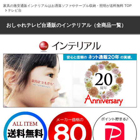
家具の激安通販インテリアルはお洒落ソファやテーブル収納・照明が送料無料 TOP
テレビ台
おしゃれテレビ台通販のインテリアル（全商品一覧）