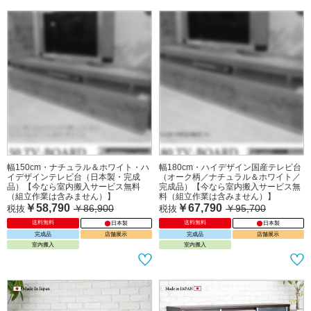
幅150cm・天然木チーク無垢製テレビ
幅150cm・天然木チーク無垢製テレビ
台（ナチュラル）
ボード（完成品）
￥78,900
￥81,800
税抜
税抜
送料無料
完成品
送料無料
完成品