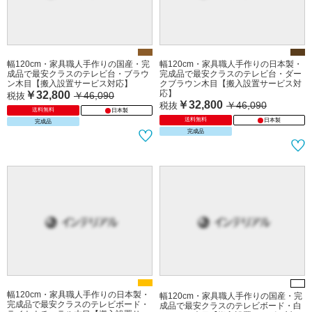
幅120cm・家具職人手作りの国産・完
幅120cm・家具職人手作りの日本製・
成品で最安クラスのテレビ台・ブラウ
完成品で最安クラスのテレビ台・ダー
ン木目【搬入設置サービス対応】
クブラウン木目【搬入設置サービス対
応】
￥32,800
￥46,090
税抜
￥32,800
￥46,090
税抜
送料無料
日本製
送料無料
日本製
完成品
完成品
幅120cm・家具職人手作りの日本製・
幅120cm・家具職人手作りの国産・完
完成品で最安クラスのテレビボード・
成品で最安クラスのテレビボード・白