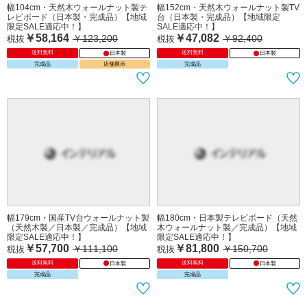
幅104cm・天然木ウォールナット製テ
幅152cm・天然木ウォールナット製TV
レビボード（日本製・完成品）【地域
台（日本製・完成品）【地域限定
限定SALE適応中！】
SALE適応中！】
￥58,164
￥47,082
￥123,200
￥92,400
税抜
税抜
送料無料
送料無料
日本製
日本製
完成品
店舗展示
完成品
幅179cm・国産TV台ウォールナット製
幅180cm・日本製テレビボード（天然
（天然木製／日本製／完成品）【地域
木ウォールナット製／完成品）【地域
限定SALE適応中！】
限定SALE適応中！】
￥57,700
￥81,800
￥111,100
￥150,700
税抜
税抜
送料無料
送料無料
日本製
日本製
完成品
完成品