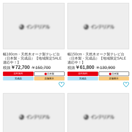
幅180cm・天然木オーク製テレビ台
幅150cm・天然木オーク製テレビ台
（日本製・完成品）【地域限定SALE
（日本製・完成品）【地域限定SALE
適応中！】
適応中！】
￥72,700
￥61,800
￥150,700
￥130,900
税抜
税抜
送料無料
送料無料
日本製
日本製
完成品
店舗展示
完成品
店舗展示