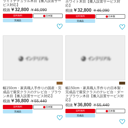
ライトナチュラル木目【搬入設置サー
ホワイト木目【搬入設置サービス対
ビス対応】
応】
￥32,800
￥46,090
税抜
￥32,800
￥46,090
税抜
送料無料
日本製
送料無料
日本製
完成品
完成品
幅150cm・家具職人手作りの国産・完
幅150cm・家具職人手作りの日本製・
成品で最安クラスのテレビ台・ブラウ
完成品で最安クラスのテレビ台・ダー
ン木目【搬入設置サービス対応】
クブラウン木目【搬入設置サービス対
応】
￥36,800
￥55,440
税抜
￥36,800
￥55,440
税抜
送料無料
日本製
送料無料
日本製
完成品
完成品