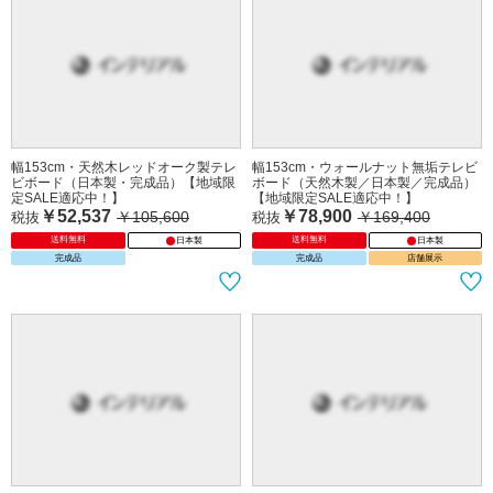
幅153cm・天然木レッドオーク製テレ
幅153cm・ウォールナット無垢テレビ
ビボード（日本製・完成品）【地域限
ボード（天然木製／日本製／完成品）
定SALE適応中！】
【地域限定SALE適応中！】
￥52,537
￥78,900
￥105,600
￥169,400
税抜
税抜
送料無料
送料無料
日本製
日本製
完成品
完成品
店舗展示