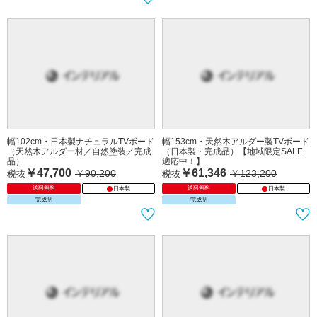
幅102cm・日本製ナチュラルTVボード
幅153cm・天然木アルダー製TVボード
（天然木アルダー材／自然塗装／完成
（日本製・完成品）【地域限定SALE
品）
適応中！】
￥47,700
￥61,346
￥90,200
￥123,200
税抜
税抜
送料無料
送料無料
日本製
日本製
完成品
完成品