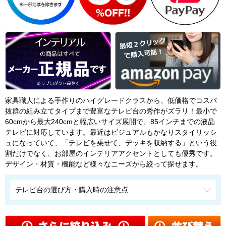
家具職人による手作りのハイグレードクラスから、低価格でコスパ
抜群の組み立てタイプまで豊富なテレビ台の秀作がズラリ！最小で
60cmから最大240cmと幅広いサイズ展開で、85インチまでの液晶
テレビに対応しています。最近はビジュアルもかなりスタイリッシ
ュになっていて、「テレビを乗せて、デッキを収納する」という役
割だけでなく、お部屋のインテリアアクセントとしても優秀です。
デザイン・材質・機能など様々なニーズから絞って探せます。
テレビ台の選び方・購入時の注意点