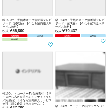
内搬入サービス無料】
内搬入サービス無料】
￥56,800
￥70,437
税抜
税抜
送料無料
完成品
送料無料
完成品
室内搬入
室内搬入
幅150cm・天然木オーク無垢製テレビ
幅180cm・天然木オーク無垢製テレビ
ボード（完成品）【今なら室内搬入サ
ボード（完成品）【今なら室内搬入サ
ービス無料】
ービス無料】
￥56,800
￥70,437
税抜
税抜
送料無料
完成品
送料無料
完成品
室内搬入