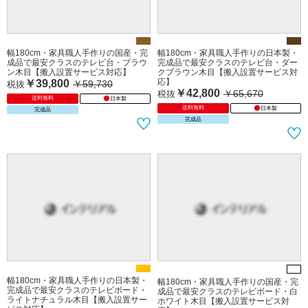
幅180cm・家具職人手作りの国産・完
幅180cm・家具職人手作りの日本製・
成品で最安クラスのテレビ台・ブラウ
完成品で最安クラスのテレビ台・ダー
ン木目【搬入設置サービス対応】
クブラウン木目【搬入設置サービス対
応】
￥39,800
￥59,730
税抜
￥42,800
￥65,670
税抜
送料無料
日本製
送料無料
日本製
完成品
完成品
幅180cm・家具職人手作りの日本製・
幅180cm・家具職人手作りの国産・完
完成品で最安クラスのテレビボード・
成品で最安クラスのテレビボード・白
ライトナチュラル木目【搬入設置サー
ホワイト木目【搬入設置サービス対