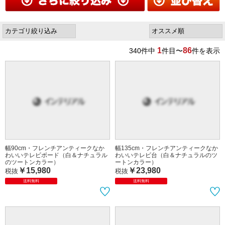
1
86
340
件中
件目〜
件を表示
幅90cm・フレンチアンティークなか
幅135cm・フレンチアンティークなか
わいいテレビボード（白＆ナチュラル
わいいテレビ台（白＆ナチュラルのツ
のツートンカラー）
ートンカラー）
￥15,980
￥23,980
税抜
税抜
送料無料
送料無料