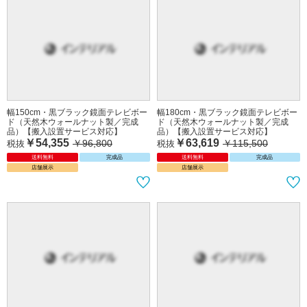
幅150cm・黒ブラック鏡面テレビボー
幅180cm・黒ブラック鏡面テレビボー
ド（天然木ウォールナット製／完成
ド（天然木ウォールナット製／完成
品）【搬入設置サービス対応】
品）【搬入設置サービス対応】
￥54,355
￥63,619
￥96,800
￥115,500
税抜
税抜
送料無料
完成品
送料無料
完成品
店舗展示
店舗展示