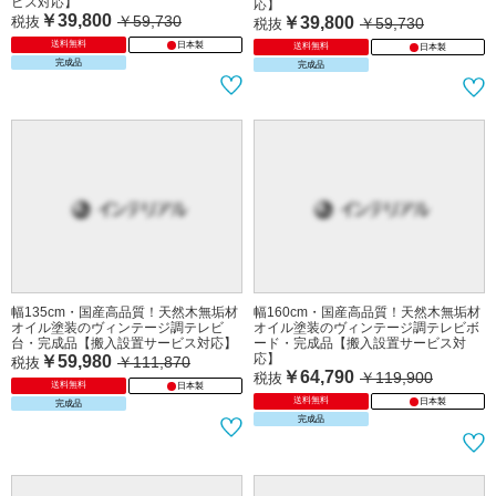
ビス対応】
応】
￥39,800
￥59,730
税抜
￥39,800
￥59,730
税抜
送料無料
日本製
送料無料
日本製
完成品
完成品
幅135cm・国産高品質！天然木無垢材
幅160cm・国産高品質！天然木無垢材
オイル塗装のヴィンテージ調テレビ
オイル塗装のヴィンテージ調テレビボ
台・完成品【搬入設置サービス対応】
ード・完成品【搬入設置サービス対
応】
￥59,980
￥111,870
税抜
￥64,790
￥119,900
税抜
送料無料
日本製
送料無料
日本製
完成品
完成品