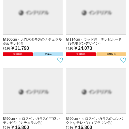
幅100cm・天然木タモ製のナチュラル
幅114cm・ウッド調・テレビボード
高級テレビ台
（3色モダンデザイン）
￥31,790
￥24,073
税抜
税抜
送料無料
完成品
送料無料
店舗展示
幅90cm・クロスペンガラスが可愛い
幅90cm・クロスペンガラスのコンパ
テレビ台（ナチュラル色）
クトなテレビ台（ブラウン色）
￥16,800
￥16,800
税抜
税抜