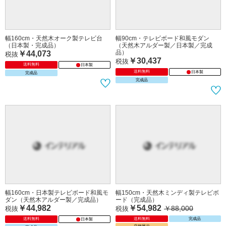
幅160cm・天然木オーク製テレビ台
（日本製・完成品）
￥44,073
税抜
幅90cm・テレビボード和風モダン
送料無料
日本製
（天然木アルダー製／日本製／完成
完成品
品）
￥30,437
税抜
送料無料
日本製
完成品