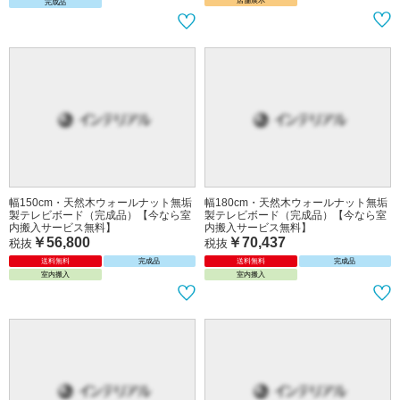
幅160cm・日本製テレビボード和風モ
幅150cm・天然木ミンディ製テレビボ
ダン（天然木アルダー製／完成品）
ード（完成品）
￥44,982
￥54,982
￥88,000
税抜
税抜
送料無料
送料無料
完成品
日本製
店舗展示
完成品
幅150cm・天然木ウォールナット無垢
幅180cm・天然木ウォールナット無垢
製テレビボード（完成品）【今なら室
製テレビボード（完成品）【今なら室