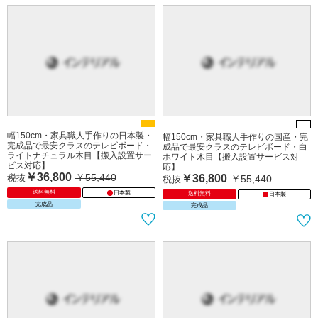
幅150cm・家具職人手作りの日本製・
幅150cm・家具職人手作りの国産・完
完成品で最安クラスのテレビボード・
成品で最安クラスのテレビボード・白
ライトナチュラル木目【搬入設置サー
ホワイト木目【搬入設置サービス対
ビス対応】
応】
￥36,800
￥55,440
税抜
￥36,800
￥55,440
税抜
送料無料
日本製
送料無料
日本製
完成品
完成品