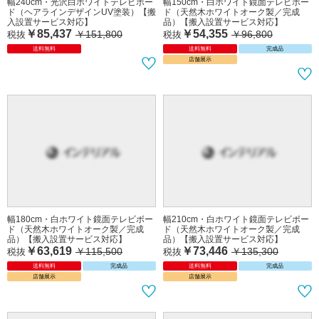
幅240cm・光沢白ホワイトテレビボー
幅150cm・白ホワイト鏡面テレビボー
ド（ヘアラインデザインUV塗装）【搬
ド（天然木ホワイトオーク製／完成
入設置サービス対応】
品）【搬入設置サービス対応】
￥85,437
￥54,355
￥151,800
￥96,800
税抜
税抜
送料無料
送料無料
完成品
店舗展示
幅180cm・白ホワイト鏡面テレビボー
幅210cm・白ホワイト鏡面テレビボー
ド（天然木ホワイトオーク製／完成
ド（天然木ホワイトオーク製／完成
品）【搬入設置サービス対応】
品）【搬入設置サービス対応】
￥63,619
￥73,446
￥115,500
￥135,300
税抜
税抜
送料無料
完成品
送料無料
完成品
店舗展示
店舗展示