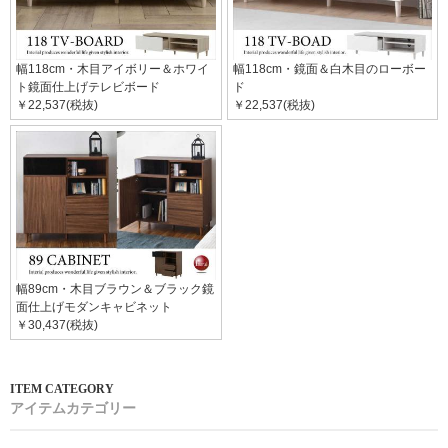
幅118cm・木目アイボリー＆ホワイ
幅118cm・鏡面＆白木目のローボー
ト鏡面仕上げテレビボード
ド
￥22,537(税抜)
￥22,537(税抜)
幅89cm・木目ブラウン＆ブラック鏡
面仕上げモダンキャビネット
￥30,437(税抜)
アイテムカテゴリー