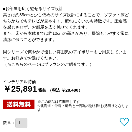
■お部屋を広く魅せるサイズ設計
高さは約35cmと少し低めのサイズ設計にすることで、ソファ・床ど
ちらからでもテレビが見やすく、疲れにくいのも特徴です。圧迫感
を感じさせず、お部屋を広く魅せてくれます。
また、床から本体までは約10cmの高さがあり、掃除もしやすく常に
清潔に保つことができます。
同シリーズで爽やかで優しい雰囲気のアイボリーもご用意していま
す。お好みでお選びください。
（※こちらのページはブラウンのご紹介です。）
インテリアル特価
￥25,891
税抜 （税込 ￥28,480）
※この商品は玄関渡しです
※北海道・沖縄・離島と一部地域は別途お見積りとなりま
す
数量：