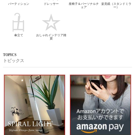
パーティション
ドレッサー
座椅子＆パーソナルチ
姿見鏡（スタンドミラ
ェア
ー）
傘立て
おしゃれインテリア雑
貨
トピックス