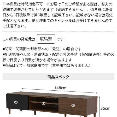
※本商品は時間指定不可 ※お届け日のご希望がある際は、努力の
範囲で調整させていただきます（確約できません）。備考欄に決済
日から5日後以降で第3希望まで記載下さい。記載がない場合は最短
手配となります。納期理由でのキャンセルはお受けできませんので
ご注意下さい。
広島県
この商品の発送元は
です
■関東・関西圏の都市部への「最短」の場合です
■配送地域や天候・道路状況・配送会社の事情（荷物量過多）等の関
係で目安より日数が掛かる場合があります
■商品は全て一般家庭用です（業務用ではありません）
商品スペック