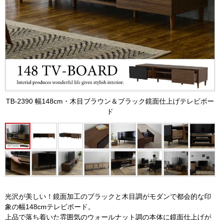
TB-2390 幅148cm・木目ブラウン＆ブラック鏡面仕上げテレビボー
ド
光沢が美しい！鏡面加工のブラックと木目調がモダンで都会的な印
象の幅148cmテレビボード。
上品で落ち着いた雰囲気のウォールナット調の本体に鏡面仕上げが