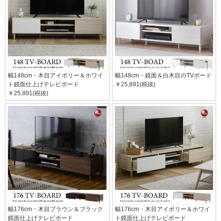
幅148cm・木目アイボリー＆ホワイ
幅148cm・鏡面＆白木目のTVボード
ト鏡面仕上げテレビボード
￥25,891(税抜)
￥25,891(税抜)
幅176cm・木目ブラウン＆ブラック
幅176cm・木目アイボリー＆ホワイ
鏡面仕上げテレビボード
ト鏡面仕上げテレビボード