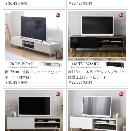
￥30,437(税抜)
￥30,437(税抜)
幅176cm・北欧アンティークなロー
幅118cm・木目ブラウン＆ブラック
ボード（白木目）
鏡面仕上げテレビボード
￥30,437(税抜)
￥22,537(税抜)