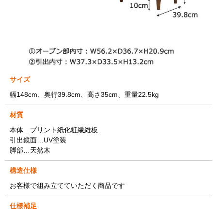
サイズ
幅148cm、奥行39.8cm、高さ35cm、重量22.5kg
材質
本体…プリント紙化粧繊維板
引出鏡面…UV塗装
脚部…天然木
構造仕様
お客様で組み立てていただく商品です
仕様補足