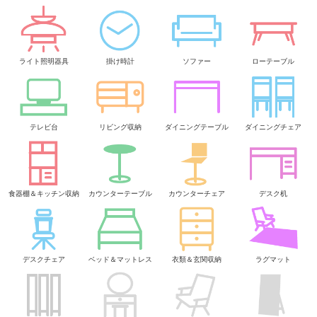
ライト照明器具
掛け時計
ソファー
ローテーブル
テレビ台
リビング収納
ダイニングテーブル
ダイニングチェア
食器棚＆キッチン収納
カウンターテーブル
カウンターチェア
デスク机
デスクチェア
ベッド＆マットレス
衣類＆玄関収納
ラグマット