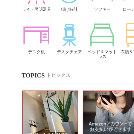
ライト照明器具
掛け時計
ソファー
ロー
デスク机
デスクチェア
ベッド＆マット
衣類＆
レス
トピックス