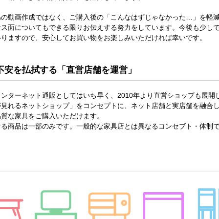
為の動画作成ではなく、ご購入後の「こんなはずじゃなかった…」を軽
ナス面についてもできる限りお伝えする努力をしています。今後も少し
いりますので、安心してお買い物をお楽しみいただければ幸いです。
不安を払拭する「直営店舗を運営」
ンターネット通販としてはいち早く、2010年より直営ショップも展開
が見れるネットショップ」をコンセプトに、ネット店舗と実店舗を融合
品質な家具をご購入いただけます。
ける商品は一部のみです。一般的な家具店とは異なるコンセブト・体制