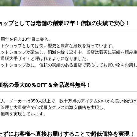
ョップとしては老舗の創業17年！信頼の実績で安心！
17周年を迎え18年目に突入。
ットショップとしては長い歴史と豊富な経験を持っています。
ネットショップが誕生し、消滅を繰り返す中、当店は着実に実績を積み
具通販大手サイトと呼ばれるようになりました。
ネットショップ故に、信頼の実績のある当店で安心してお買い物をお楽
価格の最大80％OFF＆全品送料無料！
人・メーカーは350人以上で、数十万点のアイテムの中から良い物だけ
ト管理と大量発注で市場最安クラスの激安価格を実現し、
料無料を実現しています。
たずにお客様へ直接お届けすることで超低価格を実現！