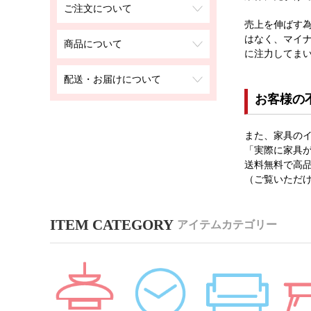
ご注文について
売上を伸ばす
はなく、マイ
商品について
に注力してま
配送・お届けについて
お客様の
また、家具のイ
「実際に家具
送料無料で高
（ご覧いただ
アイテムカテゴリー