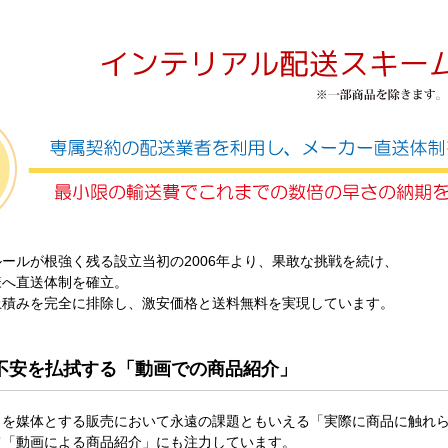
ールが根強く残る設立当初の2006年より、果敢な挑戦を続け、
様へ直送体制を確立。
上積みを完全に排除し、激安価格と送料無料を実現しています。
不安を払拭する「動画での商品紹介」
トを媒体とする販売において永遠の課題ともいえる「実際に商品に触れ
て「動画による商品紹介」にも注力しています。