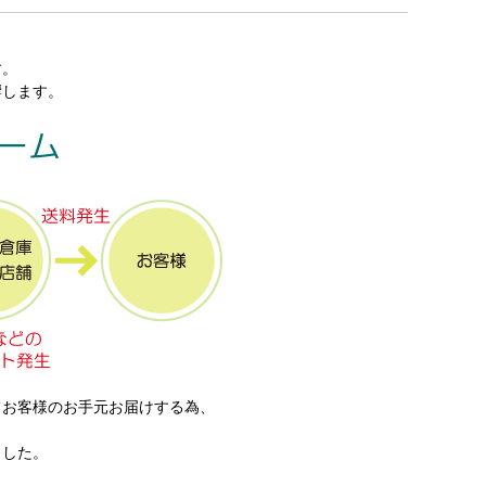
す。
響します。
てお客様のお手元お届けする為、
ました。