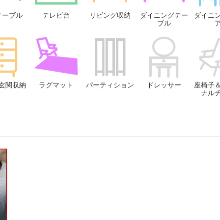
テーブル
テレビ台
リビング収納
ダイニングテー
ダイニ
ブル
玄関収納
ラグマット
パーティション
ドレッサー
座椅子
ナル