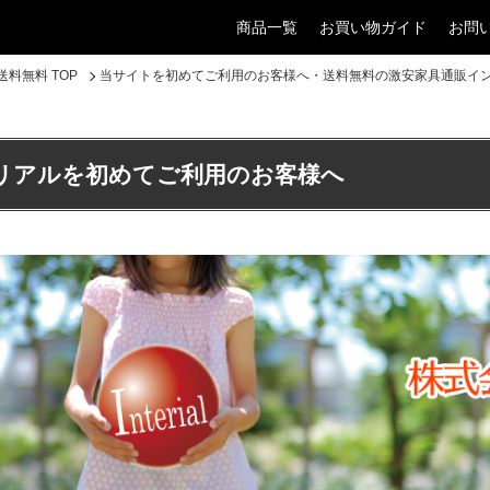
商品一覧
お買い物ガイド
お問
料無料 TOP
当サイトを初めてご利用のお客様へ・送料無料の激安家具通販イ
リアルを初めてご利用のお客様へ