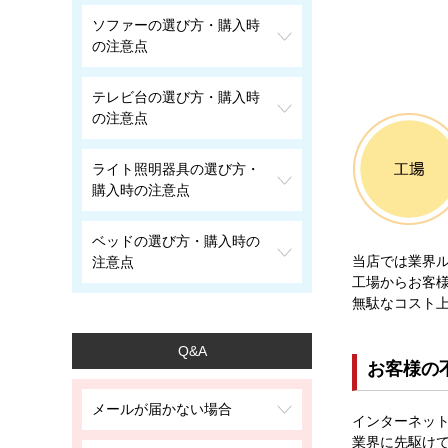
ソファーの選び方・購入時
の注意点
テレビ台の選び方・購入時
の注意点
ライト照明器具の選び方・
購入時の注意点
ベッドの選び方・購入時の
当店では業界ル
注意点
工場からお客
無駄なコスト
Q&A
お客様の
メールが届かない場合
インターネッ
業界に先駆け