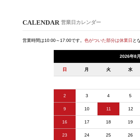
営業日カレンダー
営業時間は10:00～17:00です。
色がついた部分は休業日
と
2026年8
日
月
火
水
2
3
4
5
9
10
11
12
16
17
18
19
23
24
25
26