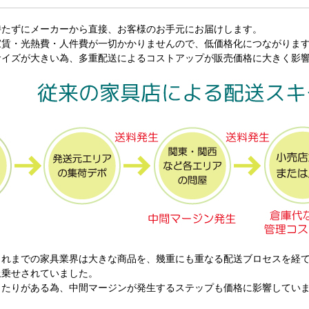
持たずにメーカーから直接、お客様のお手元にお届けします。
家賃・光熱費・人件費が一切かかりませんので、低価格化につながりま
サイズが大きい為、多重配送によるコストアップが販売価格に大きく影
これまでの家具業界は大きな商品を、幾重にも重なる配送ブロセスを経
上乗せされていました。
きたりがある為、中間マージンが発生するステップも価格に影響してい