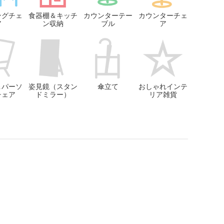
ングチェ
食器棚＆キッチ
カウンターテー
カウンターチェ
ア
ン収納
ブル
ア
＆パーソ
姿見鏡（スタン
傘立て
おしゃれインテ
チェア
ドミラー）
リア雑貨