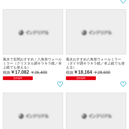
風水で玄関おすすめ！八角形ウォール
風水おすすめ八角形ウォールミラー
ミラー（クリスタル調キラキラ鏡／卓
（ダイヤ調キラキラ鏡／卓上鏡でも使
上鏡でも使える）
える）
￥17,082
￥18,164
￥26,400
￥28,600
税抜
税抜
送料無料
送料無料