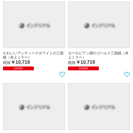
かわいいアンティークホワイトの三面
ヨーロピアン調のゴールド三面鏡（卓
鏡（卓上ミラー）
上ミラー）
￥10,719
￥10,719
税抜
税抜
送料無料
送料無料