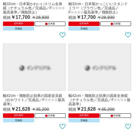
幅32cm・日本製かわいいスリム全身
幅32cm・日本製かっこいいスタンド
鏡（ナチュラル色／完成品／F☆☆☆☆
ミラー（ブラウン色／完成品／
最高基準／飛散防止）
F☆☆☆☆最高基準／飛散防止）
￥17,700
￥17,700
￥28,930
￥28,930
税抜
税抜
送料無料
送料無料
日本製
日本製
完成品
完成品
幅42cm・飛散防止効果の国産姿見鏡
幅42cm・飛散防止効果の国産全身鏡
（白ホワイト／完成品／F☆☆☆☆最高
（ナチュラル色／完成品／F☆☆☆☆最
基準）
高基準）
￥21,628
￥21,628
￥35,200
￥35,200
税抜
税抜
送料無料
送料無料
日本製
日本製
完成品
完成品