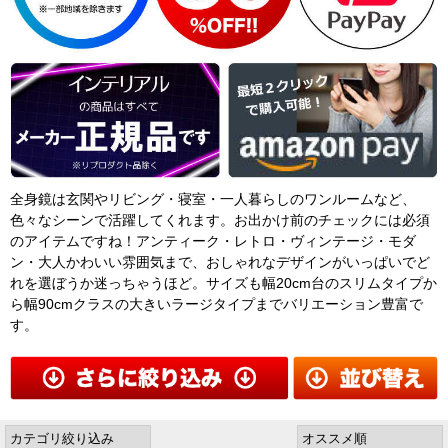
全身鏡は玄関やリビング・寝室・一人暮らしのワンルームなど、
色々なシーンで活躍してくれます。お出かけ前のチェックには必須
のアイテムですね！アンティーク・レトロ・ヴィンテージ・モダ
ン・大人かわいい雰囲気まで、おしゃれなデザインがいっぱいでど
れを選ぼうか迷っちゃうほど。サイズも幅20cm台のスリムタイプか
ら幅90cmクラスの大きいラージタイプまでバリエーション豊富で
す。