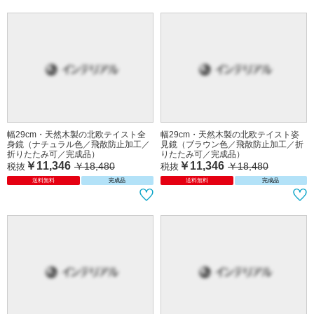
幅29cm・天然木製の北欧テイスト全
幅29cm・天然木製の北欧テイスト姿
身鏡（ナチュラル色／飛散防止加工／
見鏡（ブラウン色／飛散防止加工／折
折りたたみ可／完成品）
りたたみ可／完成品）
￥11,346
￥11,346
￥18,480
￥18,480
税抜
税抜
送料無料
完成品
送料無料
完成品