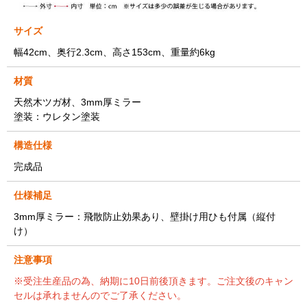
サイズ
幅42cm、奥行2.3cm、高さ153cm、重量約6kg
材質
天然木ツガ材、3mm厚ミラー
塗装：ウレタン塗装
構造仕様
完成品
仕様補足
3mm厚ミラー：飛散防止効果あり、壁掛け用ひも付属（縦付
け）
注意事項
※受注生産品の為、納期に10日前後頂きます。ご注文後のキャン
セルは承れませんのでご了承ください。