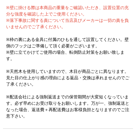
※壁に掛ける際は本商品の重量をご確認いただき、設置位置の充
分な強度を確認した上でご使用ください。
※落下事故に関する責について当店及びメーカーは一切の責を負
いませんのでご了承ください。
※枠の裏にある金具に付属のひもを通して設置してください。壁
側のフックはご準備して頂く必要がございます。
※壁に立てかけてご使用の場合、転倒防止対策をお願い致しま
す。
※天然木を使用していますので、木目が商品ごとに異なります。
見た目の仕上がり感の理由による返品・交換は承れませんのでご
了承ください。
※配送会社による強制返送までの保管期間が大変短くなっていま
す。必ず早めにお受け取りをお願いします。万が一、強制返送と
なった場合、返送費＋再配送費はお客様負担となりますのでご注
意下さい。