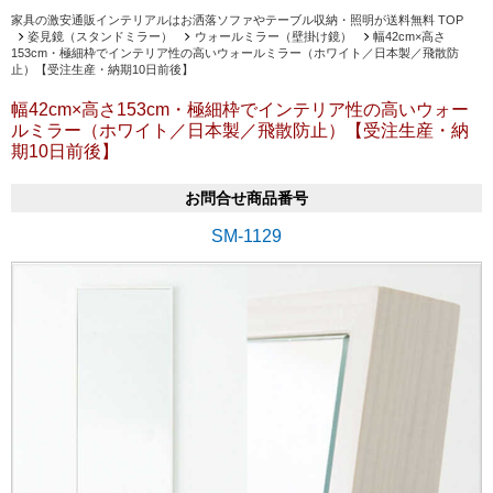
家具の激安通販インテリアルはお洒落ソファやテーブル収納・照明が送料無料 TOP
姿見鏡（スタンドミラー）
ウォールミラー（壁掛け鏡）
幅42cm×高さ
153cm・極細枠でインテリア性の高いウォールミラー（ホワイト／日本製／飛散防
止）【受注生産・納期10日前後】
幅42cm×高さ153cm・極細枠でインテリア性の高いウォー
ルミラー（ホワイト／日本製／飛散防止）【受注生産・納
期10日前後】
お問合せ商品番号
SM-1129