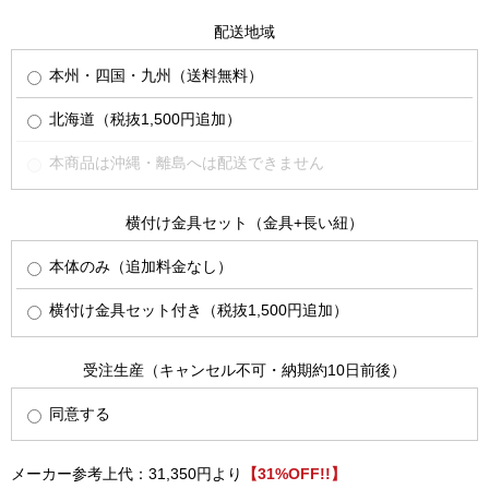
配送地域
本州・四国・九州（送料無料）
北海道（税抜1,500円追加）
本商品は沖縄・離島へは配送できません
横付け金具セット（金具+長い紐）
本体のみ（追加料金なし）
横付け金具セット付き（税抜1,500円追加）
受注生産（キャンセル不可・納期約10日前後）
同意する
メーカー参考上代：31,350円より
【31%OFF!!】