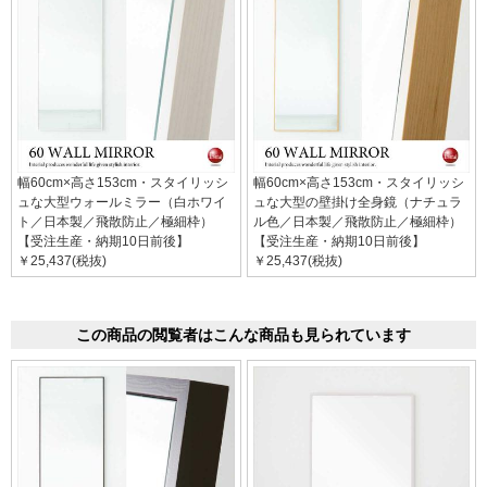
幅60cm×高さ153cm・スタイリッシ
幅60cm×高さ153cm・スタイリッシ
ュな大型ウォールミラー（白ホワイ
ュな大型の壁掛け全身鏡（ナチュラ
ト／日本製／飛散防止／極細枠）
ル色／日本製／飛散防止／極細枠）
【受注生産・納期10日前後】
【受注生産・納期10日前後】
￥25,437(税抜)
￥25,437(税抜)
この商品の閲覧者はこんな商品も見られています