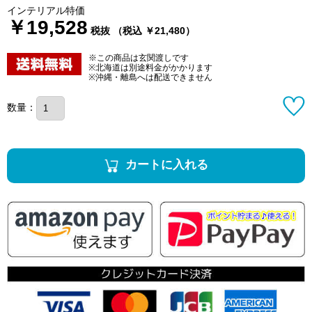
インテリアル特価
￥19,528
税抜 （税込 ￥21,480）
※この商品は玄関渡しです
※北海道は別途料金がかかります
※沖縄・離島へは配送できません
数量：
カートに入れる