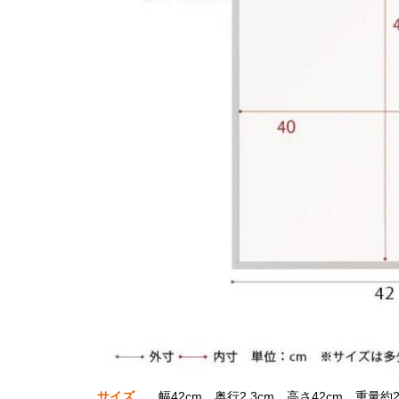
サイズ
幅42cm、奥行2.3cm、高さ42cm、重量約2.