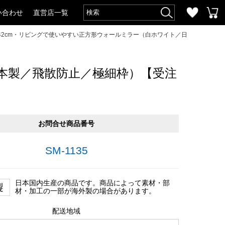
い合わせ
直営店一覧
42cm・リビングで使いやすい正方形ウォールミラー（白ホワイト／日
本製／飛散防止／極細枠）【受注
お問合せ商品番号
SM-1135
日本国内生産の商品です。商品によって素材・部
材・加工の一部が海外製の場合があります。
配送地域