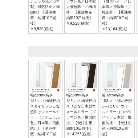
チュラル色／日本
ラウン色／日本製
（白ホワイト／日
製／飛散防止／極
／飛散防止／極細
本製／飛散防止／
細枠）【受注生
枠）【受注生産・
極細枠）【受注生
産・納期10日前
納期10日前後】
産・納期10日前
後】
￥9,528(税抜)
後】
￥9,528(税抜)
￥13,164(税抜)
幅22cm×高さ
幅22cm×高さ
幅32cm×高さ
153cm・極細枠の
153cm・極細枠の
153cm・細い枠が
スタイリッシュな
スリムな日本製ウ
かっこいいウォー
壁掛けウォールミ
ォールミラー（ブ
ルミラー（白ホワ
ラー（ナチュラル
ラウン色／飛散防
イト／日本製／飛
色／日本製／飛散
止）【受注生産・
散防止）【受注生
防止）【受注生
納期10日前後】
産・納期10日前
産・納期10日前
￥14,355(税抜)
後】