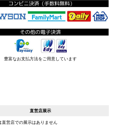
豊富なお支払方法をご用意しています
直営店展示
は直営店での展示はありません