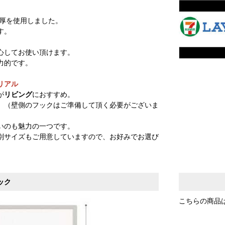
m厚を使用しました。
す。
心してお使い頂けます。
力的です。
リアル
が
リビング
におすすめ。
。（壁側のフックはご準備して頂く必要がございま
いのも魅力の一つです。
別サイズもご用意していますので、お好みでお選び
ック
こちらの商品