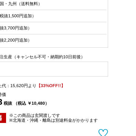
国・九州（送料無料）
抜1,500円追加）
3,700円追加）
2,200円追加）
注生産（キャンセル不可・納期約10日前後）
代：15,620円より
【33%OFF!!】
特価
8
税抜 （税込 ￥10,480）
※この商品は玄関渡しです
※北海道・沖縄・離島は別途料金がかかります