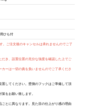
け用ひも付
ます。ご注文後のキャンセルは承れませんのでご了
ただき、設置位置の充分な強度を確認した上でご
ーカーは一切の責を負いませんのでご了承くださ
設置してください。壁側のフックはご準備して頂
対策をお願い致します。
品ごとに異なります。見た目の仕上がり感の理由