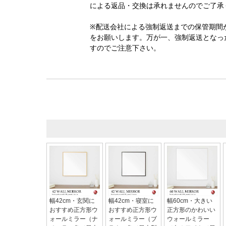
による返品・交換は承れませんのでご了承
※配送会社による強制返送までの保管期間
をお願いします。万が一、強制返送となっ
すのでご注意下さい。
幅42cm・玄関に
幅42cm・寝室に
幅60cm・大きい
おすすめ正方形ウ
おすすめ正方形ウ
正方形のかわいい
ォールミラー（ナ
ォールミラー（ブ
ウォールミラー