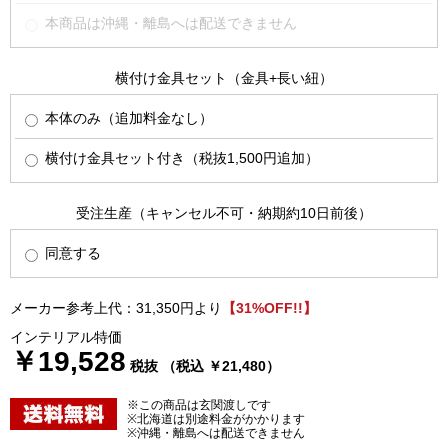
本商品は沖縄・離島へは配送できません
横付け金具セット（金具+長い紐）
本体のみ（追加料金なし）
横付け金具セット付き（税抜1,500円追加）
受注生産（キャンセル不可・納期約10日前後）
同意する
メーカー参考上代：31,350円より
【31%OFF!!】
インテリアル特価
￥19,528
税抜 （税込 ￥21,480）
※この商品は玄関渡しです
※北海道は別途料金がかかります
※沖縄・離島へは配送できません