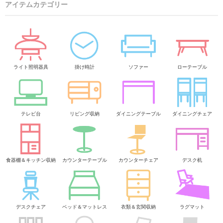
アイテムカテゴリー
ライト照明器具
掛け時計
ソファー
ローテーブル
テレビ台
リビング収納
ダイニングテーブル
ダイニングチェア
食器棚＆キッチン収納
カウンターテーブル
カウンターチェア
デスク机
デスクチェア
ベッド＆マットレス
衣類＆玄関収納
ラグマット