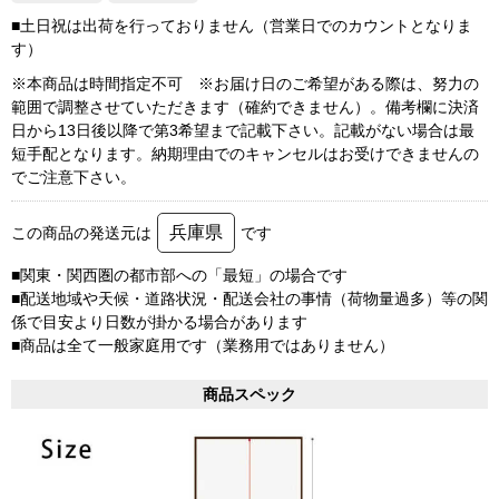
■土日祝は出荷を行っておりません（営業日でのカウントとなりま
す）
※本商品は時間指定不可 ※お届け日のご希望がある際は、努力の
範囲で調整させていただきます（確約できません）。備考欄に決済
日から13日後以降で第3希望まで記載下さい。記載がない場合は最
短手配となります。納期理由でのキャンセルはお受けできませんの
でご注意下さい。
兵庫県
この商品の発送元は
です
■関東・関西圏の都市部への「最短」の場合です
■配送地域や天候・道路状況・配送会社の事情（荷物量過多）等の関
係で目安より日数が掛かる場合があります
■商品は全て一般家庭用です（業務用ではありません）
商品スペック