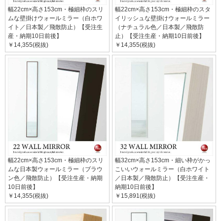
幅22cm×高さ153cm・極細枠のスリ
幅22cm×高さ153cm・極細枠のスタ
ムな壁掛けウォールミラー（白ホワ
イリッシュな壁掛けウォールミラー
イト／日本製／飛散防止）【受注生
（ナチュラル色／日本製／飛散防
産・納期10日前後】
止）【受注生産・納期10日前後】
￥14,355(税抜)
￥14,355(税抜)
幅22cm×高さ153cm・極細枠のスリ
幅32cm×高さ153cm・細い枠がかっ
ムな日本製ウォールミラー（ブラウ
こいいウォールミラー（白ホワイト
ン色／飛散防止）【受注生産・納期
／日本製／飛散防止）【受注生産・
10日前後】
納期10日前後】
￥14,355(税抜)
￥15,891(税抜)