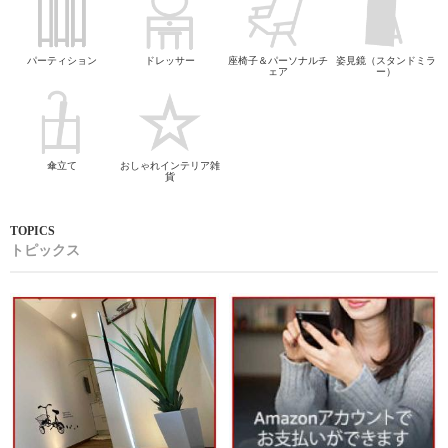
パーティション
ドレッサー
座椅子＆パーソナルチ
姿見鏡（スタンドミラ
ェア
ー）
傘立て
おしゃれインテリア雑
貨
トピックス