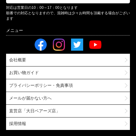
対応は営業日の10：00～17：00となります
順番での対応となりますので、混雑時は少々お時間を頂戴する場合がござい
ます
会社概要
お買い物ガイド
プライバシーポリシー・免責事項
メールが届かない方へ
直営店「大日ベアーズ店」
採用情報