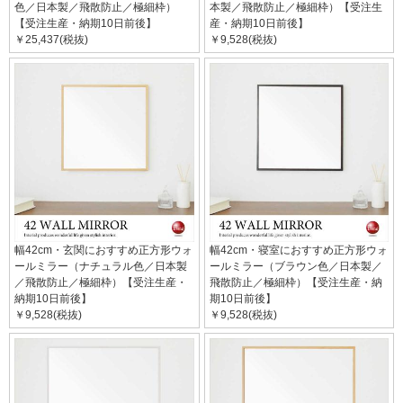
色／日本製／飛散防止／極細枠）
本製／飛散防止／極細枠）【受注生
【受注生産・納期10日前後】
産・納期10日前後】
￥25,437(税抜)
￥9,528(税抜)
幅42cm・玄関におすすめ正方形ウォ
幅42cm・寝室におすすめ正方形ウォ
ールミラー（ナチュラル色／日本製
ールミラー（ブラウン色／日本製／
／飛散防止／極細枠）【受注生産・
飛散防止／極細枠）【受注生産・納
納期10日前後】
期10日前後】
￥9,528(税抜)
￥9,528(税抜)