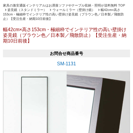
家具の激安通販インテリアルはお洒落ソファやテーブル収納・照明が送料無料 TOP
姿見鏡（スタンドミラー）
ウォールミラー（壁掛け鏡）
幅42cm×高さ
153cm・極細枠でインテリア性の高い壁掛け姿見鏡（ブラウン色／日本製／飛散防
止）【受注生産・納期10日前後】
幅42cm×高さ153cm・極細枠でインテリア性の高い壁掛け
姿見鏡（ブラウン色／日本製／飛散防止）【受注生産・納
期10日前後】
お問合せ商品番号
SM-1131