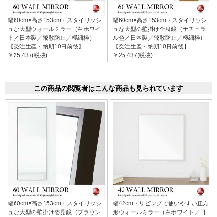
幅60cm×高さ153cm・スタイリッシ
幅60cm×高さ153cm・スタイリッシ
ュな大型ウォールミラー（白ホワイ
ュな大型の壁掛け全身鏡（ナチュラ
ト／日本製／飛散防止／極細枠）
ル色／日本製／飛散防止／極細枠）
【受注生産・納期10日前後】
【受注生産・納期10日前後】
￥25,437(税抜)
￥25,437(税抜)
この商品の閲覧者はこんな商品も見られています
幅60cm×高さ153cm・スタイリッシ
幅42cm・リビングで使いやすい正方
ュな大型の壁掛け姿見鏡（ブラウン
形ウォールミラー（白ホワイト／日