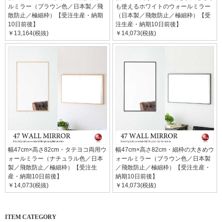
ルミラー（ブラウン色／日本製／飛
も使えるホワイトのウォールミラー
散防止／極細枠）【受注生産・納期
（日本製／飛散防止／極細枠）【受
10日前後】
注生産・納期10日前後】
￥13,164(税抜)
￥14,073(税抜)
幅47cm×高さ82cm・タテヨコ両用ウ
幅47cm×高さ82cm・細枠の大きめウ
ォールミラー（ナチュラル色／日本
ォールミラー（ブラウン色／日本製
製／飛散防止／極細枠）【受注生
／飛散防止／極細枠）【受注生産・
産・納期10日前後】
納期10日前後】
￥14,073(税抜)
￥14,073(税抜)