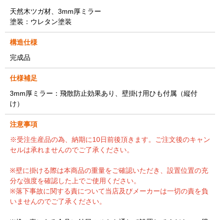
天然木ツガ材、3mm厚ミラー
塗装：ウレタン塗装
構造仕様
完成品
仕様補足
3mm厚ミラー：飛散防止効果あり、壁掛け用ひも付属（縦付
け）
注意事項
※受注生産品の為、納期に10日前後頂きます。ご注文後のキャン
セルは承れませんのでご了承ください。
※壁に掛ける際は本商品の重量をご確認いただき、設置位置の充
分な強度を確認した上でご使用ください。
※落下事故に関する責について当店及びメーカーは一切の責を負
いませんのでご了承ください。