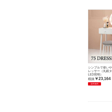
シンプルで使いや
レッサー（丸鏡タ
LED照明）
￥23,164
税抜
送料無料