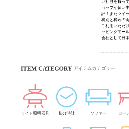
い社歴を持っ
ョップが多い
評！またツイッ
税別と税込の
ご利用いただけ
ッピングモー
会社として日
アイテムカテゴリー
ライト照明器具
掛け時計
ソファー
ロー