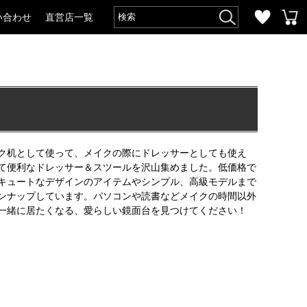
い合わせ
直営店一覧
ク机として使って、メイクの際にドレッサーとしても使え
て便利なドレッサー＆スツールを沢山集めました。低価格で
キュートなデザインのアイテムやシンプル、高級モデルまで
ンナップしています。パソコンや読書などメイクの時間以外
一緒に居たくなる、愛らしい鏡面台を見つけてください！