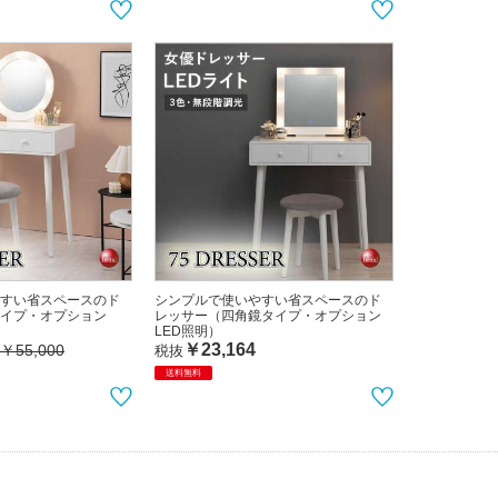
すい省スペースのド
シンプルで使いやすい省スペースのド
イプ・オプション
レッサー（四角鏡タイプ・オプション
LED照明）
￥23,164
￥55,000
税抜
送料無料