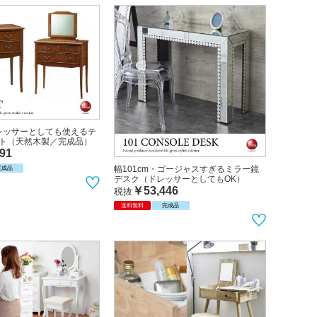
ドレッサーとしても使えるテ
ト（天然木製／完成品）
91
幅101cm・ゴージャスすぎるミラー鏡
完成品
デスク（ドレッサーとしてもOK）
￥53,446
税抜
送料無料
完成品