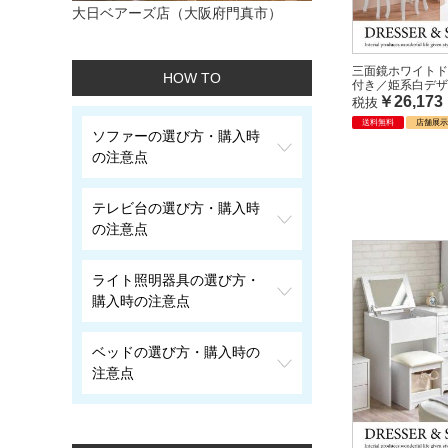
大日ベアーズ店（大阪府門真市）
三面鏡ホワイトド
HOW TO
付き／姫系白デザ
￥26,173
税抜
送料無料
店舗展
ソファーの選び方・購入時
の注意点
テレビ台の選び方・購入時
の注意点
ライト照明器具の選び方・
購入時の注意点
ベッドの選び方・購入時の
注意点