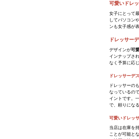
可愛いドレッ
女子にとって
してパソコン
ンも女子感が
ドレッサーデ
デザインが
可
インナップさ
なく予算に応
ドレッサーデ
ドレッサーの
なっているの
イントです。
で、頼りにな
可愛いドレッ
当店は在庫を
ことが可能とな