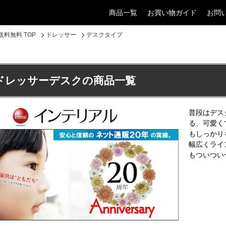
商品一覧
お買い物ガイド
お問
料無料 TOP
ドレッサー
デスクタイプ
ドレッサーデスクの商品一覧
普段はデス
る、可愛く
もしっかり
幅広くライ
もついつい