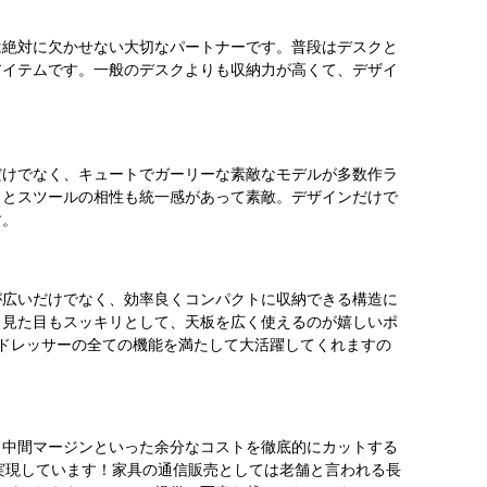
は絶対に欠かせない大切なパートナーです。普段はデスクと
アイテムです。一般のデスクよりも収納力が高くて、デザイ
だけでなく、キュートでガーリーな素敵なモデルが多数作ラ
クとスツールの相性も統一感があって素敵。デザインだけで
す。
が広いだけでなく、効率良くコンパクトに収納できる構造に
、見た目もスッキリとして、天板を広く使えるのが嬉しいポ
ドレッサーの全ての機能を満たして大活躍してくれますの
・中間マージンといった余分なコストを徹底的にカットする
を実現しています！家具の通信販売としては老舗と言われる長