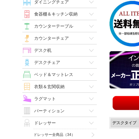
ダイニングチェア
食器棚＆キッチン収納
カウンターテーブル
カウンターチェア
デスク机
デスクチェア
ベッド＆マットレス
衣類＆玄関収納
ラグマット
パーティション
ドレッサー
ドレッサー全商品（34）