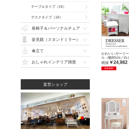
テーブルタイプ（16）
デスクタイプ（18）
座椅子＆パーソナルチェア
姿見鏡（スタンドミラー）
傘立て
かわいいガーリー
ル（幅80cm／
おしゃれインテリア雑貨
￥24,982
税抜
送料無料
直営ショップ