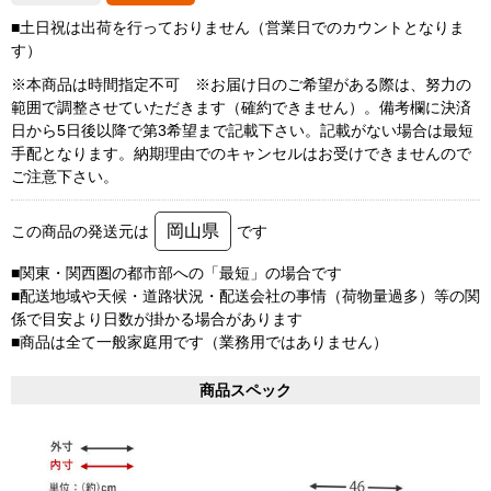
■土日祝は出荷を行っておりません（営業日でのカウントとなりま
す）
※本商品は時間指定不可 ※お届け日のご希望がある際は、努力の
範囲で調整させていただきます（確約できません）。備考欄に決済
日から5日後以降で第3希望まで記載下さい。記載がない場合は最短
手配となります。納期理由でのキャンセルはお受けできませんので
ご注意下さい。
岡山県
この商品の発送元は
です
■関東・関西圏の都市部への「最短」の場合です
■配送地域や天候・道路状況・配送会社の事情（荷物量過多）等の関
係で目安より日数が掛かる場合があります
■商品は全て一般家庭用です（業務用ではありません）
商品スペック