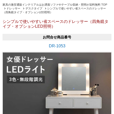
家具の激安通販インテリアルはお洒落ソファやテーブル収納・照明が送料無料 TOP
ドレッサー
デスクタイプ
シンプルで使いやすい省スペースのドレッサー
（四角鏡タイプ・オプションLED照明）
シンプルで使いやすい省スペースのドレッサー（四角鏡タ
イプ・オプションLED照明）
お問合せ商品番号
DR-1053