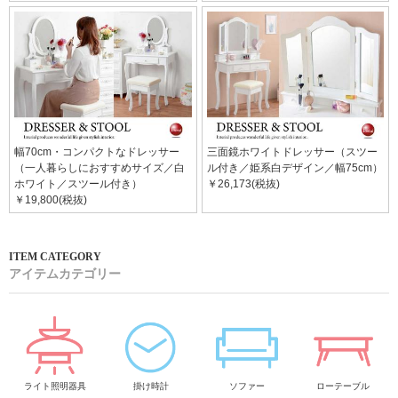
幅70cm・コンパクトなドレッサー
三面鏡ホワイトドレッサー（スツー
（一人暮らしにおすすめサイズ／白
ル付き／姫系白デザイン／幅75cm）
ホワイト／スツール付き）
￥26,173(税抜)
￥19,800(税抜)
アイテムカテゴリー
ライト照明器具
掛け時計
ソファー
ローテーブル