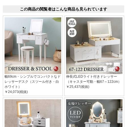
この商品の閲覧者はこんな商品も見られています
幅69cm・シンプルでコンパクトなド
伸長式LEDライト付きドレッサー
レッサーデスク（スツール付き・白
（キャスター可動・幅67～122cm）
ホワイト）
￥25,437(税抜)
￥24,073(税抜)