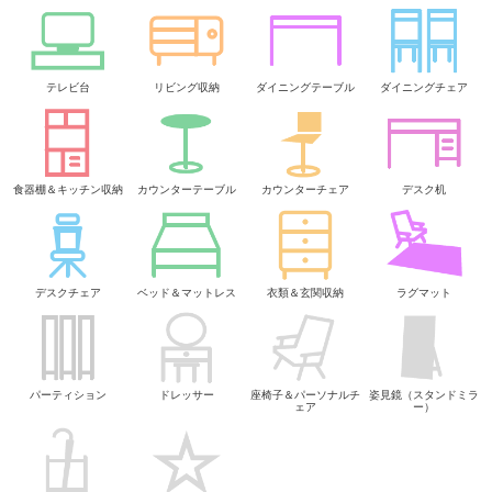
テレビ台
リビング収納
ダイニングテーブル
ダイニングチェア
食器棚＆キッチン収納
カウンターテーブル
カウンターチェア
デスク机
デスクチェア
ベッド＆マットレス
衣類＆玄関収納
ラグマット
パーティション
ドレッサー
座椅子＆パーソナルチ
姿見鏡（スタンドミラ
ェア
ー）