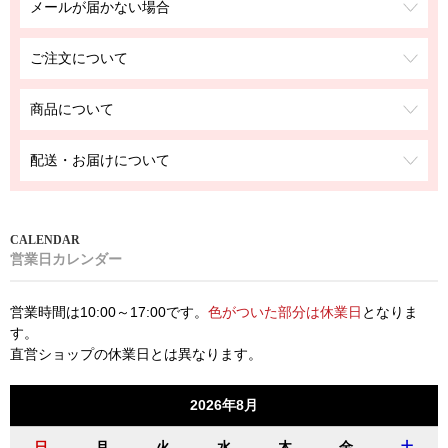
メールが届かない場合
ご注文について
商品について
配送・お届けについて
営業日カレンダー
営業時間は10:00～17:00です。
色がついた部分は休業日
となりま
す。
直営ショップの休業日とは異なります。
2026年8月
日
月
火
水
木
金
土