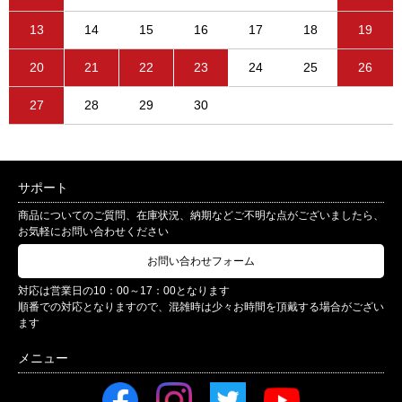
13
14
15
16
17
18
19
20
21
22
23
24
25
26
27
28
29
30
サポート
商品についてのご質問、在庫状況、納期などご不明な点がございましたら、
お気軽にお問い合わせください
お問い合わせフォーム
対応は営業日の10：00～17：00となります
順番での対応となりますので、混雑時は少々お時間を頂戴する場合がござい
ます