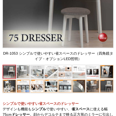
DR-1053 シンプルで使いやすい省スペースのドレッサー（四角鏡タ
イプ・オプションLED照明）
シンプルで使いやすい省スペースのドレッサー
デザインも機能も
シンプル
で使いやすい、
省スペース
に使える幅
75cm
ドレッサー
。顔からデコルテまで映る正方形のミラーに引出し