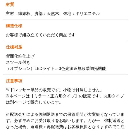
材質
主材：繊維板、脚部：天然木、張地：ポリエステル
構造仕様
お客様で組み立てていただく商品です
仕様補足
背面化粧仕上げ
スツール付き
（オプション）LEDライト…3色光源＆無段階調光機能
注意事項
※ドレッサー単品の販売です。小物は付属しません。
※本ページは【ミラー：正方形タイプ】の販売です。丸形タイプ
は別ページで販売しています。
※配送会社による強制返送までの保管期間が大変短くなっていま
す。必ず早めにお受け取りをお願いします。万が一、強制返送と
なった場合、返送費＋再配送費はお客様負担となりますのでご注