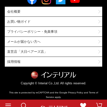
会社概要
お買い物ガイド
プライバシーポリシー・免責事項
メールが届かない方へ
直営店「大日ベアーズ店」
採用情報
Copyright © Interial Co.,Ltd. All rights reserved.
This site is protected by reCAPTCHA and the Google
Privacy Policy
and
Terms of
Service
apply.