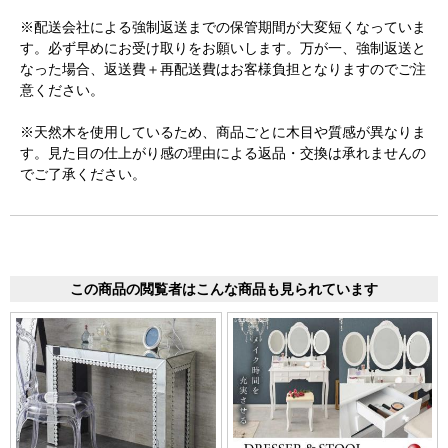
※配送会社による強制返送までの保管期間が大変短くなっていま
す。必ず早めにお受け取りをお願いします。万が一、強制返送と
なった場合、返送費＋再配送費はお客様負担となりますのでご注
意ください。
※天然木を使用しているため、商品ごとに木目や質感が異なりま
す。見た目の仕上がり感の理由による返品・交換は承れませんの
でご了承ください。
この商品の閲覧者はこんな商品も見られています