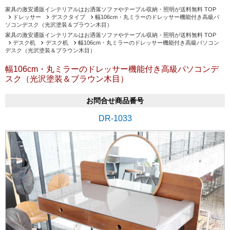
家具の激安通販インテリアルはお洒落ソファやテーブル収納・照明が送料無料 TOP
ドレッサー
デスクタイプ
幅106cm・丸ミラーのドレッサー機能付き高級パ
ソコンデスク（光沢塗装＆ブラウン木目）
家具の激安通販インテリアルはお洒落ソファやテーブル収納・照明が送料無料 TOP
デスク机
デスク机
幅106cm・丸ミラーのドレッサー機能付き高級パソコン
デスク（光沢塗装＆ブラウン木目）
幅106cm・丸ミラーのドレッサー機能付き高級パソコンデ
スク（光沢塗装＆ブラウン木目）
お問合せ商品番号
DR-1033