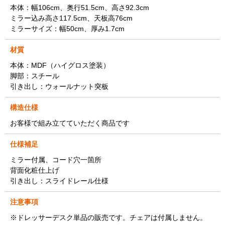
本体：幅106cm、奥行51.5cm、高さ92.3cm
ミラー込み高さ117.5cm、天板高76cm
ミラーサイズ：幅50cm、厚み1.7cm
材質
本体：MDF（ハイグロス塗装）
脚部：スチール
引き出し：ウォールナット突板
構造仕様
お客様で組み立てていただく商品です
仕様補足
ミラー付属、コード穴一箇所
背面化粧仕上げ
引き出し：スライドレール仕様
注意事項
※ドレッサーデスク単品の販売です。チェアは付属しません。