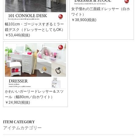
女子憧れの三面鏡ドレッサー（白ホ
ワイト）
￥38,900(税抜)
幅101cm・ゴージャスすぎるミラー
鏡デスク（ドレッサーとしてもOK）
￥53,446(税抜)
かわいいガーリードレッサー＆スツ
ール（幅80cm／白ホワイト）
￥24,982(税抜)
アイテムカテゴリー