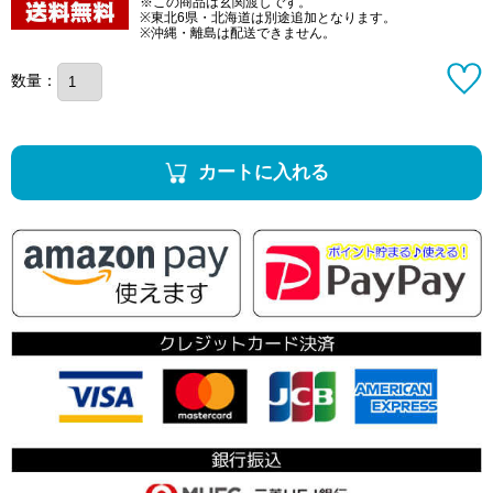
※この商品は玄関渡しです。
※東北6県・北海道は別途追加となります。
※沖縄・離島は配送できません。
数量：
カートに入れる