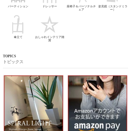
パーティション
ドレッサー
座椅子＆パーソナルチ
姿見鏡（スタンドミラ
ェア
ー）
傘立て
おしゃれインテリア雑
貨
トピックス