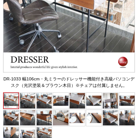
DR-1033 幅106cm・丸ミラーのドレッサー機能付き高級パソコンデ
スク（光沢塗装＆ブラウン木目）※チェアは付属しません。