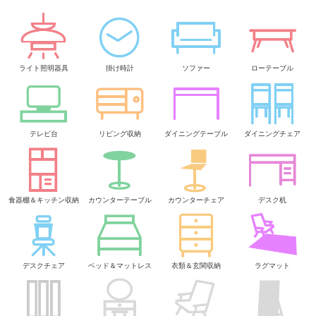
ライト照明器具
掛け時計
ソファー
ローテーブル
テレビ台
リビング収納
ダイニングテーブル
ダイニングチェア
食器棚＆キッチン収納
カウンターテーブル
カウンターチェア
デスク机
デスクチェア
ベッド＆マットレス
衣類＆玄関収納
ラグマット