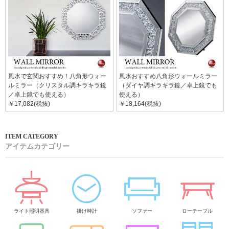
風水で玄関おすすめ！八角形ウォー
風水おすすめ八角形ウォールミラー
ルミラー（クリスタル調キラキラ鏡
（ダイヤ調キラキラ鏡／卓上鏡でも
／卓上鏡でも使える）
使える）
￥17,082(税抜)
￥18,164(税抜)
アイテムカテゴリー
ライト照明器具
掛け時計
ソファー
ローテーブル