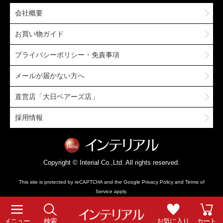
会社概要
お買い物ガイド
プライバシーポリシー・免責事項
メールが届かない方へ
直営店「大日ベアーズ店」
採用情報
Copyright © Interial Co.,Ltd. All rights reserved.
This site is protected by reCAPTCHA and the Google
Privacy Policy
and
Terms of
Service
apply.
メニュー
検索
お気に入り
カート