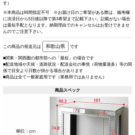
す）
※本商品は時間指定不可 ※お届け日のご希望がある際は、備考欄
に決済日から5日後以降で第3希望まで記載下さい。記載がない場合
は最短手配となります。納期理由でのキャンセルはお受けできませ
んのでご注意下さい。
和歌山県
この商品の発送元は
です
■関東・関西圏の都市部への「最短」の場合です
■配送地域や天候・道路状況・配送会社の事情（荷物量過多）等の関
係で目安より日数が掛かる場合があります
■商品は全て一般家庭用です（業務用ではありません）
商品スペック