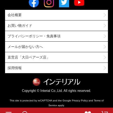
会社概要
お買い物ガイド
プライバシーポリシー・免責事項
メールが届かない方へ
直営店「大日ベアーズ店」
採用情報
Copyright © Interial Co.,Ltd. All rights reserved.
This site is protected by reCAPTCHA and the Google
Privacy Policy
and
Terms of
Service
apply.