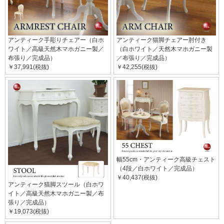
アンティーク手彫りチェアー（白ホ
アンティーク猫脚チェアー肘付き
ワイト／高級天然木マホガニー製／
（白ホワイト／天然木マホガニー製
布張り／完成品）
／布張り／完成品）
￥37,991(税抜)
￥42,255(税抜)
幅55cm・アンティーク高級チェスト
（4段／白ホワイト／完成品）
￥40,437(税抜)
アンティーク猫脚スツール（白ホワ
イト／高級天然木マホガニー製／布
張り／完成品）
￥19,073(税抜)