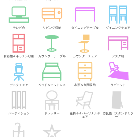
テレビ台
リビング収納
ダイニングテーブル
ダイニングチェア
食器棚＆キッチン収納
カウンターテーブル
カウンターチェア
デスク机
デスクチェア
ベッド＆マットレス
衣類＆玄関収納
ラグマット
パーティション
ドレッサー
座椅子＆パーソナルチ
姿見鏡（スタンドミラ
ェア
ー）