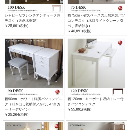
シャビーなフレンチアンティーク調
幅75cm・省スペースの天然木製パソ
デスク（天然木桐製）
コンデスク（木目ライトグレー／引
￥25,891(税抜)
出し収納付き）
￥40,891(税抜)
幅90cm・ホワイト猫脚パソコンデス
幅120cm・キーボード収納トレー付
ク（引き出し収納付／かわいい白ガ
きパソコンデスク
ーリーデザイン）
￥55,891(税抜)
￥25,264(税抜)