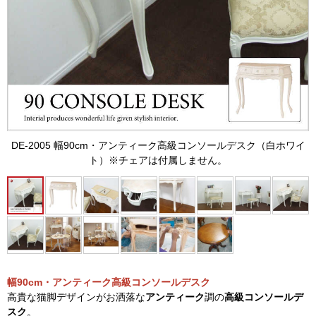
DE-2005 幅90cm・アンティーク高級コンソールデスク（白ホワイ
ト）※チェアは付属しません。
幅90cm・アンティーク高級コンソールデスク
高貴な猫脚デザインがお洒落な
アンティーク
調の
高級コンソールデ
スク
。