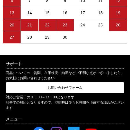
6
7
8
9
10
11
12
13
14
15
16
17
18
19
20
21
22
23
24
25
26
27
28
29
30
サポート
商品についてのご質問、在庫状況、納期などご不明な点がございましたら、
お気軽にお問い合わせください
お問い合わせフォーム
対応は営業日の10：00～17：00となります
順番での対応となりますので、混雑時は少々お時間を頂戴する場合がござい
ます