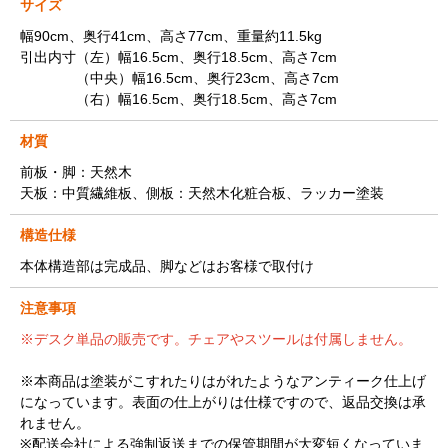
サイズ
幅90cm、奥行41cm、高さ77cm、重量約11.5kg
引出内寸（左）幅16.5cm、奥行18.5cm、高さ7cm
（中央）幅16.5cm、奥行23cm、高さ7cm
（右）幅16.5cm、奥行18.5cm、高さ7cm
材質
前板・脚：天然木
天板：中質繊維板、側板：天然木化粧合板、ラッカー塗装
構造仕様
本体構造部は完成品、脚などはお客様で取付け
注意事項
※デスク単品の販売です。チェアやスツールは付属しません。
※本商品は塗装がこすれたりはがれたようなアンティーク仕上げ
になっています。表面の仕上がりは仕様ですので、返品交換は承
れません。
※配送会社による強制返送までの保管期間が大変短くなっていま