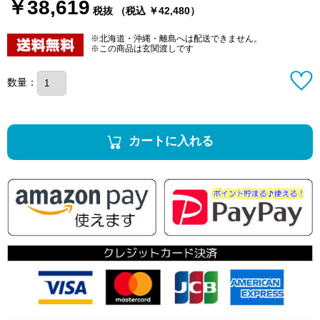
￥38,619
税抜 （税込 ￥42,480）
※北海道・沖縄・離島へは配送できません。
※この商品は玄関渡しです
数量：
カートに入れる