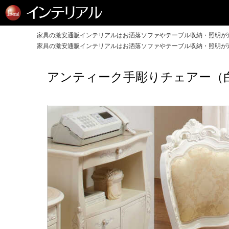
家具の激安通販インテリアルはお洒落ソファやテーブル収納・照明が送
家具の激安通販インテリアルはお洒落ソファやテーブル収納・照明が送
アンティーク手彫りチェアー（