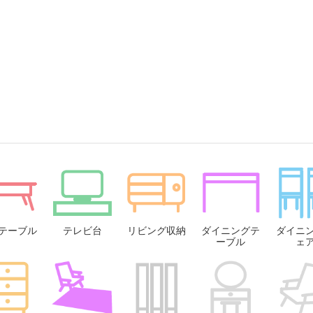
テーブル
テレビ台
リビング収納
ダイニングテ
ダイニ
ーブル
ェ