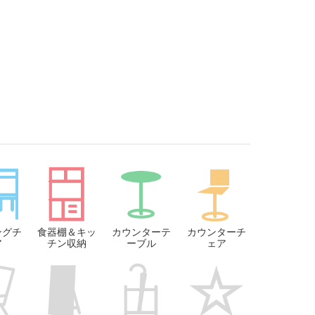
ングチ
食器棚＆キッ
カウンターテ
カウンターチ
ア
チン収納
ーブル
ェア