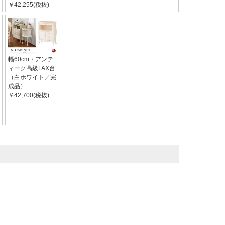
￥42,255(税抜)
幅60cm・アンテ
ィーク高級FAX台
（白ホワイト／完
成品）
￥42,700(税抜)