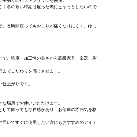
て手触りの布ファブリックを使用。
くく冬の寒い時期は座った際にヒヤっとしないので
で、長時間座ってもおしりが痛くなりにくく、ゆっ
とで、強度・加工性の良さから高級家具、楽器、彫
部までこだわりを感じさせます。
い仕上がりです。
々な場所でお使いいただけます。
として飾っても存在感があり、お部屋の雰囲気を格
や届いてすぐに使用したい方にもおすすめのアイテ