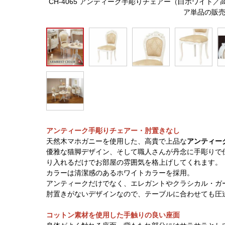
CH-4065 アンティーク手彫りチェアー（白ホワイト
ア単品の販
アンティーク手彫りチェアー・肘置きなし
天然木マホガニーを使用した、高貴で上品な
アンティー
優雅な猫脚デザイン、そして職人さんが丹念に手彫りで
り入れるだけでお部屋の雰囲気を格上げしてくれます。
カラーは清潔感のあるホワイトカラーを採用。
アンティークだけでなく、エレガントやクラシカル・ガ
肘置きがないデザインなので、テーブルに合わせても圧
コットン素材を使用した手触りの良い座面