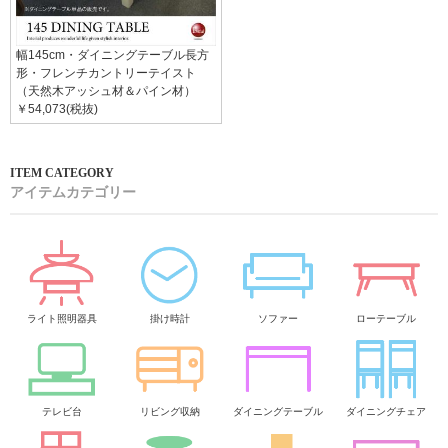
幅145cm・ダイニングテーブル長方
形・フレンチカントリーテイスト
（天然木アッシュ材＆パイン材）
￥54,073(税抜)
アイテムカテゴリー
ライト照明器具
掛け時計
ソファー
ローテーブル
テレビ台
リビング収納
ダイニングテーブル
ダイニングチェア