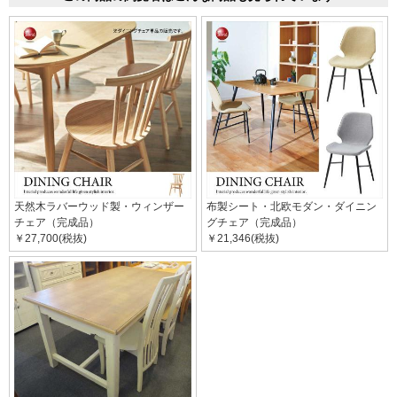
天然木ラバーウッド製・ウィンザー
布製シート・北欧モダン・ダイニン
チェア（完成品）
グチェア（完成品）
￥27,700(税抜)
￥21,346(税抜)