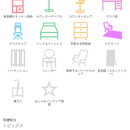
食器棚＆キッチン収納
カウンターテーブル
カウンターチェア
デスク机
デスクチェア
ベッド＆マットレス
衣類＆玄関収納
ラグマット
パーティション
ドレッサー
座椅子＆パーソナルチ
姿見鏡（スタンドミラ
ェア
ー）
傘立て
おしゃれインテリア雑
貨
トピックス