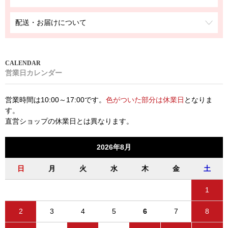
配送・お届けについて
営業日カレンダー
営業時間は10:00～17:00です。
色がついた部分は休業日
となりま
す。
直営ショップの休業日とは異なります。
2026年8月
日
月
火
水
木
金
土
1
2
3
4
5
6
7
8