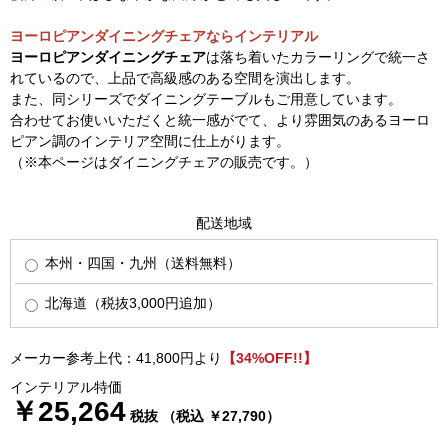
ヨーロピアンダイニングチェアならインテリアル
ヨーロピアンダイニングチェア
は落ち着いたカラーリングで統一さ
れているので、上品で高級感のある空間を演出します。
また、同シリーズでダイニングテーブルもご用意しています。
合わせてお使いいただくと統一感がでて、より雰囲気のあるヨーロ
ピアン調のインテリア空間に仕上がります。
（※本ページはダイニングチェアの販売です。）
配送地域
本州・四国・九州（送料無料）
北海道（税抜3,000円追加）
メーカー参考上代：41,800円より
【34%OFF!!】
インテリアル特価
￥25,264
税抜 （税込 ￥27,790）