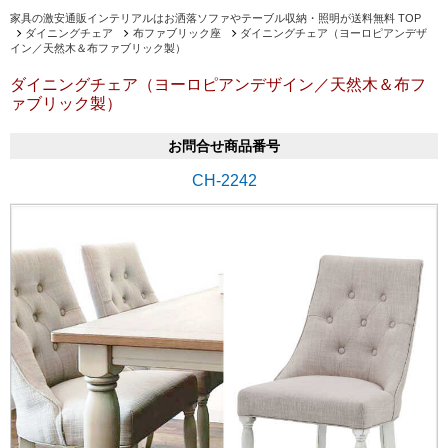
家具の激安通販インテリアルはお洒落ソファやテーブル収納・照明が送料無料 TOP
ダイニングチェア
布ファブリック座
ダイニングチェア（ヨーロピアンデザ
イン／天然木＆布ファブリック製）
ダイニングチェア（ヨーロピアンデザイン／天然木＆布フ
ァブリック製）
お問合せ商品番号
CH-2242