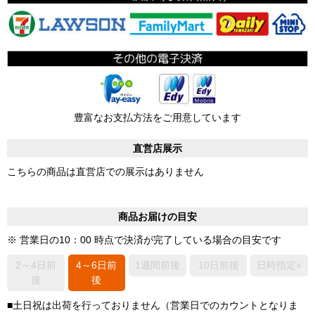
豊富なお支払方法をご用意しています
直営店展示
こちらの商品は直営店での展示はありません
商品お届けの目安
※ 営業日の10：00 時点で決済が完了している場合の目安です
2～4日前
4～6日前
1週間前後
10日前後
日時指定×
後
後
■土日祝は出荷を行っておりません（営業日でのカウントとなりま