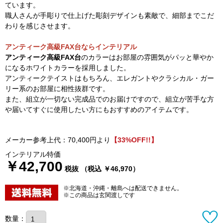
ています。
職人さんが手彫りで仕上げた彫刻デザインも素敵で、細部までこだ
わりを感じさせます。
アンティーク高級FAX台ならインテリアル
アンティーク高級FAX台
のカラーはお部屋の雰囲気がパッと華やか
になるホワイトカラーを採用しました。
アンティークテイストはもちろん、エレガントやクラシカル・ガー
リー系のお部屋に相性抜群です。
また、組立が一切ない完成品でのお届けですので、組立が苦手な方
や届いてすぐに使用したい方にもおすすめのアイテムです。
メーカー参考上代：70,400円より
【33%OFF!!】
インテリアル特価
￥42,700
税抜 （税込 ￥46,970）
※北海道・沖縄・離島へは配送できません。
※この商品は玄関渡しです
数量：