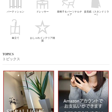
パーティション
ドレッサー
座椅子＆パーソナルチ
姿見鏡（スタンドミラ
ェア
ー）
傘立て
おしゃれインテリア雑
貨
トピックス