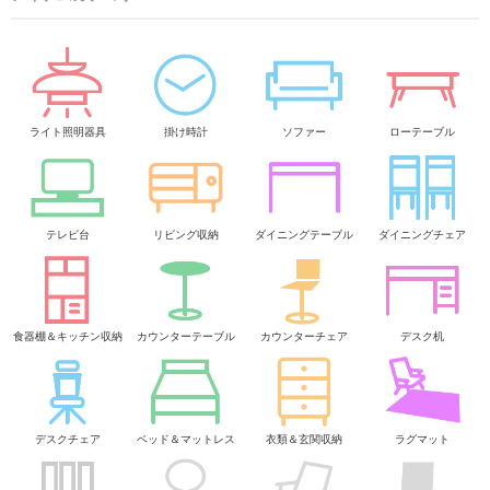
ライト照明器具
掛け時計
ソファー
ローテーブル
テレビ台
リビング収納
ダイニングテーブル
ダイニングチェア
食器棚＆キッチン収納
カウンターテーブル
カウンターチェア
デスク机
デスクチェア
ベッド＆マットレス
衣類＆玄関収納
ラグマット