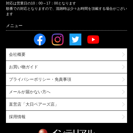
対応は営業日の10：00～17：00となります
順番での対応となりますので、混雑時は少々お時間を頂戴する場合がござい
ます
会社概要
お買い物ガイド
プライバシーポリシー・免責事項
メールが届かない方へ
直営店「大日ベアーズ店」
採用情報