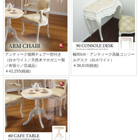
アンティーク猫脚チェアー肘付き
幅90cm・アンティーク高級コンソー
（白ホワイト／天然木マホガニー製
ルデスク（白ホワイト）
／布張り／完成品）
￥38,619(税抜)
￥42,255(税抜)