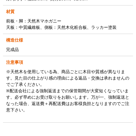
材質
前板・脚：天然木マホガニー
天板：中質繊維板、側板：天然木化粧合板、ラッカー塗装
構造仕様
完成品
注意事項
※天然木を使用している為、商品ごとに木目や質感が異なりま
す。見た目の仕上がり感の理由による返品・交換は承れませんの
でご了承ください。
※配送会社による強制返送までの保管期間が大変短くなっていま
す。必ず早めにお受け取りをお願いします。万が一、強制返送と
なった場合、返送費＋再配送費はお客様負担となりますのでご注
意下さい。