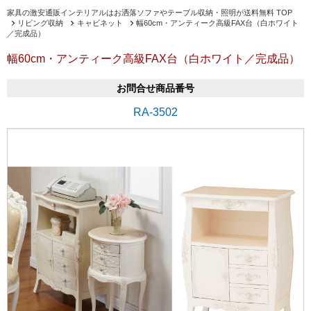
家具の激安通販インテリアルはお洒落ソファやテーブル収納・照明が送料無料 TOP
リビング収納
キャビネット
幅60cm・アンティーク高級FAX台（白ホワイト
／完成品）
幅60cm・アンティーク高級FAX台（白ホワイト／完成品）
お問合せ商品番号
RA-3502