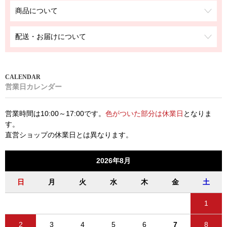
商品について
配送・お届けについて
営業日カレンダー
営業時間は10:00～17:00です。
色がついた部分は休業日
となりま
す。
直営ショップの休業日とは異なります。
2026年8月
日
月
火
水
木
金
土
1
2
3
4
5
6
7
8