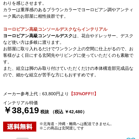
わりを感じさせます。
カラーは重厚感のあるブラウンカラーでヨーロピアン調やアンティ
ーク風のお部屋に相性抜群です。
ヨーロピアン高級コンソールデスクならインテリアル
ヨーロピアン高級コンソールデスク
は、花台やドレッサー、デスク
など使い方は多岐に渡ります。
お部屋に取り入れるだけでワンランク上の空間に仕上がるので、お
客様がよく目にする玄関先やリビングに使っていただくのも素敵で
す。
また、組立は脚のみ取り付けていただくだけの本体構造部完成品な
ので、細かな組立が苦手な方にもおすすめです。
メーカー参考上代：63,800円より
【33%OFF!!】
インテリアル特価
￥38,619
税抜 （税込 ￥42,480）
※北海道・沖縄・離島へは配送できません。
※この商品は玄関渡しです