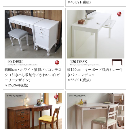
￥40,891(税抜)
幅90cm・ホワイト猫脚パソコンデス
幅120cm・キーボード収納トレー付
ク（引き出し収納付／かわいい白ガ
きパソコンデスク
ーリーデザイン）
￥55,891(税抜)
￥25,264(税抜)