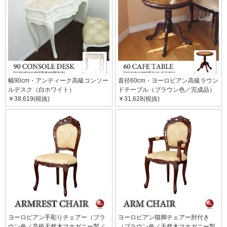
幅90cm・アンティーク高級コンソー
直径60cm・ヨーロピアン高級ラウン
ルデスク（白ホワイト）
ドテーブル（ブラウン色／完成品）
￥38,619(税抜)
￥31,628(税抜)
ヨーロピアン手彫りチェアー（ブラ
ヨーロピアン猫脚チェアー肘付き
ウン色／高級天然木マホガニー製／
（ブラウン色／天然木マホガニー製