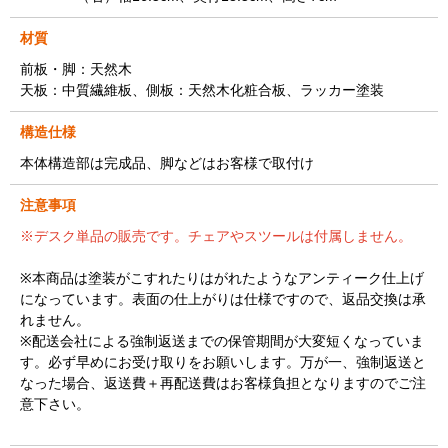
材質
前板・脚：天然木
天板：中質繊維板、側板：天然木化粧合板、ラッカー塗装
構造仕様
本体構造部は完成品、脚などはお客様で取付け
注意事項
※デスク単品の販売です。チェアやスツールは付属しません。
※本商品は塗装がこすれたりはがれたようなアンティーク仕上げ
になっています。表面の仕上がりは仕様ですので、返品交換は承
れません。
※配送会社による強制返送までの保管期間が大変短くなっていま
す。必ず早めにお受け取りをお願いします。万が一、強制返送と
なった場合、返送費＋再配送費はお客様負担となりますのでご注
意下さい。