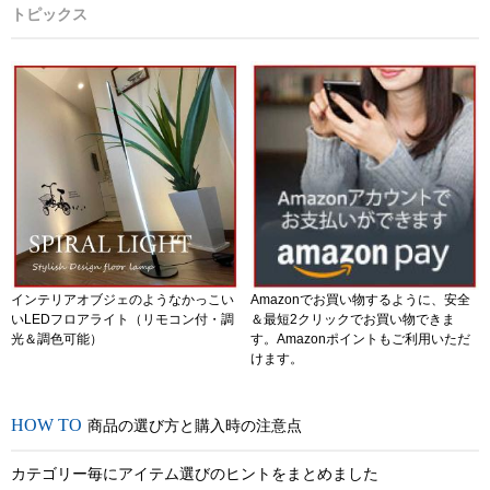
トピックス
インテリアオブジェのようなかっこい
Amazonでお買い物するように、安全
いLEDフロアライト（リモコン付・調
＆最短2クリックでお買い物できま
光＆調色可能）
す。Amazonポイントもご利用いただ
けます。
商品の選び方と購入時の注意点
カテゴリー毎にアイテム選びのヒントをまとめました