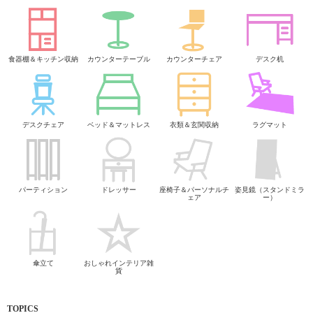
食器棚＆キッチン収納
カウンターテーブル
カウンターチェア
デスク机
デスクチェア
ベッド＆マットレス
衣類＆玄関収納
ラグマット
パーティション
ドレッサー
座椅子＆パーソナルチ
姿見鏡（スタンドミラ
ェア
ー）
傘立て
おしゃれインテリア雑
貨