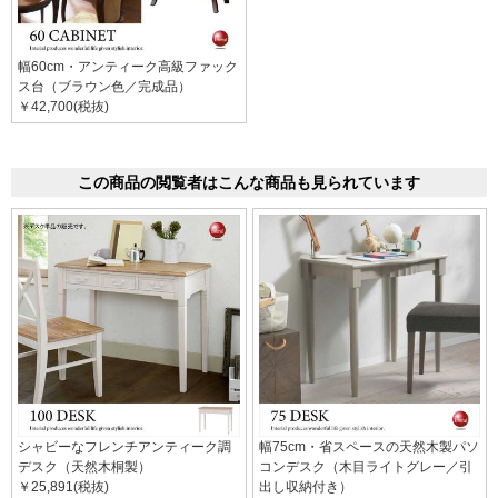
幅60cm・アンティーク高級ファック
ス台（ブラウン色／完成品）
￥42,700(税抜)
この商品の閲覧者はこんな商品も見られています
シャビーなフレンチアンティーク調
幅75cm・省スペースの天然木製パソ
デスク（天然木桐製）
コンデスク（木目ライトグレー／引
￥25,891(税抜)
出し収納付き）