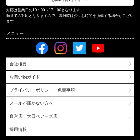
対応は営業日の10：00～17：00となります
順番での対応となりますので、混雑時は少々お時間を頂戴する場合がござい
ます
会社概要
お買い物ガイド
プライバシーポリシー・免責事項
メールが届かない方へ
直営店「大日ベアーズ店」
採用情報