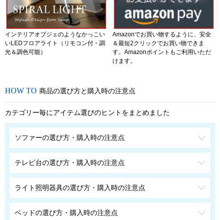
インテリアオブジェのようなかっこい
Amazonでお買い物するように、安全
いLEDフロアライト（リモコン付・調
＆最短2クリックでお買い物できま
光＆調色可能）
す。Amazonポイントもご利用いただ
けます。
商品の選び方と購入時の注意点
カテゴリー毎にアイテム選びのヒントをまとめました
ソファーの選び方・購入時の注意点
テレビ台の選び方・購入時の注意点
ライト照明器具の選び方・購入時の注意点
ベッドの選び方・購入時の注意点