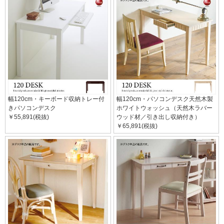
幅120cm・キーボード収納トレー付
幅120cm・パソコンデスク天然木製
きパソコンデスク
ホワイトウォッシュ（天然木ラバー
￥55,891(税抜)
ウッド材／引き出し収納付き）
￥65,891(税抜)