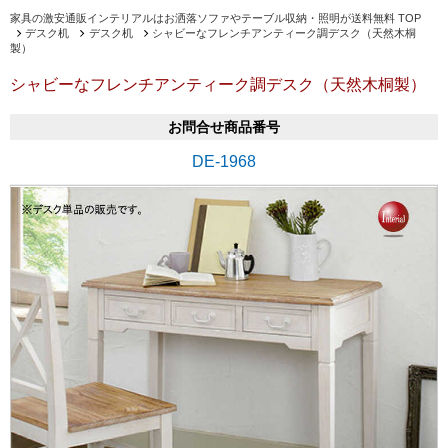
家具の激安通販インテリアルはお洒落ソファやテーブル収納・照明が送料無料 TOP
デスク机
デスク机
シャビーなフレンチアンティーク調デスク（天然木桐
製）
シャビーなフレンチアンティーク調デスク（天然木桐製）
お問合せ商品番号
DE-1968