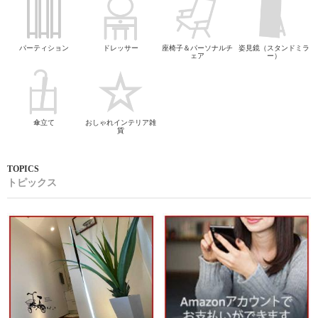
パーティション
ドレッサー
座椅子＆パーソナルチ
姿見鏡（スタンドミラ
ェア
ー）
傘立て
おしゃれインテリア雑
貨
トピックス