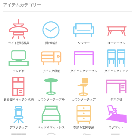
アイテムカテゴリー
ライト照明器具
掛け時計
ソファー
ローテーブル
テレビ台
リビング収納
ダイニングテーブル
ダイニングチェア
食器棚＆キッチン収納
カウンターテーブル
カウンターチェア
デスク机
デスクチェア
ベッド＆マットレス
衣類＆玄関収納
ラグマット