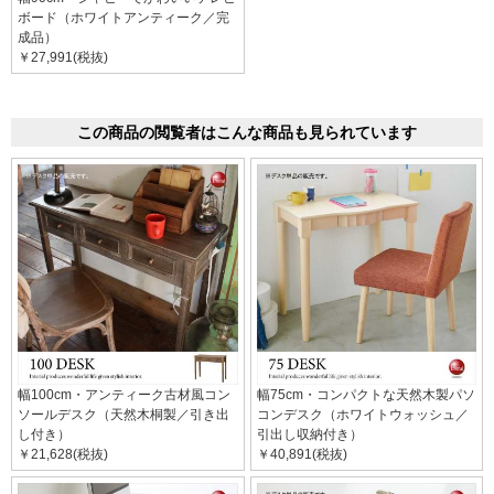
ボード（ホワイトアンティーク／完
成品）
￥27,991(税抜)
この商品の閲覧者はこんな商品も見られています
幅100cm・アンティーク古材風コン
幅75cm・コンパクトな天然木製パソ
ソールデスク（天然木桐製／引き出
コンデスク（ホワイトウォッシュ／
し付き）
引出し収納付き）
￥21,628(税抜)
￥40,891(税抜)