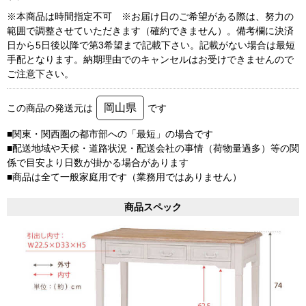
※本商品は時間指定不可 ※お届け日のご希望がある際は、努力の
範囲で調整させていただきます（確約できません）。備考欄に決済
日から5日後以降で第3希望まで記載下さい。記載がない場合は最短
手配となります。納期理由でのキャンセルはお受けできませんので
ご注意下さい。
岡山県
この商品の発送元は
です
■関東・関西圏の都市部への「最短」の場合です
■配送地域や天候・道路状況・配送会社の事情（荷物量過多）等の関
係で目安より日数が掛かる場合があります
■商品は全て一般家庭用です（業務用ではありません）
商品スペック