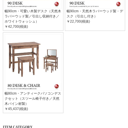
幅90cm・可愛い木製デスク（天然木
幅90cm・天然木ラバーウッド製・デ
ラバーウッド製／引出し収納付き／
スク（引出し付き）
ホワイトウォッシュ）
￥22,700(税抜)
￥42,700(税抜)
幅80cm・アンティークパソコンデス
クセット（スツール椅子付き／天然
木パイン材製）
￥45,437(税抜)