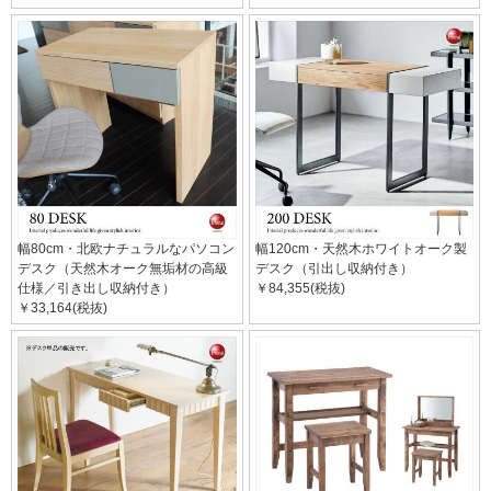
幅80cm・北欧ナチュラルなパソコン
幅120cm・天然木ホワイトオーク製
デスク（天然木オーク無垢材の高級
デスク（引出し収納付き）
仕様／引き出し収納付き）
￥84,355(税抜)
￥33,164(税抜)