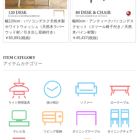
幅120cm・パソコンデスク天然木製
幅80cm・アンティークパソコンデス
ホワイトウォッシュ（天然木ラバー
クセット（スツール椅子付き／天然
ウッド材／引き出し収納付き）
木パイン材製）
￥65,891(税抜)
￥45,437(税抜)
アイテムカテゴリー
ライト照明器具
掛け時計
ソファー
ローテーブル
テレビ台
リビング収納
ダイニングテーブル
ダイニングチェア