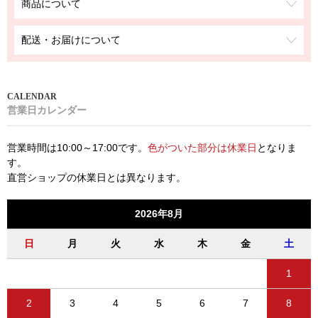
商品について
配送・お届けについて
営業日カレンダー
営業時間は10:00～17:00です。
色がついた部分は休業日
となりま
す。
直営ショップの休業日とは異なります。
2026年8月
日
月
火
水
木
金
土
1
2
3
4
5
6
7
8