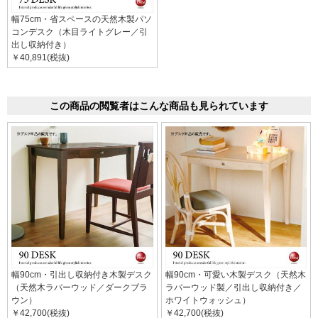
幅75cm・省スペースの天然木製パソ
コンデスク（木目ライトグレー／引
出し収納付き）
￥40,891(税抜)
この商品の閲覧者はこんな商品も見られています
幅90cm・引出し収納付き木製デスク
幅90cm・可愛い木製デスク（天然木
（天然木ラバーウッド／ダークブラ
ラバーウッド製／引出し収納付き／
ウン）
ホワイトウォッシュ）
￥42,700(税抜)
￥42,700(税抜)