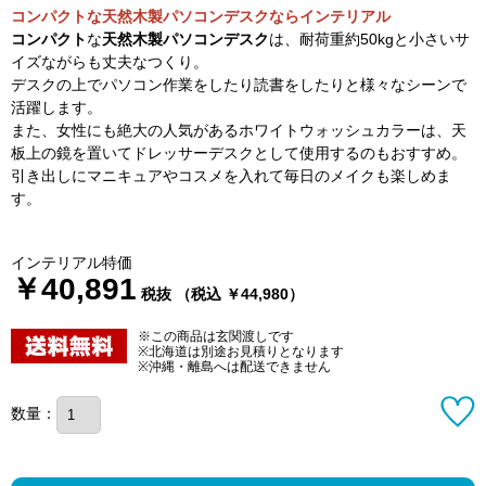
コンパクトな天然木製パソコンデスクならインテリアル
コンパクト
な
天然木製パソコンデスク
は、耐荷重約50kgと小さいサ
イズながらも丈夫なつくり。
デスクの上でパソコン作業をしたり読書をしたりと様々なシーンで
活躍します。
また、女性にも絶大の人気があるホワイトウォッシュカラーは、天
板上の鏡を置いてドレッサーデスクとして使用するのもおすすめ。
引き出しにマニキュアやコスメを入れて毎日のメイクも楽しめま
す。
インテリアル特価
￥40,891
税抜 （税込 ￥44,980）
※この商品は玄関渡しです
※北海道は別途お見積りとなります
※沖縄・離島へは配送できません
数量：