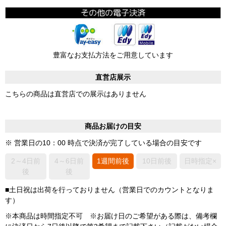
豊富なお支払方法をご用意しています
直営店展示
こちらの商品は直営店での展示はありません
商品お届けの目安
※ 営業日の10：00 時点で決済が完了している場合の目安です
2～4日前
4～6日前
1週間前後
10日前後
日時指定×
後
後
■土日祝は出荷を行っておりません（営業日でのカウントとなりま
す）
※本商品は時間指定不可 ※お届け日のご希望がある際は、備考欄