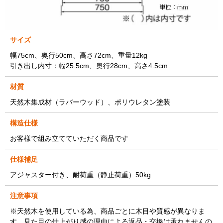
サイズ
幅75cm、奥行50cm、高さ72cm、重量12kg
引き出し内寸：幅25.5cm、奥行28cm、高さ4.5cm
材質
天然木集成材（ラバーウッド）、ポリウレタン塗装
構造仕様
お客様で組み立てていただく商品です
仕様補足
アジャスター付き、耐荷重（静止荷重）50kg
注意事項
※天然木を使用している為、商品ごとに木目や質感が異なりま
す。見た目の仕上がり感の理由による返品・交換は承れませんの