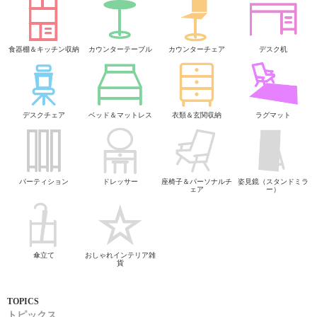
食器棚＆キッチン収納
カウンターテーブル
カウンターチェア
デスク机
デスクチェア
ベッド＆マットレス
衣類＆玄関収納
ラグマット
パーティション
ドレッサー
座椅子＆パーソナルチ
姿見鏡（スタンドミラ
ェア
ー）
傘立て
おしゃれインテリア雑
貨
トピックス