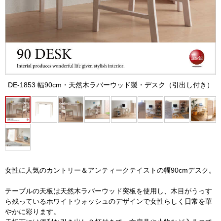
DE-1853 幅90cm・天然木ラバーウッド製・デスク（引出し付き）
女性に人気のカントリー＆アンティークテイストの幅90cmデスク。
テーブルの天板は天然木ラバーウッド突板を使用し、木目がうっす
ら残っているホワイトウォッシュのデザインで女性らしく日常を華
やかに彩ります。