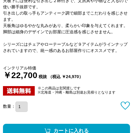
天板下には便利な引き出し２杯付きで、文房具や小物など入るので
使い勝手抜群です。
引き出しの取っ手もアンティーク調で細部までこだわりを感じさせ
ます。
天板角はゆるやかな丸みがあり、柔らかい印象を与えてくれます。
脚部は細身のデザインでお部屋に圧迫感を感じさせません。
シリーズにはチェアやローテーブルなど９アイテムがラインナップ
されていますので、統一感のあるお部屋作りにオススメです。
インテリアル特価
￥22,700
税抜 （税込 ￥24,970）
※この商品は玄関渡しです
※北海道・沖縄・離島は別途お見積りとなります
数量：
カートに入れる