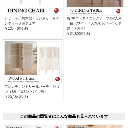
レザー＆天然木製・カントリー＆ア
幅70cm・ダイニングテーブル2人用
ンティーク調チェア
（白ホワイト／天然木ラバーウッド
￥13,446(税抜)
製／正方形）
￥21,800(税抜)
フレンチカントリー風パーティショ
ン（3枚／天然木パイン製）
￥23,164(税抜)
この商品の閲覧者はこんな商品も見られています