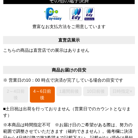
豊富なお支払方法をご用意しています
直営店展示
こちらの商品は直営店での展示はありません
商品お届けの目安
※ 営業日の10：00 時点で決済が完了している場合の目安です
2～4日前
4～6日前
1週間前後
10日前後
日時指定×
後
後
■土日祝は出荷を行っておりません（営業日でのカウントとなりま
す）
※本商品は時間指定不可 ※お届け日のご希望がある際は、努力の
範囲で調整させていただきます（確約できません）。備考欄に決済
日から4日後以降で第3希望まで記載下さい。記載がない場合は最短