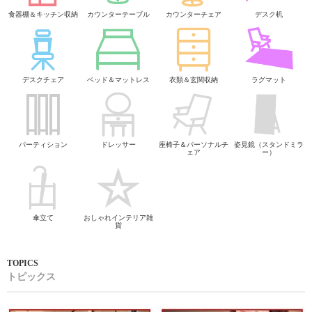
食器棚＆キッチン収納
カウンターテーブル
カウンターチェア
デスク机
デスクチェア
ベッド＆マットレス
衣類＆玄関収納
ラグマット
パーティション
ドレッサー
座椅子＆パーソナルチ
姿見鏡（スタンドミラ
ェア
ー）
傘立て
おしゃれインテリア雑
貨
トピックス