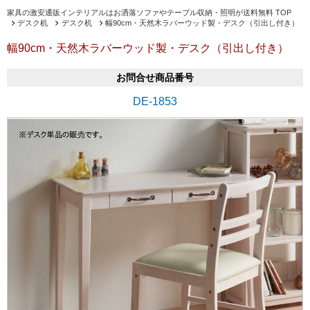
家具の激安通販インテリアルはお洒落ソファやテーブル収納・照明が送料無料 TOP
デスク机
デスク机
幅90cm・天然木ラバーウッド製・デスク（引出し付き）
幅90cm・天然木ラバーウッド製・デスク（引出し付き）
お問合せ商品番号
DE-1853