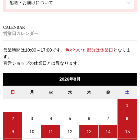
配送・お届けについて
営業日カレンダー
営業時間は10:00～17:00です。
色がついた部分は休業日
となりま
す。
直営ショップの休業日とは異なります。
2026年8月
日
月
火
水
木
金
土
1
2
3
4
5
6
7
8
9
10
11
12
13
14
15