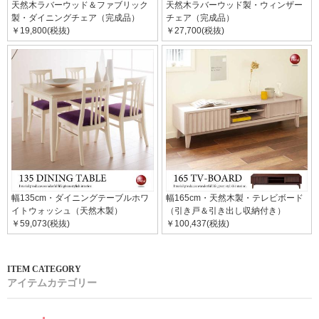
天然木ラバーウッド＆ファブリック
天然木ラバーウッド製・ウィンザー
製・ダイニングチェア（完成品）
チェア（完成品）
￥19,800(税抜)
￥27,700(税抜)
幅135cm・ダイニングテーブルホワ
幅165cm・天然木製・テレビボード
イトウォッシュ（天然木製）
（引き戸＆引き出し収納付き）
￥59,073(税抜)
￥100,437(税抜)
アイテムカテゴリー