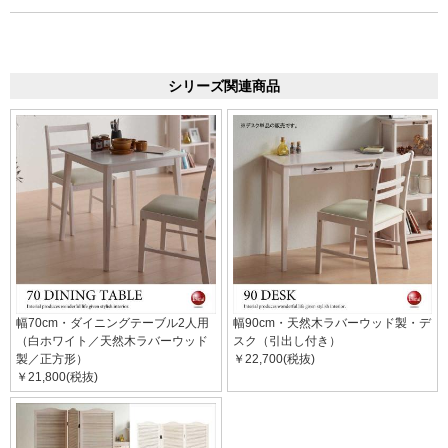
シリーズ関連商品
幅70cm・ダイニングテーブル2人用
幅90cm・天然木ラバーウッド製・デ
（白ホワイト／天然木ラバーウッド
スク（引出し付き）
製／正方形）
￥22,700(税抜)
￥21,800(税抜)