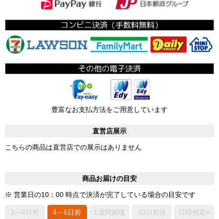
豊富なお支払方法をご用意しています
直営店展示
こちらの商品は直営店での展示はありません
商品お届けの目安
※ 営業日の10：00 時点で決済が完了している場合の目安です
2～4日前
4～6日前
1週間前後
10日前後
日時指定×