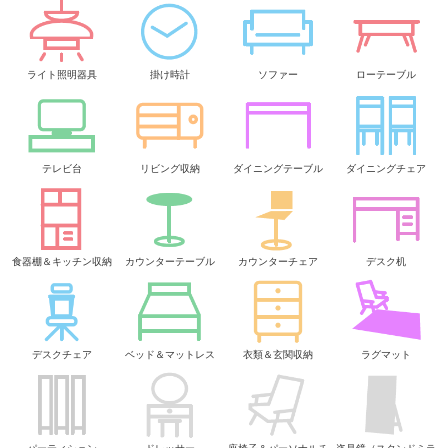
ライト照明器具
掛け時計
ソファー
ローテーブル
テレビ台
リビング収納
ダイニングテーブル
ダイニングチェア
食器棚＆キッチン収納
カウンターテーブル
カウンターチェア
デスク机
デスクチェア
ベッド＆マットレス
衣類＆玄関収納
ラグマット