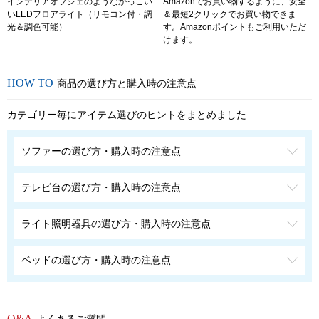
インテリアオブジェのようなかっこい
Amazonでお買い物するように、安全
いLEDフロアライト（リモコン付・調
＆最短2クリックでお買い物できま
光＆調色可能）
す。Amazonポイントもご利用いただ
けます。
商品の選び方と購入時の注意点
カテゴリー毎にアイテム選びのヒントをまとめました
ソファーの選び方・購入時の注意点
テレビ台の選び方・購入時の注意点
ライト照明器具の選び方・購入時の注意点
ベッドの選び方・購入時の注意点