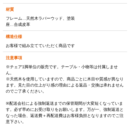
材質
フレーム…天然木ラバーウッド、塗装
座…合成皮革
構造仕様
お客様で組み立てていただく商品です
注意事項
※チェア1脚単位の販売です。テーブル・小物等は付属しませ
ん。
※天然木を使用していますので、商品ごとに木目や質感が異なり
ます。見た目の仕上がり感の理由による返品・交換は承れません
のでご了承ください。
※配送会社による強制返送までの保管期間が大変短くなっていま
す。必ず早めにお受け取りをお願いします。万が一、強制返送と
なった場合、返送費＋再配送費はお客様負担となりますのでご注
意下さい。