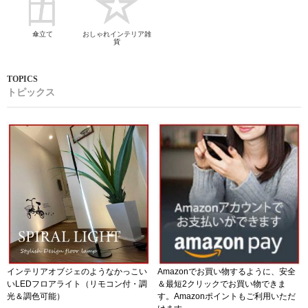
傘立て
おしゃれインテリア雑
貨
トピックス
インテリアオブジェのようなかっこい
Amazonでお買い物するように、安全
いLEDフロアライト（リモコン付・調
＆最短2クリックでお買い物できま
光＆調色可能）
す。Amazonポイントもご利用いただ