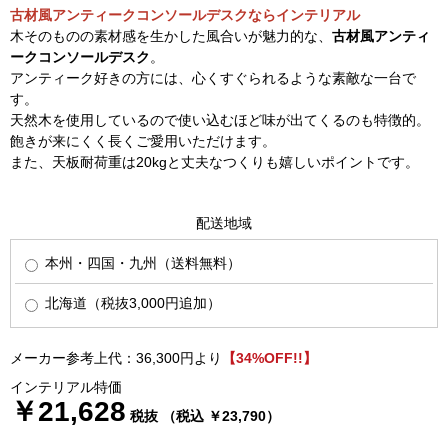
古材風アンティークコンソールデスクならインテリアル
木そのものの素材感を生かした風合いが魅力的な、
古材風アンティ
ークコンソールデスク
。
アンティーク好きの方には、心くすぐられるような素敵な一台で
す。
天然木を使用しているので使い込むほど味が出てくるのも特徴的。
飽きが来にくく長くご愛用いただけます。
また、天板耐荷重は20kgと丈夫なつくりも嬉しいポイントです。
配送地域
本州・四国・九州（送料無料）
北海道（税抜3,000円追加）
メーカー参考上代：36,300円より
【34%OFF!!】
インテリアル特価
￥21,628
税抜 （税込 ￥23,790）