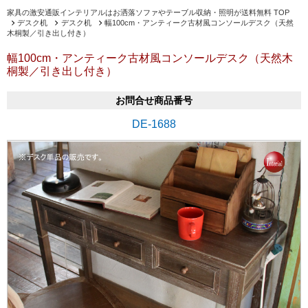
家具の激安通販インテリアルはお洒落ソファやテーブル収納・照明が送料無料 TOP
デスク机
デスク机
幅100cm・アンティーク古材風コンソールデスク（天然
木桐製／引き出し付き）
幅100cm・アンティーク古材風コンソールデスク（天然木
桐製／引き出し付き）
お問合せ商品番号
DE-1688