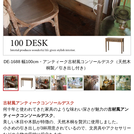
DE-1688 幅100cm・アンティーク古材風コンソールデスク（天然木
桐製／引き出し付き）
古材風アンティークコンソールデスク
何十年と使われてきた家具のような味わい深さが魅力の
古材風アン
ティークコンソールデスク
。
美しい木目や木肌が特徴の、天然木桐を贅沢に使用しました。
小さめの引き出しが3杯用意されているので、文房具やアクセサリー