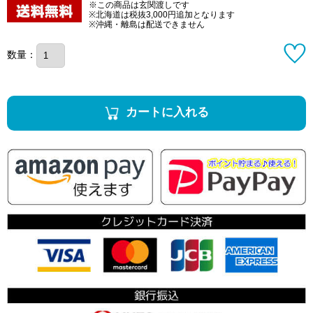
※この商品は玄関渡しです
※北海道は税抜3,000円追加となります
※沖縄・離島は配送できません
数量：
カートに入れる