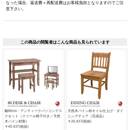
なった場合、返送費＋再配送費はお客様負担となりますのでご注
意下さい。
この商品の閲覧者はこんな商品も見られています
幅80cm・アンティークパソコンデス
天然木パイン材オイル仕上げ・ダイ
クセット（スツール椅子付き／天然
ニングチェア（完成品）
木パイン材製）
￥20,437(税抜)
￥45,437(税抜)