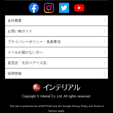
会社概要
お買い物ガイド
プライバシーポリシー・免責事項
メールが届かない方へ
直営店「大日ベアーズ店」
採用情報
Copyright © Interial Co.,Ltd. All rights reserved.
This site is protected by reCAPTCHA and the Google
Privacy Policy
and
Terms of
Service
apply.