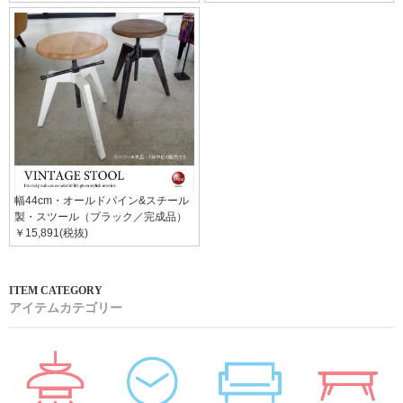
幅44cm・オールドパイン&スチール
製・スツール（ブラック／完成品）
￥15,891(税抜)
アイテムカテゴリー