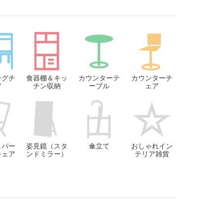
ングチ
食器棚＆キッ
カウンターテ
カウンターチ
ア
チン収納
ーブル
ェア
＆パー
姿見鏡（スタ
傘立て
おしゃれイン
チェア
ンドミラー）
テリア雑貨