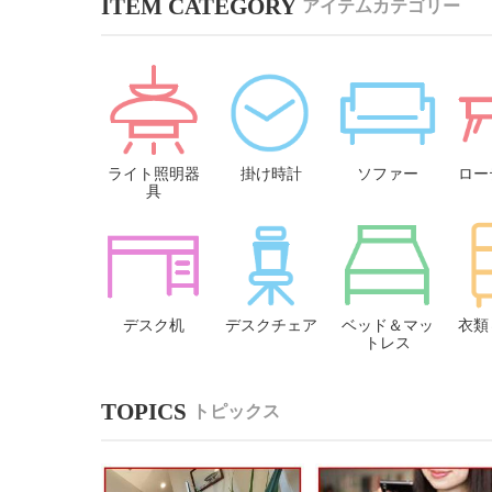
アイテムカテゴリー
ライト照明器
掛け時計
ソファー
ロー
具
デスク机
デスクチェア
ベッド＆マッ
衣類
トレス
トピックス