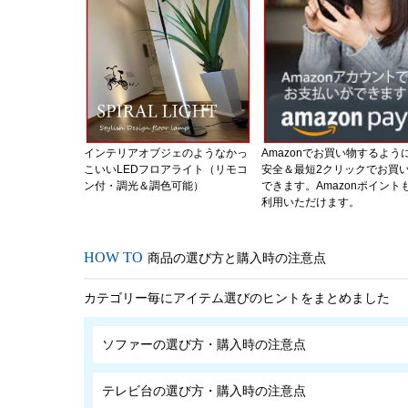
インテリアオブジェのようなかっ
Amazonでお買い物するよう
こいいLEDフロアライト（リモコ
安全＆最短2クリックでお買
ン付・調光＆調色可能）
できます。Amazonポイント
利用いただけます。
商品の選び方と購入時の注意点
カテゴリー毎にアイテム選びのヒントをまとめました
ソファーの選び方・購入時の注意点
テレビ台の選び方・購入時の注意点