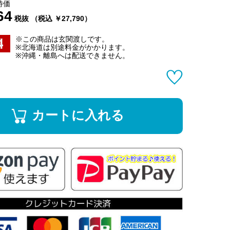
特価
64
税抜 （税込 ￥27,790）
※この商品は玄関渡しです。
※北海道は別途料金がかかります。
※沖縄・離島へは配送できません。
カートに入れる