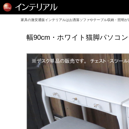
家具の激安通販インテリアルはお洒落ソファやテーブル収納・照明が送
幅90cm・ホワイト猫脚パソコ