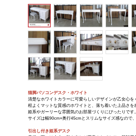
猫脚パソコンデスク・ホワイト
清楚なホワイトカラーに可愛らしいデザインが乙女心を
程よくマットな質感のホワイトと、落ち着いた上品さを
姫系やガーリーな雰囲気のお部屋づくりにぴったりです
サイズは幅90cm×奥行45cmとスリムなサイズ感なの
引出し付き姫系デスク