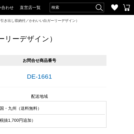
い合わせ
直営店一覧
（引き出し収納付／かわいい白ガーリーデザイン）
ーリーデザイン）
お問合せ商品番号
DE-1661
配送地域
国・九州（送料無料）
抜1,700円追加）