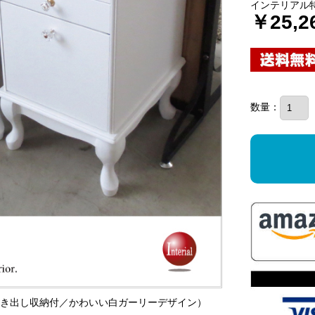
インテリアル
￥25,2
数量：
ク（引き出し収納付／かわいい白ガーリーデザイン）