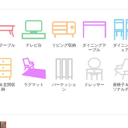
テーブル
テレビ台
リビング収納
ダイニングテ
ダイニ
ーブル
ェ
＆玄関収
ラグマット
パーティショ
ドレッサー
座椅子
納
ン
ソナル