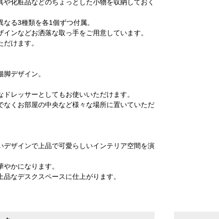
具や化粧品などのちょっとした小物を収納しておく
異なる3種類を各1個ずつ付属。
ザインなどお洒落な取っ手をご用意しています。
ただけます。
猫脚デザイン。
なドレッサーとしてもお使いいただけます。
でなくお部屋の中央など様々な場所に置いていただ
いデザインで上品で可愛らしいインテリア空間を演
華やかになります。
上品なデスクスペースに仕上がります。