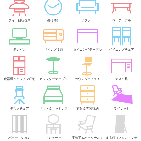
ライト照明器具
掛け時計
ソファー
ローテーブル
テレビ台
リビング収納
ダイニングテーブル
ダイニングチェア
食器棚＆キッチン収納
カウンターテーブル
カウンターチェア
デスク机
デスクチェア
ベッド＆マットレス
衣類＆玄関収納
ラグマット
パーティション
ドレッサー
座椅子＆パーソナルチ
姿見鏡（スタンドミラ