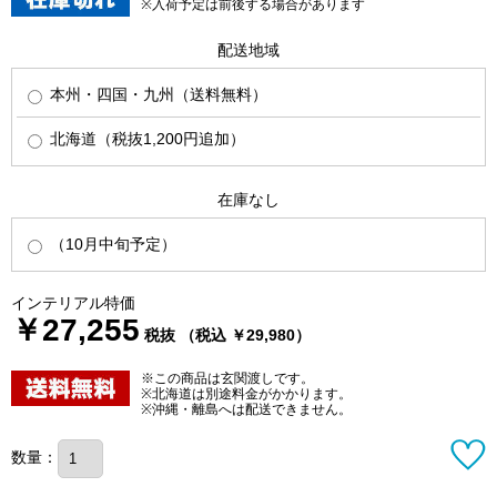
※入荷予定は前後する場合があります
配送地域
本州・四国・九州（送料無料）
北海道（税抜1,200円追加）
在庫なし
（10月中旬予定）
インテリアル特価
￥27,255
税抜 （税込 ￥29,980）
※この商品は玄関渡しです。
※北海道は別途料金がかかります。
※沖縄・離島へは配送できません。
数量：