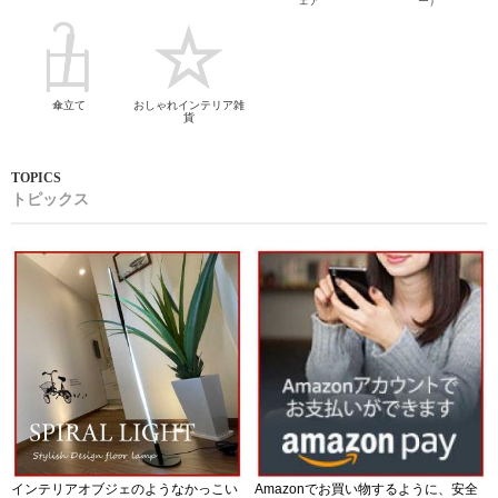
ェア
ー）
傘立て
おしゃれインテリア雑
貨
トピックス
インテリアオブジェのようなかっこい
Amazonでお買い物するように、安全