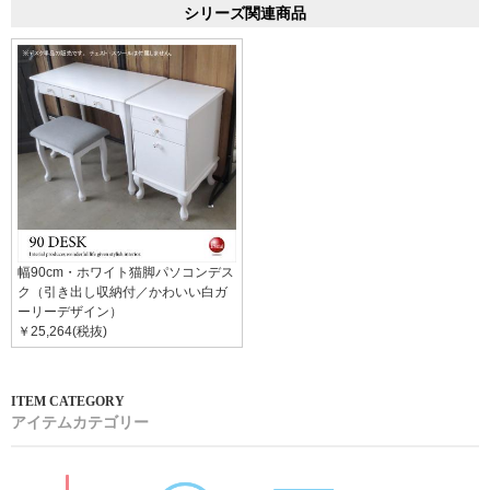
シリーズ関連商品
幅90cm・ホワイト猫脚パソコンデス
ク（引き出し収納付／かわいい白ガ
ーリーデザイン）
￥25,264(税抜)
アイテムカテゴリー