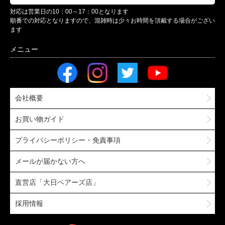
対応は営業日の10：00～17：00となります
順番での対応となりますので、混雑時は少々お時間を頂戴する場合がござい
ます
会社概要
お買い物ガイド
プライバシーポリシー・免責事項
メールが届かない方へ
直営店「大日ベアーズ店」
採用情報