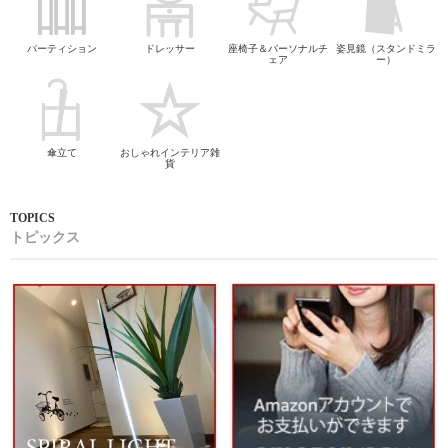
パーティション
ドレッサー
座椅子＆パーソナルチ
姿見鏡（スタンドミラ
ェア
ー）
傘立て
おしゃれインテリア雑
貨
トピックス