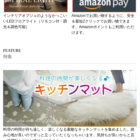
インテリアオブジェのようなかっこい
Amazonでお買い物するように、安全
いLEDフロアライト（リモコン付・調
＆最短2クリックでお買い物できま
光＆調色可能）
す。Amazonポイントもご利用いただ
けます。
特集
料理の時間が待ち遠しく、楽しくなる素敵なキッチンマットを集めました。踏
み心地が良いのでずっと立っていたくなっちゃいます。気持ちが良いからと言