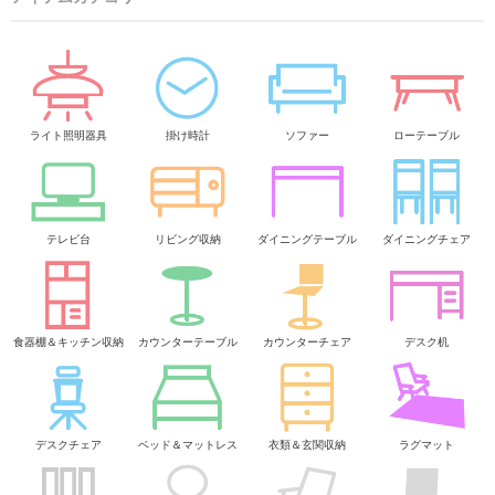
ライト照明器具
掛け時計
ソファー
ローテーブル
テレビ台
リビング収納
ダイニングテーブル
ダイニングチェア
食器棚＆キッチン収納
カウンターテーブル
カウンターチェア
デスク机
デスクチェア
ベッド＆マットレス
衣類＆玄関収納
ラグマット