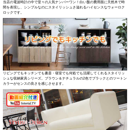
当店の電波時計の中で堂々の人気ナンバーワン！白い盤の費用面に天然木で時
間を表現し、シンプルなのにスタイリッシュさ溢れるハイセンスなウォーロク
ロックです。
リビングでもキッチンでも書斎・寝室でも何処でも活躍してくれるスタイリッ
シュな収納家具シリーズ。ブラウン＆ナチュラルの2色でブラックとのツートン
カラーがセンスの良さを感じさせます。