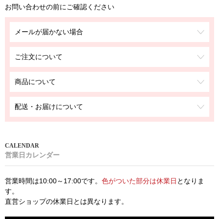
お問い合わせの前にご確認ください
メールが届かない場合
ご注文について
商品について
配送・お届けについて
営業日カレンダー
営業時間は10:00～17:00です。
色がついた部分は休業日
となりま
す。
直営ショップの休業日とは異なります。