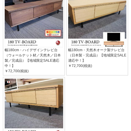
幅180cm・ハイデザインテレビ台
幅180cm・天然木オーク製テレビ台
（ウォールナット材／天然木／日本
（日本製・完成品）【地域限定SALE
製／完成品）【地域限定SALE適応
適応中！】
中！】
￥72,700(税抜)
￥72,700(税抜)