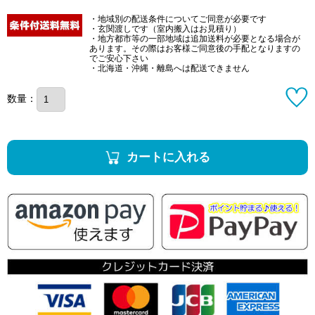
・地域別の配送条件についてご同意が必要です
・玄関渡しです（室内搬入はお見積り）
・地方都市等の一部地域は追加送料が必要となる場合が
あります。その際はお客様ご同意後の手配となりますの
でご安心下さい
・北海道・沖縄・離島へは配送できません
数量：
カートに入れる