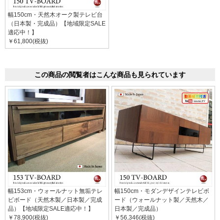
幅150cm・天然木オーク製テレビ台
（日本製・完成品）【地域限定SALE
適応中！】
￥61,800(税抜)
この商品の閲覧者はこんな商品も見られています
幅153cm・ウォールナット無垢テレ
幅150cm・モダンデザインテレビボ
ビボード（天然木製／日本製／完成
ード（ウォールナット製／天然木／
品）【地域限定SALE適応中！】
日本製／完成品）
￥78,900(税抜)
￥56,346(税抜)