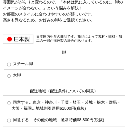
雰囲気ががらりと変わるので、「本体は気に入っているのに、脚の
イメージが合わない…」という悩みを解決！
お部屋のスタイルに合わせやすいのが嬉しいです。
高さも異なるため、お好みの脚をご選択ください。
日本国内生産の商品です。商品によって素材・部材・加
工の一部が海外製の場合があります。
脚
スチール脚
木脚
配送地域（配送条件についての同意）
同意する…東京・神奈川・千葉・埼玉・茨城・栃木・群馬・
大阪・福岡…地域割引適用61800円(税抜)
同意する…その他の地域…通常特価68,800円(税抜)