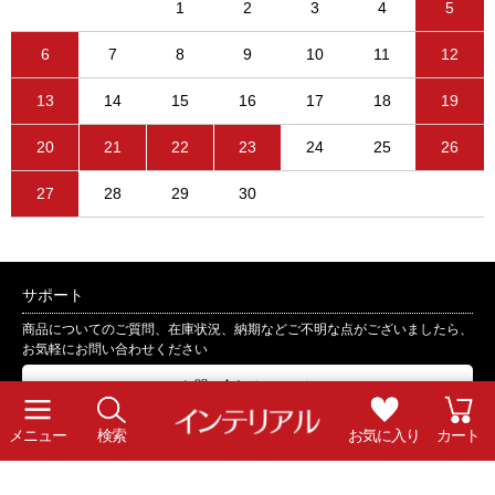
1
2
3
4
5
6
7
8
9
10
11
12
13
14
15
16
17
18
19
20
21
22
23
24
25
26
27
28
29
30
サポート
商品についてのご質問、在庫状況、納期などご不明な点がございましたら、
お気軽にお問い合わせください
お問い合わせフォーム
対応は営業日の10：00～17：00となります
メニュー
検索
お気に入り
カート
順番での対応となりますので、混雑時は少々お時間を頂戴する場合がござい
ます