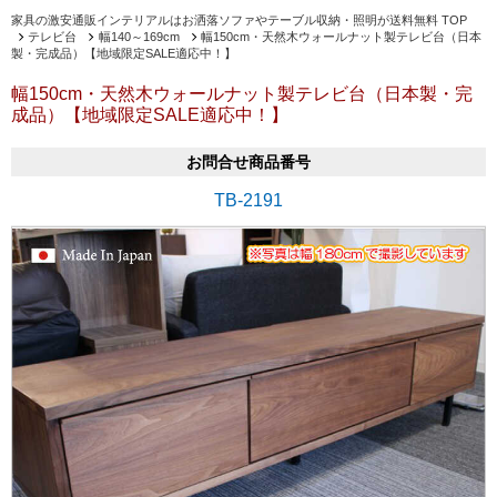
家具の激安通販インテリアルはお洒落ソファやテーブル収納・照明が送料無料 TOP
テレビ台
幅140～169cm
幅150cm・天然木ウォールナット製テレビ台（日本
製・完成品）【地域限定SALE適応中！】
幅150cm・天然木ウォールナット製テレビ台（日本製・完
成品）【地域限定SALE適応中！】
お問合せ商品番号
TB-2191