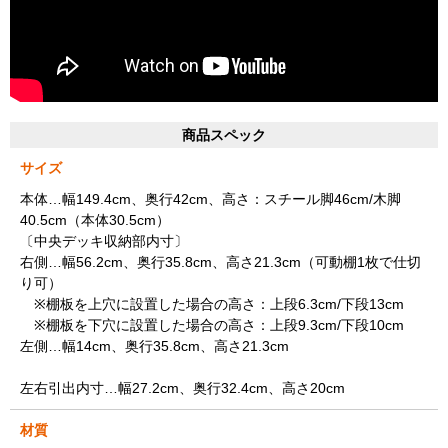
商品スペック
サイズ
本体…幅149.4cm、奥行42cm、高さ：スチール脚46cm/木脚
40.5cm（本体30.5cm）
〔中央デッキ収納部内寸〕
右側…幅56.2cm、奥行35.8cm、高さ21.3cm（可動棚1枚で仕切
り可）
※棚板を上穴に設置した場合の高さ：上段6.3cm/下段13cm
※棚板を下穴に設置した場合の高さ：上段9.3cm/下段10cm
左側…幅14cm、奥行35.8cm、高さ21.3cm
左右引出内寸…幅27.2cm、奥行32.4cm、高さ20cm
材質