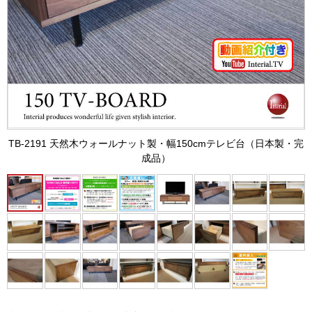
TB-2191 天然木ウォールナット製・幅150cmテレビ台（日本製・完
成品）