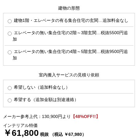
建物の形態
建物1階・エレベータの有る集合住宅の玄関…追加料金なし
エレベータの無い集合住宅の2階～3階玄関…税抜5500円追
加
エレベータの無い集合住宅の4階～5階玄関…税抜9500円追
加
室内搬入サービスの見積り依頼
希望しない（追加料金なし）
希望する（追加金額は別途連絡）
メーカー参考上代：130,900円より
【48%OFF!!】
インテリアル特価
￥61,800
税抜 （税込 ￥67,980）