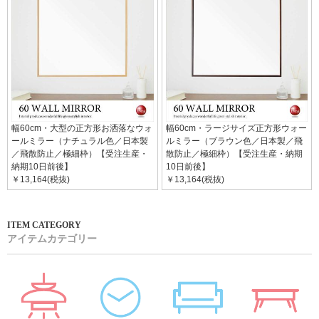
幅60cm・大型の正方形お洒落なウォ
幅60cm・ラージサイズ正方形ウォー
ールミラー（ナチュラル色／日本製
ルミラー（ブラウン色／日本製／飛
／飛散防止／極細枠）【受注生産・
散防止／極細枠）【受注生産・納期
納期10日前後】
10日前後】
￥13,164(税抜)
￥13,164(税抜)
アイテムカテゴリー