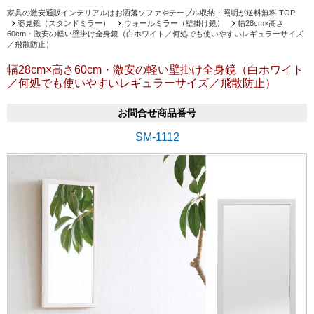
家具の激安通販インテリアルはお洒落ソファやテーブル収納・照明が送料無料 TOP
姿見鏡（スタンドミラー）
ウォールミラー（壁掛け鏡）
幅28cm×高さ
60cm・激安の軽い壁掛け全身鏡（白ホワイト／何処でも使いやすいレギュラーサイズ
／飛散防止）
幅28cm×高さ60cm・激安の軽い壁掛け全身鏡（白ホワイト
／何処でも使いやすいレギュラーサイズ／飛散防止）
お問合せ商品番号
SM-1112