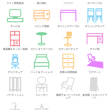
ライト照明器具
掛け時計
ソファー
ローテーブル
テレビ台
リビング収納
ダイニングテーブル
ダイニングチェア
食器棚＆キッチン収納
カウンターテーブル
カウンターチェア
デスク机
デスクチェア
ベッド＆マットレス
衣類＆玄関収納
ラグマット
パーティション
ドレッサー
座椅子＆パーソナルチ
姿見鏡（スタンドミラ
ェア
ー）