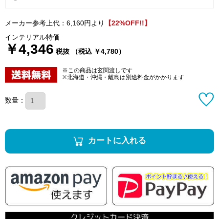
メーカー参考上代：6,160円より
【22%OFF!!】
インテリアル特価
￥4,346
税抜 （税込 ￥4,780）
※この商品は玄関渡しです
※北海道・沖縄・離島は別途料金がかかります
数量：
カートに入れる