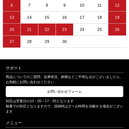
6
7
8
9
10
11
12
13
14
15
16
17
18
19
20
21
22
23
24
25
26
27
28
29
30
サポート
商品についてのご質問、在庫状況、納期などご不明な点がございましたら、
お気軽にお問い合わせください
お問い合わせフォーム
対応は営業日の10：00～17：00となります
順番での対応となりますので、混雑時は少々お時間を頂戴する場合がござい
ます