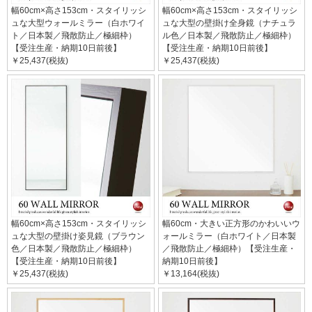
幅60cm×高さ153cm・スタイリッシ
幅60cm×高さ153cm・スタイリッシ
ュな大型ウォールミラー（白ホワイ
ュな大型の壁掛け全身鏡（ナチュラ
ト／日本製／飛散防止／極細枠）
ル色／日本製／飛散防止／極細枠）
【受注生産・納期10日前後】
【受注生産・納期10日前後】
￥25,437(税抜)
￥25,437(税抜)
幅60cm×高さ153cm・スタイリッシ
幅60cm・大きい正方形のかわいいウ
ュな大型の壁掛け姿見鏡（ブラウン
ォールミラー（白ホワイト／日本製
色／日本製／飛散防止／極細枠）
／飛散防止／極細枠）【受注生産・
【受注生産・納期10日前後】
納期10日前後】
￥25,437(税抜)
￥13,164(税抜)