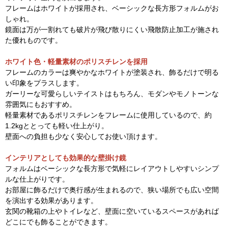
フレームはホワイトが採用され、ベーシックな長方形フォルムがお
しゃれ。
鏡面は万が一割れても破片が飛び散りにくい飛散防止加工が施され
た優れものです。
ホワイト色・軽量素材のポリスチレンを採用
フレームのカラーは爽やかなホワイトが塗装され、飾るだけで明る
い印象をプラスします。
ガーリーな可愛らしいテイストはもちろん、モダンやモノトーンな
雰囲気にもおすすめ。
軽量素材であるポリスチレンをフレームに使用しているので、約
1.2kgととっても軽い仕上がり。
壁面への負担も少なく安心してお使い頂けます。
インテリアとしても効果的な壁掛け鏡
フォルムはベーシックな長方形で気軽にレイアウトしやすいシンプ
ルな仕上がりです。
お部屋に飾るだけで奥行感が生まれるので、狭い場所でも広い空間
を演出する効果があります。
玄関の靴箱の上やトイレなど、壁面に空いているスペースがあれば
どこにでも飾ることができます。