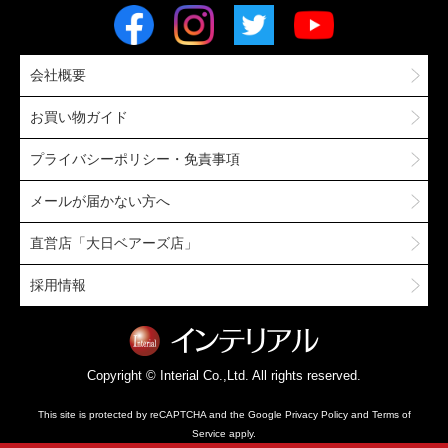
会社概要
お買い物ガイド
プライバシーポリシー・免責事項
メールが届かない方へ
直営店「大日ベアーズ店」
採用情報
Copyright © Interial Co.,Ltd. All rights reserved.
This site is protected by reCAPTCHA and the Google
Privacy Policy
and
Terms of
Service
apply.