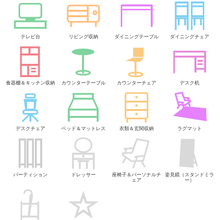
テレビ台
リビング収納
ダイニングテーブル
ダイニングチェア
食器棚＆キッチン収納
カウンターテーブル
カウンターチェア
デスク机
デスクチェア
ベッド＆マットレス
衣類＆玄関収納
ラグマット
パーティション
ドレッサー
座椅子＆パーソナルチ
姿見鏡（スタンドミラ
ェア
ー）