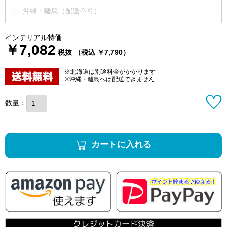
沖縄・離島（配送不可）
インテリアル特価
￥7,082
税抜 （税込 ￥7,790）
※北海道は別途料金がかかります
※沖縄・離島へは配送できません
数量：
カートに入れる