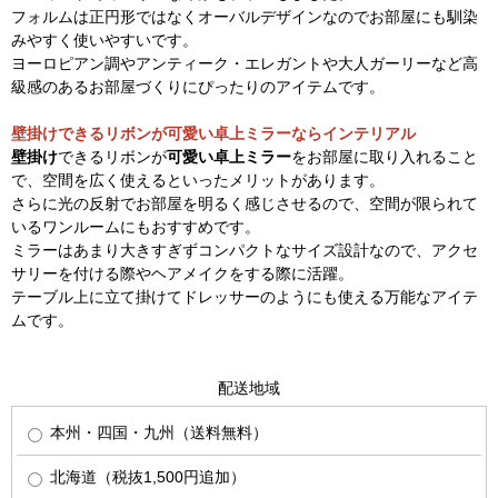
フォルムは正円形ではなくオーバルデザインなのでお部屋にも馴染
みやすく使いやすいです。
ヨーロピアン調やアンティーク・エレガントや大人ガーリーなど高
級感のあるお部屋づくりにぴったりのアイテムです。
壁掛けできるリボンが可愛い卓上ミラーならインテリアル
壁掛け
できるリボンが
可愛い卓上ミラー
をお部屋に取り入れること
で、空間を広く使えるといったメリットがあります。
さらに光の反射でお部屋を明るく感じさせるので、空間が限られて
いるワンルームにもおすすめです。
ミラーはあまり大きすぎずコンパクトなサイズ設計なので、アクセ
サリーを付ける際やヘアメイクをする際に活躍。
テーブル上に立て掛けてドレッサーのようにも使える万能なアイテ
ムです。
配送地域
本州・四国・九州（送料無料）
北海道（税抜1,500円追加）