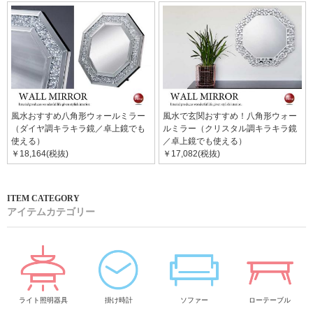
風水おすすめ八角形ウォールミラー
風水で玄関おすすめ！八角形ウォー
（ダイヤ調キラキラ鏡／卓上鏡でも
ルミラー（クリスタル調キラキラ鏡
使える）
／卓上鏡でも使える）
￥18,164(税抜)
￥17,082(税抜)
アイテムカテゴリー
ライト照明器具
掛け時計
ソファー
ローテーブル