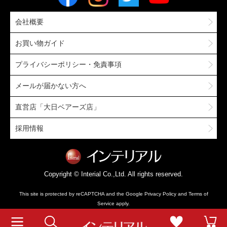
会社概要
お買い物ガイド
プライバシーポリシー・免責事項
メールが届かない方へ
直営店「大日ベアーズ店」
採用情報
Copyright © Interial Co.,Ltd. All rights reserved.
This site is protected by reCAPTCHA and the Google
Privacy Policy
and
Terms of
Service
apply.