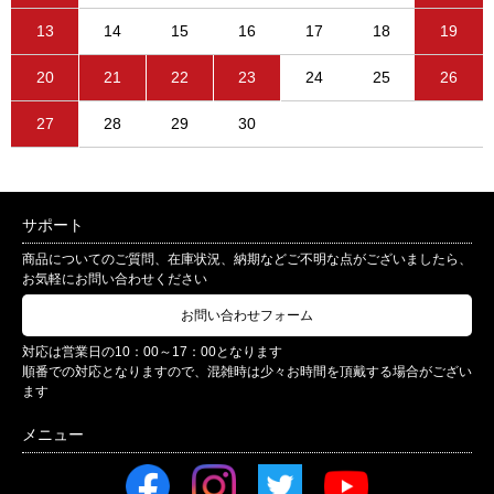
13
14
15
16
17
18
19
20
21
22
23
24
25
26
27
28
29
30
サポート
商品についてのご質問、在庫状況、納期などご不明な点がございましたら、
お気軽にお問い合わせください
お問い合わせフォーム
対応は営業日の10：00～17：00となります
順番での対応となりますので、混雑時は少々お時間を頂戴する場合がござい
ます