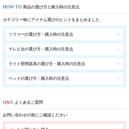
商品の選び方と購入時の注意点
カテゴリー毎にアイテム選びのヒントをまとめました
ソファーの選び方・購入時の注意点
テレビ台の選び方・購入時の注意点
ライト照明器具の選び方・購入時の注意点
ベッドの選び方・購入時の注意点
よくあるご質問
お問い合わせの前にご確認ください