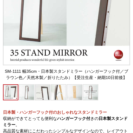
SM-1111 幅35cm・日本製スタンドミラー（ハンガーフック付／ブ
ラウン色／天然木製／折りたたみ）【受注生産・納期10日前後】
日本製・ハンガーフック付のおしゃれなスタンドミラー
収納ができてとっても便利な
ハンガーフック付
きの
日本製スタンド
ミラー
。
高品質な素材にこだわったシンプルなデザインなので、レイアウト