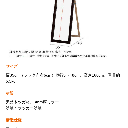
サイズ
幅35cm（フック左右6cm）奥行3〜48cm、高さ160cm、重量約
5.3kg
材質
天然木ツガ材、3mm厚ミラー
塗装：ラッカー塗装
構造仕様