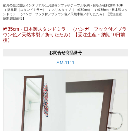
家具の激安通販インテリアルはお洒落ソファやテーブル収納・照明が送料無料 TOP
姿見鏡（スタンドミラー）
スリムタイプ（～幅59cm）
幅35cm・日本製スタ
ンドミラー（ハンガーフック付／ブラウン色／天然木製／折りたたみ）【受注生産・
納期10日前後】
幅35cm・日本製スタンドミラー（ハンガーフック付／ブラ
ウン色／天然木製／折りたたみ）【受注生産・納期10日前
後】
お問合せ商品番号
SM-1111