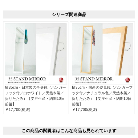
シリーズ関連商品
幅35cm・日本製の全身鏡（ハンガー
幅35cm・国産の姿見鏡（ハンガーフ
フック付／白ホワイト／天然木製／
ック付／ナチュラル色／天然木製／
折りたたみ）【受注生産・納期10日
折りたたみ）【受注生産・納期10日
前後】
前後】
￥17,700(税抜)
￥17,700(税抜)
この商品の閲覧者はこんな商品も見られています