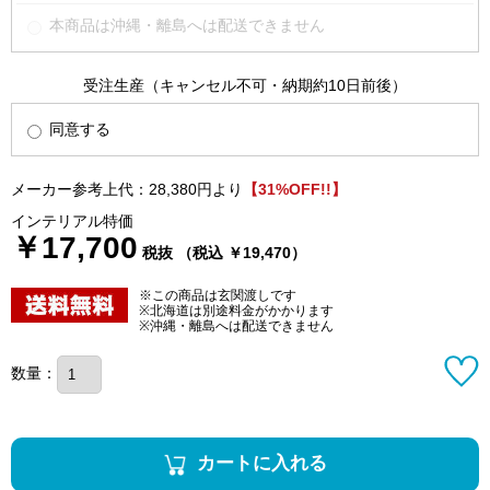
本商品は沖縄・離島へは配送できません
受注生産（キャンセル不可・納期約10日前後）
同意する
メーカー参考上代：28,380円より
【31%OFF!!】
インテリアル特価
￥17,700
税抜 （税込 ￥19,470）
※この商品は玄関渡しです
※北海道は別途料金がかかります
※沖縄・離島へは配送できません
数量：
カートに入れる