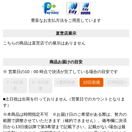
豊富なお支払方法をご用意しています
直営店展示
こちらの商品は直営店での展示はありません
商品お届けの目安
※ 営業日の10：00 時点で決済が完了している場合の目安です
2～4日前
4～6日前
1週間前後
10日前後
日時指定×
後
後
■土日祝は出荷を行っておりません（営業日でのカウントとなりま
す）
※本商品は時間指定不可 ※お届け日のご希望がある際は、努力の
範囲で調整させていただきます（確約できません）。備考欄に決済
日から13日後以降で第3希望まで記載下さい。記載がない場合は最