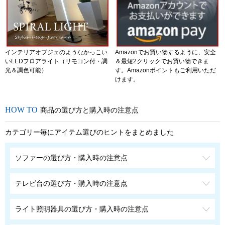
インテリアオブジェのようなかっこい
Amazonでお買い物するように、安全
いLEDフロアライト（リモコン付・調
＆最短2クリックでお買い物できま
光＆調色可能）
す。Amazonポイントもご利用いただ
けます。
商品の選び方と購入時の注意点
カテゴリー毎にアイテム選びのヒントをまとめました
ソファーの選び方・購入時の注意点
テレビ台の選び方・購入時の注意点
ライト照明器具の選び方・購入時の注意点