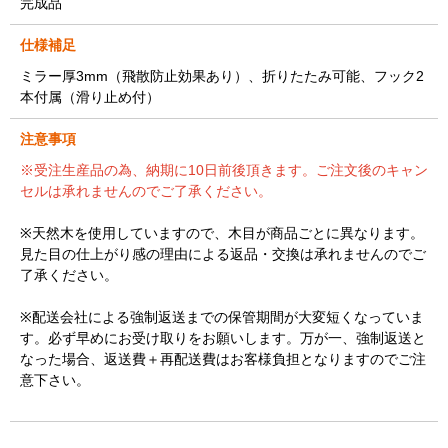
完成品
仕様補足
ミラー厚3mm（飛散防止効果あり）、折りたたみ可能、フック2
本付属（滑り止め付）
注意事項
※受注生産品の為、納期に10日前後頂きます。ご注文後のキャン
セルは承れませんのでご了承ください。
※天然木を使用していますので、木目が商品ごとに異なります。
見た目の仕上がり感の理由による返品・交換は承れませんのでご
了承ください。
※配送会社による強制返送までの保管期間が大変短くなっていま
す。必ず早めにお受け取りをお願いします。万が一、強制返送と
なった場合、返送費＋再配送費はお客様負担となりますのでご注
意下さい。