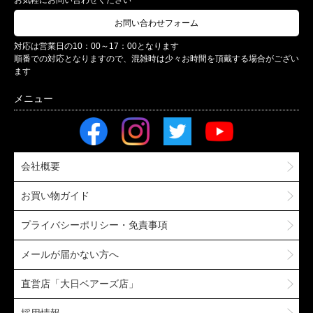
お問い合わせフォーム
対応は営業日の10：00～17：00となります
順番での対応となりますので、混雑時は少々お時間を頂戴する場合がござい
ます
会社概要
お買い物ガイド
プライバシーポリシー・免責事項
メールが届かない方へ
直営店「大日ベアーズ店」
採用情報